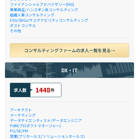
ファイナンシャルアドバイザリー(FAS)
事業再生/ハンズオン系コンサルティング
組織人事コンサルティング
ESG/SDGs/サステナビリティコンサルティング
ポストコンサル
その他
コンサルティングファームの求人一覧を見る
DX・IT
1448
求人数
件
アーキテクト
マーケティング
データサイエンティスト/データエンジニア
PdM(プロダクトマネージャー)
PG/SE/PM
営業(プリセールス/ソリューションセールス)