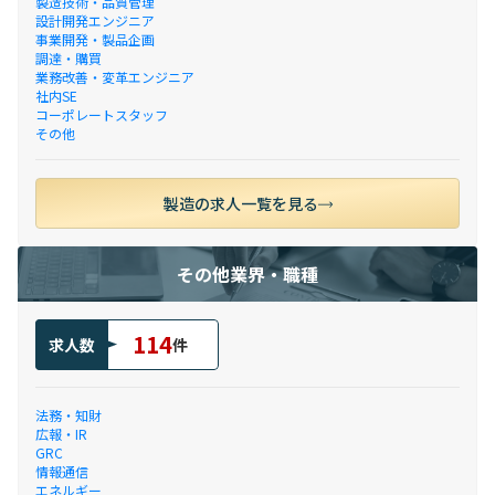
製造技術・品質管理
設計開発エンジニア
事業開発・製品企画
調達・購買
業務改善・変革エンジニア
社内SE
コーポレートスタッフ
その他
製造の求人一覧を見る
その他業界・職種
114
求人数
件
法務・知財
広報・IR
GRC
情報通信
エネルギー