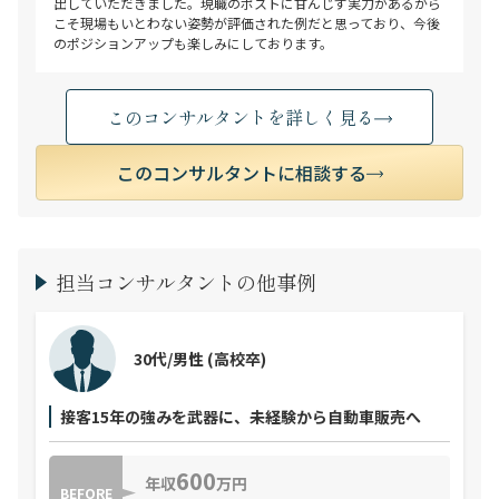
出していただきました。現職のポストに甘んじず実力があるから
こそ現場もいとわない姿勢が評価された例だと思っており、今後
のポジションアップも楽しみにしております。
このコンサルタントを詳しく見る
このコンサルタントに相談する
担当コンサルタントの他事例
30代/男性
(高校卒)
接客15年の強みを武器に、未経験から自動車販売へ
600
年収
万円
BEFORE