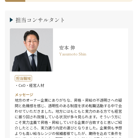
担当コンサルタント
安本 伸
Yasumoto Shin
担当職域
・CxO・経営人材
メッセージ
地方のオーナー企業にありがちな、昇格・昇給の不透明さへの疑
問と危機感を感じ、透明性のある制度を求め転職活動する中で会
わせていただきました。地方にはもともと実力のある方でも経営
に振り回され我慢している状況が多々見られます。そういう方に
こそ実力主義で昇格・昇給していける企業が合致すると思いご紹
介したところ、実力通り内定の運びとなりました。企業側も予想
よりも高い給与レンジの候補者様でしたが、期待を込めて条件を