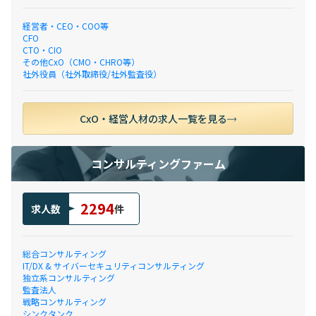
経営者・CEO・COO等
CFO
CTO・CIO
その他CxO（CMO・CHRO等）
社外役員（社外取締役/社外監査役）
CxO・経営人材の求人一覧を見る
コンサルティングファーム
2294
求人数
件
総合コンサルティング
IT/DX & サイバーセキュリティコンサルティング
独立系コンサルティング
監査法人
戦略コンサルティング
シンクタンク