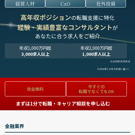
経営人材
CxO
社外役員
高年収ポジション
の転職支援に特化
経験・実績豊富なコンサルタント
が
あなたに合う求人をご紹介
年収1,000万円超
年収2,000万円超
3,000求人以上
1,000求人以上
※2025年9月末時点
※2024年1-12月の実績に基づく
今すぐの
完全無料
転職でなくてもOK
まずは1分で転職・キャリア相談を申し込む
金融業界