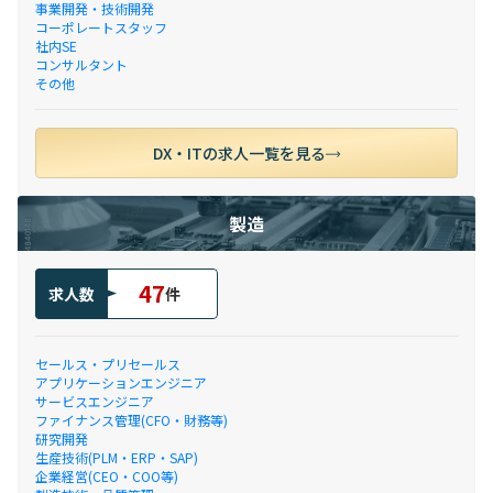
事業開発・技術開発
コーポレートスタッフ
社内SE
コンサルタント
その他
DX・ITの求人一覧を見る
製造
47
求人数
件
セールス・プリセールス
アプリケーションエンジニア
サービスエンジニア
ファイナンス管理(CFO・財務等)
研究開発
生産技術(PLM・ERP・SAP)
企業経営(CEO・COO等)