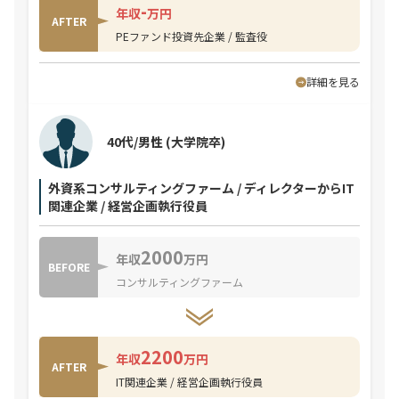
-
年収
万円
AFTER
PEファンド投資先企業 / 監査役
詳細を見る
40代/男性
(大学院卒)
外資系コンサルティングファーム / ディレクターからIT
関連企業 / 経営企画執行役員
2000
年収
万円
BEFORE
コンサルティングファーム
2200
年収
万円
AFTER
IT関連企業 / 経営企画執行役員