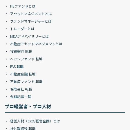
PEファンドとは
アセットマネジメントとは
ファンドマネージャーとは
トレーダーとは
M&Aアドバイザリーとは
不動産アセットマネジメントとは
投資銀行 転職
ヘッジファンド 転職
FAS 転職
不動産金融 転職
不動産ファンド 転職
保険会社 転職
金融記事一覧
プロ経営者・プロ人材
経営人材（CxO/経営企画）とは
社外取締役 転職