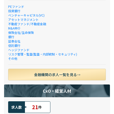
PEファンド
投資銀行
ベンチャーキャピタル(VC)
アセットマネジメント
不動産ファンド/不動産金融
M&A仲介
保険会社/生命保険
銀行
証券会社
信託銀行
ヘッジファンド
リスク管理・監査(監査・内部統制・セキュリティ)
その他
金融機関の求人一覧を見る
CxO・経営人材
21
求人数
件