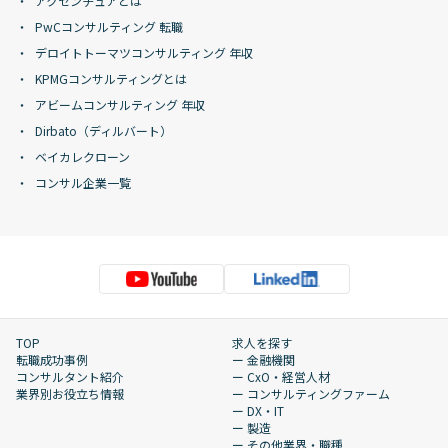
アクセンチュアとは
PwCコンサルティング 転職
デロイトトーマツコンサルティング 年収
KPMGコンサルティングとは
アビームコンサルティング 年収
Dirbato（ディルバート）
ベイカレクローン
コンサル企業一覧
TOP
求人を探す
転職成功事例
ー 金融機関
コンサルタント紹介
ー CxO・経営人材
業界別お役立ち情報
ー コンサルティングファーム
ー DX・IT
ー 製造
ー その他業界・職種