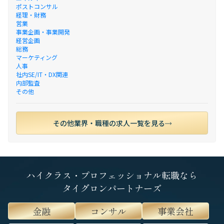
ポストコンサル
経理・財務
営業
事業企画・事業開発
経営企画
総務
マーケティング
人事
社内SE/IT・DX関連
内部監査
その他
その他業界・職種の求人一覧を見る
ハイクラス・プロフェッショナル転職なら
タイグロンパートナーズ
金融
コンサル
事業会社