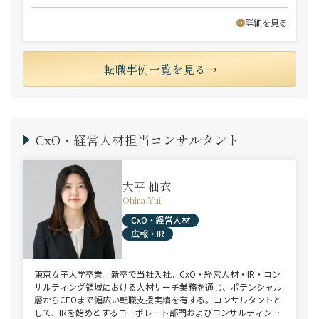
詳細を見る
転職事例一覧を見る
CxO・経営人材担当コンサルタント
大平 柚衣
Ohira Yui
CxO・経営人材
広報・IR
東京女子大学卒業。新卒で当社入社。CxO・経営人材・IR・コン
サルティング領域における人材サーチ業務を通じ、ポテンシャル
層からCEOまで幅広い転職支援実績を有する。コンサルタントと
して、IRを始めとするコーポレート部門およびコンサルティング