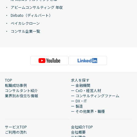
アビームコンサルティング 年収
Dirbato（ディルバート）
ベイカレクローン
コンサル企業一覧
TOP
求人を探す
転職成功事例
ー 金融機関
コンサルタント紹介
ー CxO・経営人材
業界別お役立ち情報
ー コンサルティングファーム
ー DX・IT
ー 製造
ー その他業界・職種
サービスTOP
会社紹介TOP
ご利用の流れ
会社概要