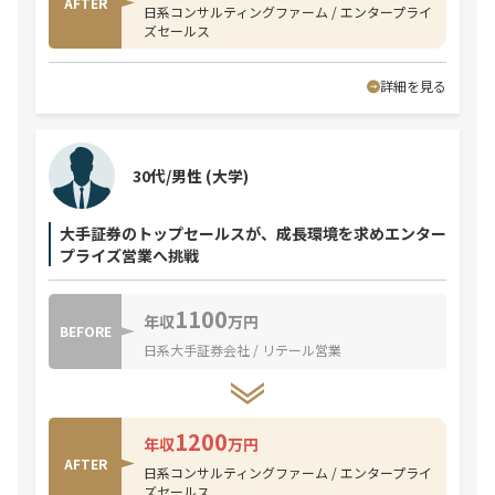
AFTER
日系コンサルティングファーム / エンタープライ
ズセールス
詳細を見る
30代/男性
(大学)
大手証券のトップセールスが、成長環境を求めエンター
プライズ営業へ挑戦
1100
年収
万円
BEFORE
日系大手証券会社 / リテール営業
1200
年収
万円
AFTER
日系コンサルティングファーム / エンタープライ
ズセールス