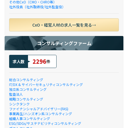
その他CxO（CMO・CHRO等）
社外役員（社外取締役/社外監査役）
CxO・経営人材の求人一覧を見る
コンサルティングファーム
2296
求人数
件
総合コンサルティング
IT/DX & サイバーセキュリティコンサルティング
独立系コンサルティング
監査法人
戦略コンサルティング
シンクタンク
ファイナンシャルアドバイザリー(FAS)
事業再生/ハンズオン系コンサルティング
組織人事コンサルティング
ESG/SDGs/サステナビリティコンサルティング