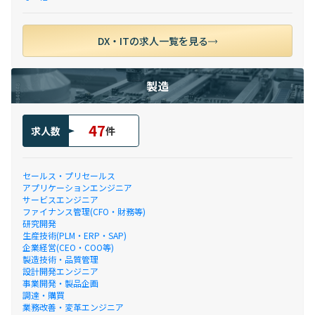
DX・ITの求人一覧を見る
製造
47
求人数
件
セールス・プリセールス
アプリケーションエンジニア
サービスエンジニア
ファイナンス管理(CFO・財務等)
研究開発
生産技術(PLM・ERP・SAP)
企業経営(CEO・COO等)
製造技術・品質管理
設計開発エンジニア
事業開発・製品企画
調達・購買
業務改善・変革エンジニア