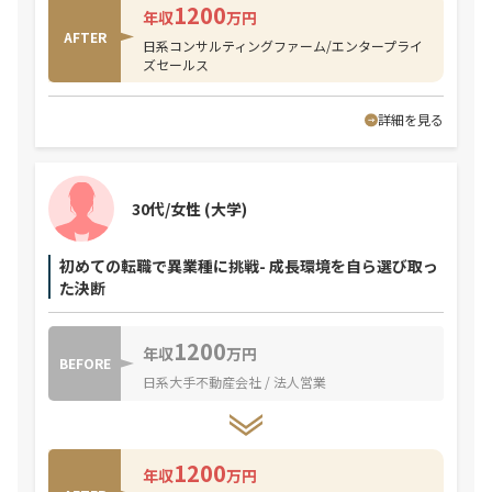
1200
年収
万円
AFTER
日系コンサルティングファーム/エンタープライ
ズセールス
詳細を見る
30代/女性
(大学)
初めての転職で異業種に挑戦- 成長環境を自ら選び取っ
た決断
1200
年収
万円
BEFORE
日系大手不動産会社 / 法人営業
1200
年収
万円