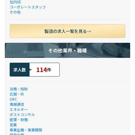
社内SE
コーポレートスタッフ
その他
製造の求人一覧を見る
その他業界・職種
114
求人数
件
法務・知財
広報・IR
GRC
情報通信
エネルギー
ポストコンサル
経理・財務
営業
事業企画・事業開発
経営企画