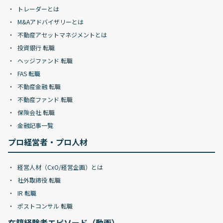
トレーダーとは
M&Aアドバイザリーとは
不動産アセットマネジメントとは
投資銀行 転職
ヘッジファンド 転職
FAS 転職
不動産金融 転職
不動産ファンド 転職
保険会社 転職
金融記事一覧
プロ経営者・プロ人材
経営人材（CxO/経営企画）とは
社外取締役 転職
IR 転職
ポストコンサル 転職
在籍経験者エピソード（動画）