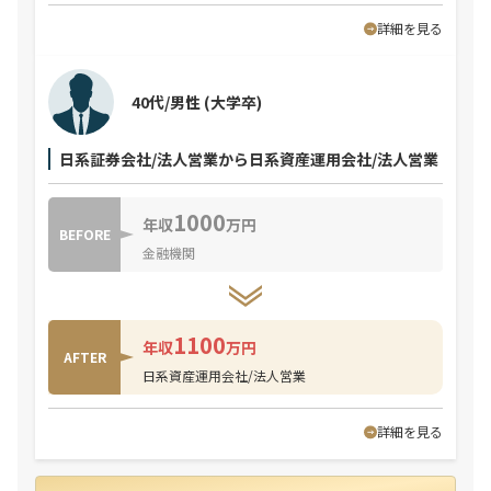
詳細を見る
40代/男性
(大学卒)
日系証券会社/法人営業から日系資産運用会社/法人営業
1000
年収
万円
BEFORE
金融機関
1100
年収
万円
AFTER
日系資産運用会社/法人営業
詳細を見る