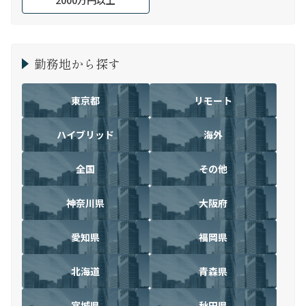
2000万円以上
勤務地から探す
東京都
リモート
ハイブリッド
海外
全国
その他
神奈川県
大阪府
愛知県
福岡県
北海道
青森県
宮城県
秋田県