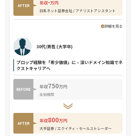
-
年収
万円
AFTER
日系ネット証券会社 / アナリストアシスタント
詳細を見る
30代/男性
(大学卒)
プロップ経験を「希少価値」に – 深いドメイン知識でネ
クストキャリアへ
750
年収
万円
BEFORE
金融機関
800
年収
万円
AFTER
大手証券 / エクイティ・セールストレーダー