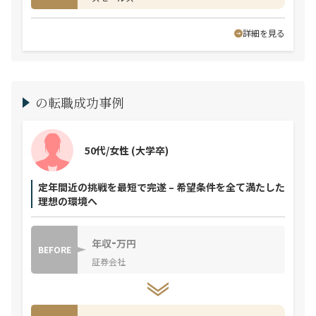
詳細を見る
の転職成功事例
50代/女性
(大学卒)
定年間近の挑戦を最短で完遂 – 希望条件を全て満たした
理想の環境へ
-
年収
万円
BEFORE
証券会社