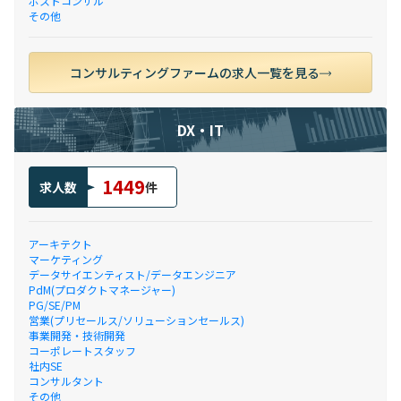
ポストコンサル
その他
コンサルティングファームの求人一覧を見る
DX・IT
1449
求人数
件
アーキテクト
マーケティング
データサイエンティスト/データエンジニア
PdM(プロダクトマネージャー)
PG/SE/PM
営業(プリセールス/ソリューションセールス)
事業開発・技術開発
コーポレートスタッフ
社内SE
コンサルタント
その他