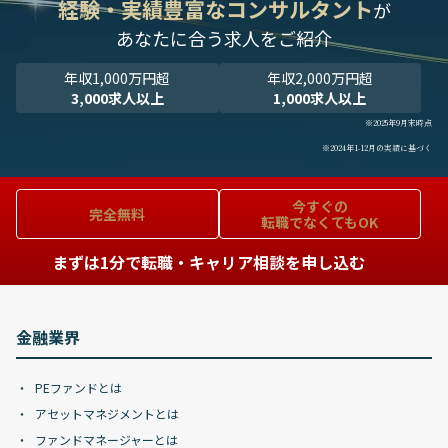
経験・実績豊富なコンサルタント
が
あなたに合う求人をご紹介
年収1,000万円超
年収2,000万円超
3,000求人以上
1,000求人以上
※2025年9月末時点
※2024年1-12月の実績に基づく
今すぐの
完全無料
転職でなくてもOK
まずは1分で転職・キャリア相談を申し込む
金融業界
PEファンドとは
アセットマネジメントとは
ファンドマネージャーとは