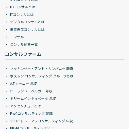
DXコンサルとは
ITコンサルとは
デジタルコンサルとは
事業再生コンサルとは
コンサル
コンサル記事一覧
コンサルファーム
マッキンゼー・アンド・カンパニー 転職
ボストン コンサルティング グループとは
A.T.カーニー 年収
ローランド・ベルガー 年収
ドリームインキュベータ 年収
アクセンチュアとは
PwCコンサルティング 転職
デロイトトーマツコンサルティング 年収
KPMGコンサルティングとは