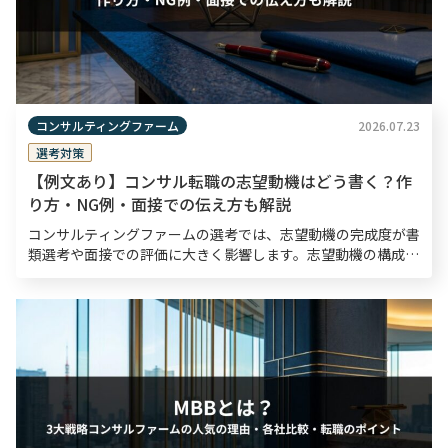
コンサルティングファーム
2026.07.23
選考対策
【例文あり】コンサル転職の志望動機はどう書く？作
り方・NG例・面接での伝え方も解説
コンサルティングファームの選考では、志望動機の完成度が書
類選考や面接での評価に大きく影響します。志望動機の構成・
内容がコンサルタントとしての論理的思考力や熱意を測る材料
となるため、入念な準備が欠かせません。 本記事では、 […]