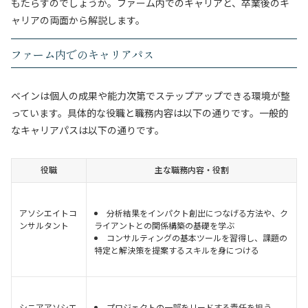
もたらすのでしょうか。ファーム内でのキャリアと、卒業後のキ
ャリアの両面から解説します。
ファーム内でのキャリアパス
ベインは個人の成果や能力次第でステップアップできる環境が整
っています。具体的な役職と職務内容は以下の通りです。一般的
なキャリアパスは以下の通りです。
役職
主な職務内容・役割
アソシエイトコ
分析結果をインパクト創出につなげる方法や、ク
ンサルタント
ライアントとの関係構築の基礎を学ぶ
コンサルティングの基本ツールを習得し、課題の
特定と解決策を提案するスキルを身につける
シニアアソシエ
プロジェクトの一部をリードする責任を担う