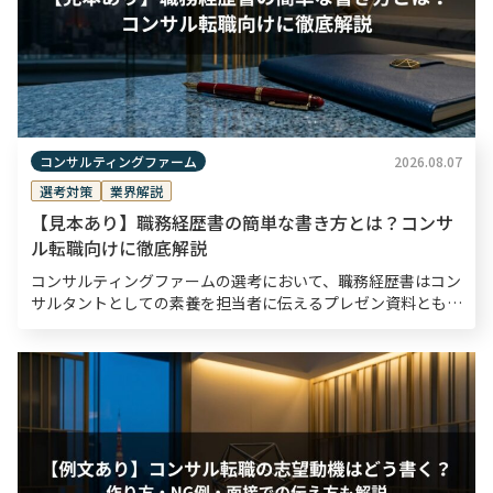
コンサルティングファーム
2026.08.07
選考対策
業界解説
【見本あり】職務経歴書の簡単な書き方とは？コンサ
ル転職向けに徹底解説
コンサルティングファームの選考において、職務経歴書はコン
サルタントとしての素養を担当者に伝えるプレゼン資料とも言
えるものです。書類選考通過率は10〜30％程度と狭き門とさ
れているため、職務経歴書は入念な準備のもと作成する […]