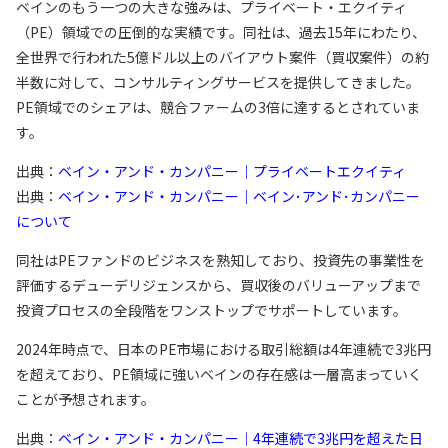
ベインのもう一つの大きな強みは、プライベート・エクイティ
（PE）領域での圧倒的な実績です。同社は、過去15年にわたり、
全世界で行われた5億ドル以上のバイアウト案件（買収案件）の約
半数に対して、コンサルティングサービスを提供してきました。
PE領域でのシェアは、競合ファームの3倍に達するとされていま
す。
出典：
ベイン・アンド・カンパニー｜プライベートエクイティ
出典：
ベイン・アンド・カンパニー｜ベイン･アンド･カンパニー
について
同社はPEファンドのビジネスを熟知しており、投資先の事業性を
評価するデューデリジェンスから、買収後のバリューアップまで
投資プロセスの全段階をワンストップでサポートしています。
2024年時点で、日本のPE市場における取引総額は4年連続で3兆円
を超えており、PE領域に強いベインの存在感は一層高まっていく
ことが予想されます。
出典：
ベイン・アンド・カンパニー｜4年連続で3兆円を超えた日