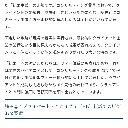
た「結果主義」の姿勢です。コンサルティング業界において、ク
ライアントの業績向上や株価上昇といった具体的な「結果」にコ
ミットする考え方を本格的に導入したのは同社だとされていま
す。
策定した戦略が現場で着実に実行され、最終的にクライアント企
業の業績という目に見えるかたちで成果が表れるまで、クライア
ントと一体となって変革を推進するのが同社の大きな特徴です。
「結果」への強いこだわりは、フィー体系にも表れており、同社
は業界のパイオニアとして、コンサルティングの成果に応じて報
酬が変動する連動型フィーを積極的に採用してきました。クライ
アントと成功も失敗も分かちあう覚悟の表れであり、クライアン
トとの間に強固な信頼関係を築く土台となっています。
強み②：プライベート・エクイティ（PE）領域での圧倒
的な実績