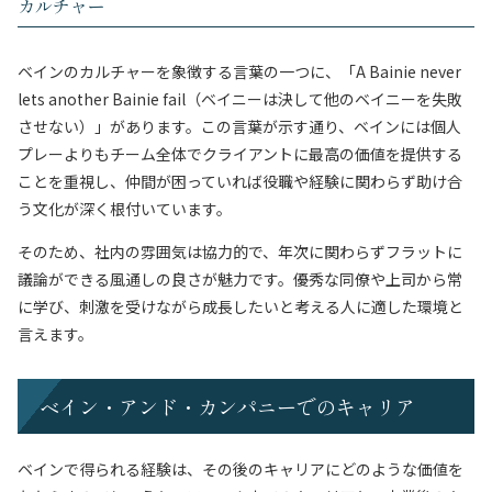
カルチャー
ベインのカルチャーを象徴する言葉の一つに、「A Bainie never
lets another Bainie fail（ベイニーは決して他のベイニーを失敗
させない）」があります。この言葉が示す通り、ベインには個人
プレーよりもチーム全体でクライアントに最高の価値を提供する
ことを重視し、仲間が困っていれば役職や経験に関わらず助け合
う文化が深く根付いています。
そのため、社内の雰囲気は協力的で、年次に関わらずフラットに
議論ができる風通しの良さが魅力です。優秀な同僚や上司から常
に学び、刺激を受けながら成長したいと考える人に適した環境と
言えます。
ベイン・アンド・カンパニーでのキャリア
ベインで得られる経験は、その後のキャリアにどのような価値を