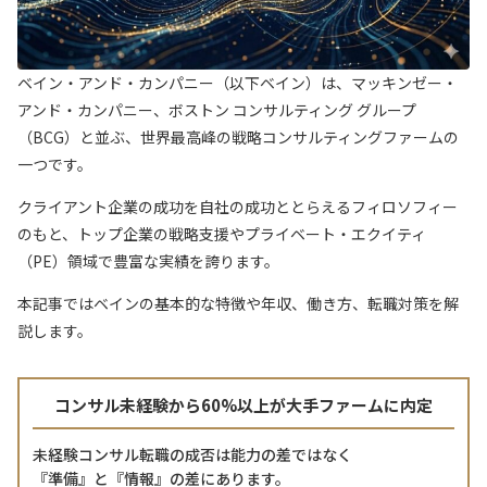
ベイン・アンド・カンパニー（以下ベイン）は、マッキンゼー・
アンド・カンパニー、ボストン コンサルティング グループ
（BCG）と並ぶ、世界最高峰の戦略コンサルティングファームの
一つです。
クライアント企業の成功を自社の成功ととらえるフィロソフィー
のもと、トップ企業の戦略支援やプライベート・エクイティ
（PE）領域で豊富な実績を誇ります。
本記事ではベインの基本的な特徴や年収、働き方、転職対策を解
説します。
コンサル未経験から60%以上が大手ファームに内定
未経験コンサル転職の成否は能力の差ではなく
『準備』と『情報』の差にあります。