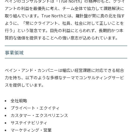
ベインのコンサルタントは「True North」の精神のもと、クライ
アントの利益を最優先に考え、チーム全体で協力して課題解決に
取り組んでいます。True Northとは、羅針盤が常に真の北を指す
ように、「常にクライアント、社員、社会に対して正しいことを
行う」という理念です。目先の利益にとらわれず、長期的かつ本
質的な価値を提供することへの強い意志が込められています。
事業領域
ベイン・アンド・カンパニーは幅広い経営課題に対応できる総合
力を持ち、以下のような多様なテーマでコンサルティングサービ
スを提供しています。
全社戦略
プライベート・エクイティ
カスタマー・エクスペリエンス
サステイナビリティ
マーケティング・営業