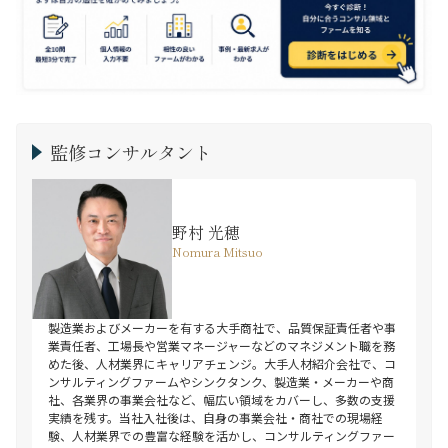
監修コンサルタント
野村 光穂
Nomura Mitsuo
製造業およびメーカーを有する大手商社で、品質保証責任者や事
業責任者、工場長や営業マネージャーなどのマネジメント職を務
めた後、人材業界にキャリアチェンジ。大手人材紹介会社で、コ
ンサルティングファームやシンクタンク、製造業・メーカーや商
社、各業界の事業会社など、幅広い領域をカバーし、多数の支援
実績を残す。当社入社後は、自身の事業会社・商社での現場経
験、人材業界での豊富な経験を活かし、コンサルティングファー