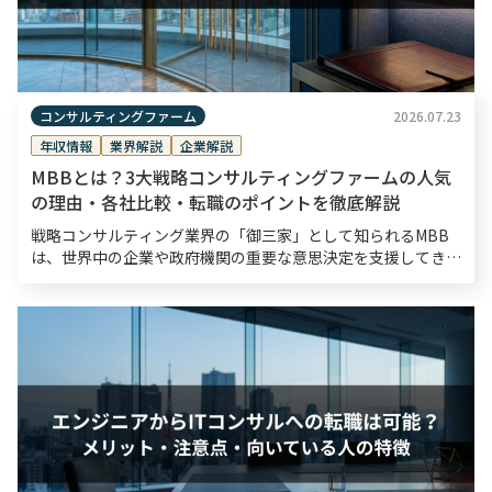
コンサルティングファーム
2026.07.23
年収情報
業界解説
企業解説
MBBとは？3大戦略コンサルティングファームの人気
の理由・各社比較・転職のポイントを徹底解説
戦略コンサルティング業界の「御三家」として知られるMBB
は、世界中の企業や政府機関の重要な意思決定を支援してき
た、半世紀以上の歴史を持つ戦略コンサルティングファームで
す。転職市場においてもMBBは高い関心を集めており、採
[…]