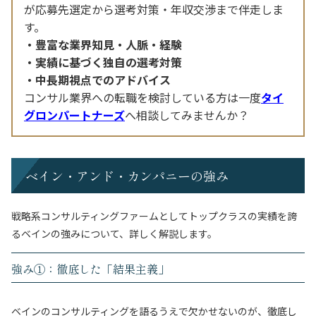
が応募先選定から選考対策・年収交渉まで伴走しま
す。
豊富な業界知見・人脈・経験
実績に基づく独自の選考対策
中長期視点でのアドバイス
コンサル業界への転職を検討している方は一度
タイ
グロンパートナーズ
へ相談してみませんか？
ベイン・アンド・カンパニーの強み
戦略系コンサルティングファームとしてトップクラスの実績を誇
るベインの強みについて、詳しく解説します。
強み①：徹底した「結果主義」
ベインのコンサルティングを語るうえで欠かせないのが、徹底し