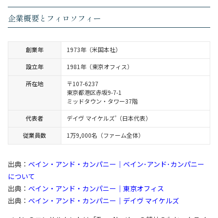
企業概要とフィロソフィー
創業年
1973年（米国本社）
設立年
1981年（東京オフィス）
所在地
〒107-6237
東京都港区赤坂9-7-1
ミッドタウン・タワー37階
代表者
デイヴ マイケルズ’（日本代表）
従業員数
1万9,000名（ファーム全体）
出典：
ベイン・アンド・カンパニー｜ベイン･アンド･カンパニー
について
出典：
ベイン・アンド・カンパニー｜東京オフィス
出典：
ベイン・アンド・カンパニー｜デイヴ マイケルズ