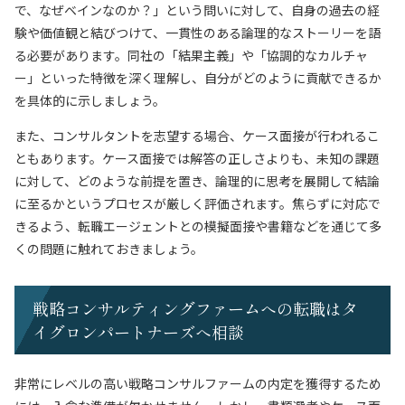
で、なぜベインなのか？」という問いに対して、自身の過去の経
験や価値観と結びつけて、一貫性のある論理的なストーリーを語
る必要があります。同社の「結果主義」や「協調的なカルチャ
ー」といった特徴を深く理解し、自分がどのように貢献できるか
を具体的に示しましょう。
また、コンサルタントを志望する場合、ケース面接が行われるこ
ともあります。ケース面接では解答の正しさよりも、未知の課題
に対して、どのような前提を置き、論理的に思考を展開して結論
に至るかというプロセスが厳しく評価されます。焦らずに対応で
きるよう、転職エージェントとの模擬面接や書籍などを通じて多
くの問題に触れておきましょう。
戦略コンサルティングファームへの転職はタ
イグロンパートナーズへ相談
非常にレベルの高い戦略コンサルファームの内定を獲得するため