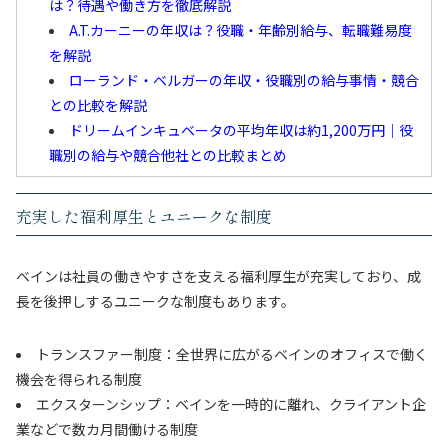
は？待遇や働き方を徹底解説
A.T.カーニーの年収は？役職・年齢別給与、転職難易度
を解説
ローランド・ベルガーの年収・役職別の給与事情・競合
との比較を解説
ドリームインキュベータの平均年収は約1,200万円｜役
職別の給与や競合他社との比較まとめ
充実した福利厚生とユニークな制度
ベインは社員の働きやすさを支える福利厚生が充実しており、成
長を後押しするユニークな制度もあります。
トランスファー制度：全世界に広がるベインのオフィスで働く
機会を得られる制度
エクスターンシップ：ベインを一時的に離れ、クライアント企
業などで数カ月間働ける制度