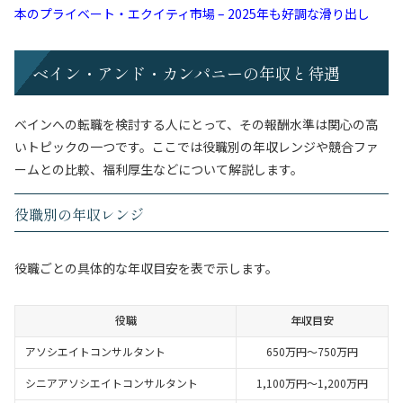
本のプライベート・エクイティ市場 – 2025年も好調な滑り出し
ベイン・アンド・カンパニーの年収と待遇
ベインへの転職を検討する人にとって、その報酬水準は関心の高
いトピックの一つです。ここでは役職別の年収レンジや競合ファ
ームとの比較、福利厚生などについて解説します。
役職別の年収レンジ
役職ごとの具体的な年収目安を表で示します。
役職
年収目安
アソシエイトコンサルタント
650万円～750万円
シニアアソシエイトコンサルタント
1,100万円～1,200万円