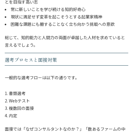
とを目指す高い志
常に新しいことを学び続ける知的好奇心
現状に満足せず変革を起こそうとする起業家精神
困難な課題にも臆することなく立ち向かう挑戦への意欲
総じて、知的能力と人間力の両面が卓越した人材を求めていると
言えるでしょう。
選考プロセスと面接対策
一般的な選考フローは以下の通りです。
書類選考
Webテスト
複数回の面接
内定
面接では「なぜコンサルタントなのか？」「数あるファームの中