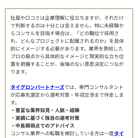
社風や口コミは企業理解に役立ちますが、それだけ
で判断するのは十分とは言えません。特に未経験か
らコンサルを目指す場合は、「どの職位で採用さ
れ、どんなプロジェクトに配属されるのか」を具体
的にイメージする必要があります。業界を熟知した
プロの視点から具体的なイメージと現実的な立ち位
置を把握することが、後悔のない意思決定につなが
ります。
タイグロンパートナーズ
では、専門コンサルタント
が応募先選定から選考対策・年収交渉まで伴走しま
す。
豊富な業界知見・人脈・経験
実績に基づく独自の選考対策
中長期視点でのアドバイス
コンサル業界への転職を検討している方は一度
タイ