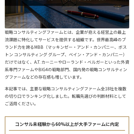
戦略コンサルティングファームとは、企業が抱える経営上の最上
流課題に特化してサービスを提供する組織です。世界最高峰のブ
ランド力を誇るMBB（マッキンゼー・アンド・カンパニー、ボス
トン コンサルティング グループ、ベイン・アンド・カンパニー）
だけではなく、A.T. カーニーやローランド・ベルガーといった外資
系専門ファームやBIG4の戦略部門、国内発の戦略コンサルティン
グファームなどの存在感も増しています。
本記事では、主要な戦略コンサルティングファーム全18社を複数
の切り口でランキング化しました。転職先選びの判断材料として
ご活用ください。
コンサル未経験から60%以上が大手ファームに内定