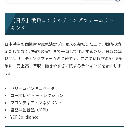
【日系】戦略コンサルティングファームラン
キング
日本特有の商慣習や意思決定プロセスを熟知した上で、戦略の策
定だけでなく現場での実行まで一貫して伴走するのが、日系の戦
略コンサルティングファームの特徴です。ここでは以下の5社を対
象に、売上高・年収・働きやすさに関するランキングを紹介しま
す。
ドリームインキュベータ
コーポレイト ディレクション
フロンティア・マネジメント
経営共創基盤（IGPI）
YCP Solidiance