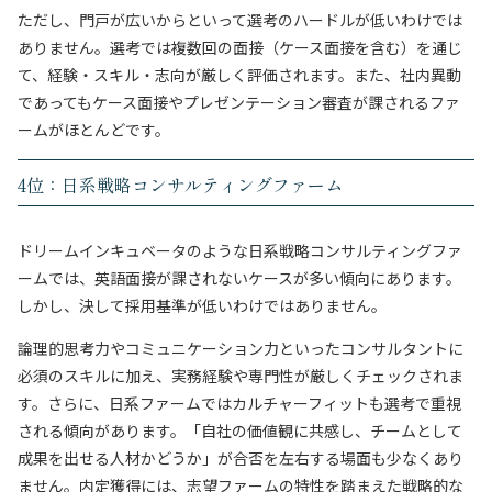
ただし、門戸が広いからといって選考のハードルが低いわけでは
ありません。選考では複数回の面接（ケース面接を含む）を通じ
て、経験・スキル・志向が厳しく評価されます。また、社内異動
であってもケース面接やプレゼンテーション審査が課されるファ
ームがほとんどです。
4位：日系戦略コンサルティングファーム
ドリームインキュベータのような日系戦略コンサルティングファ
ームでは、英語面接が課されないケースが多い傾向にあります。
しかし、決して採用基準が低いわけではありません。
論理的思考力やコミュニケーション力といったコンサルタントに
必須のスキルに加え、実務経験や専門性が厳しくチェックされま
す。さらに、日系ファームではカルチャーフィットも選考で重視
される傾向があります。「自社の価値観に共感し、チームとして
成果を出せる人材かどうか」が合否を左右する場面も少なくあり
ません。内定獲得には、志望ファームの特性を踏まえた戦略的な