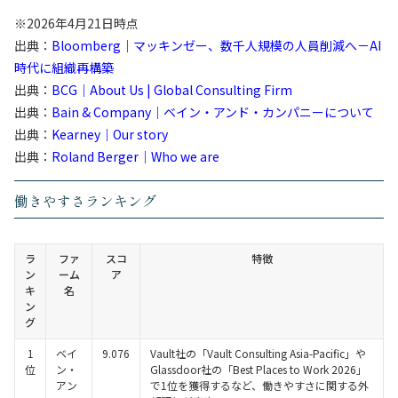
※2026年4月21日時点
出典：
Bloomberg｜マッキンゼー、数千人規模の人員削減へ－AI
時代に組織再構築
出典：
BCG｜About Us | Global Consulting Firm
出典：
Bain & Company｜ベイン・アンド・カンパニーについて
出典：
Kearney｜Our story
出典：
Roland Berger｜Who we are
働きやすさランキング
ラ
ファ
スコ
特徴
ン
ーム
ア
キ
名
ン
グ
1
ベイ
9.076
Vault社の「Vault Consulting Asia-Pacific」や
位
ン・
Glassdoor社の「Best Places to Work 2026」
アン
で1位を獲得するなど、働きやすさに関する外