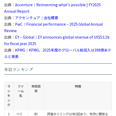
出典：
Accenture｜Reinventing what’s possible | FY2025
Annual Report
出典：
アクセンチュア｜会社概要
出典：
PwC｜Financial performance – 2025 Global Annual
Review
出典：
EY – Global｜EY announces global revenue of US$53.2b
for fiscal year 2025
出典：
KPMG｜KPMG、2025年度のグローバル総収入は398億米ド
ルと発表
年収ランキング
ラ
ファ
年収目
特徴
ン
ーム
安
キ
名
ン
グ
1
ベイ
約
評価タイミングは年2回あり、年次に関係な