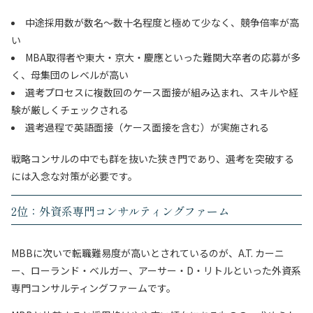
中途採用数が数名〜数十名程度と極めて少なく、競争倍率が高
い
MBA取得者や東大・京大・慶應といった難関大卒者の応募が多
く、母集団のレベルが高い
選考プロセスに複数回のケース面接が組み込まれ、スキルや経
験が厳しくチェックされる
選考過程で英語面接（ケース面接を含む）が実施される
戦略コンサルの中でも群を抜いた狭き門であり、選考を突破する
には入念な対策が必要です。
2位：外資系専門コンサルティングファーム
MBBに次いで転職難易度が高いとされているのが、A.T. カーニ
ー、ローランド・ベルガー、アーサー・D・リトルといった外資系
専門コンサルティングファームです。