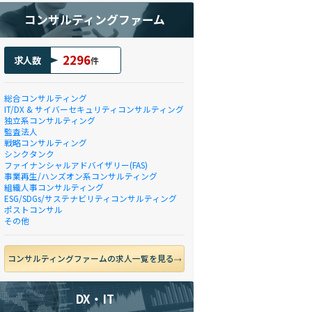
コンサルティングファーム
2296
求人数
件
総合コンサルティング
IT/DX & サイバーセキュリティコンサルティング
独立系コンサルティング
監査法人
戦略コンサルティング
シンクタンク
ファイナンシャルアドバイザリー(FAS)
事業再生/ハンズオン系コンサルティング
組織人事コンサルティング
ESG/SDGs/サステナビリティコンサルティング
ポストコンサル
その他
コンサルティングファームの求人一覧を見る
DX・IT