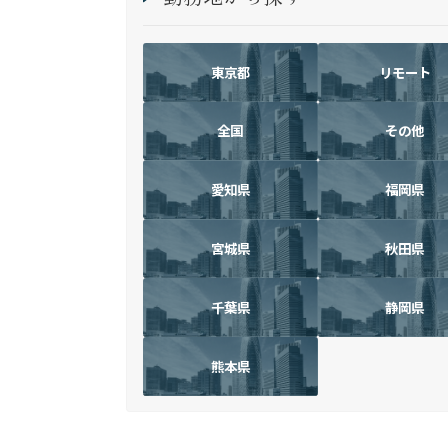
東京都
リモート
全国
その他
愛知県
福岡県
宮城県
秋田県
千葉県
静岡県
熊本県