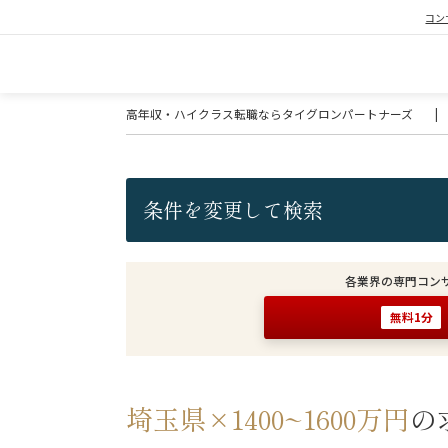
コン
高年収・ハイクラス転職ならタイグロンパートナーズ
|
条件を変更して検索
各業界の専門コン
無料1分
埼玉県×1400~1600万円
の