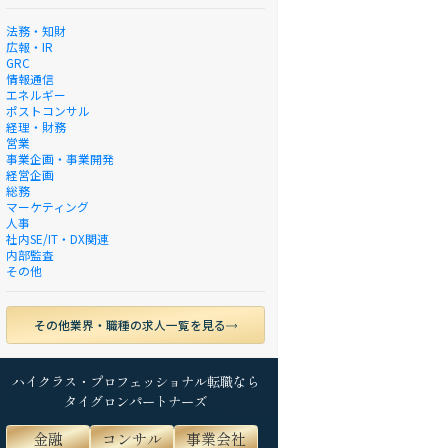
法務・知財
広報・IR
GRC
情報通信
エネルギー
ポストコンサル
経理・財務
営業
事業企画・事業開発
経営企画
総務
マーケティング
人事
社内SE/IT・DX関連
内部監査
その他
その他業界・職種の求人一覧を見る
ハイクラス・プロフェッショナル転職なら
タイグロンパートナーズ
金融
コンサル
事業会社