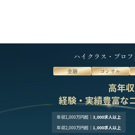
ハイクラス・プロフ
金融
コンサル
高年収
経験・実績豊富な
年収1,000万円超
｜
3,000求人以上
年収2,000万円超
｜
1,000求人以上