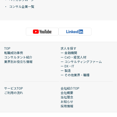
コンサル企業一覧
TOP
求人を探す
転職成功事例
ー 金融機関
コンサルタント紹介
ー CxO・経営人材
業界別お役立ち情報
ー コンサルティングファーム
ー DX・IT
ー 製造
ー その他業界・職種
サービスTOP
会社紹介TOP
ご利用の流れ
会社概要
当社理念
お知らせ
採用情報