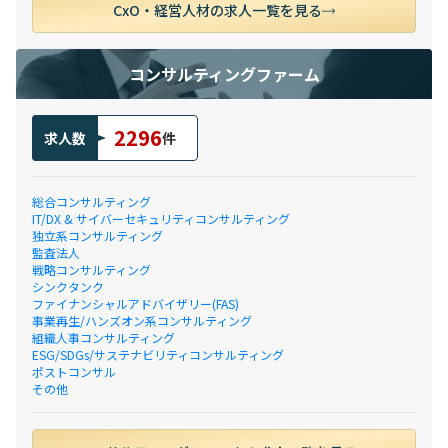
CxO・経営人材の求人一覧を見る
コンサルティングファーム
2296
求人数
件
総合コンサルティング
IT/DX & サイバーセキュリティコンサルティング
独立系コンサルティング
監査法人
戦略コンサルティング
シンクタンク
ファイナンシャルアドバイザリー(FAS)
事業再生/ハンズオン系コンサルティング
組織人事コンサルティング
ESG/SDGs/サステナビリティコンサルティング
ポストコンサル
その他