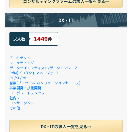
コンサルティングファームの求人一覧を見る
DX・IT
1449
求人数
件
アーキテクト
マーケティング
データサイエンティスト/データエンジニア
PdM(プロダクトマネージャー)
PG/SE/PM
営業(プリセールス/ソリューションセールス)
事業開発・技術開発
コーポレートスタッフ
社内SE
コンサルタント
その他
DX・ITの求人一覧を見る