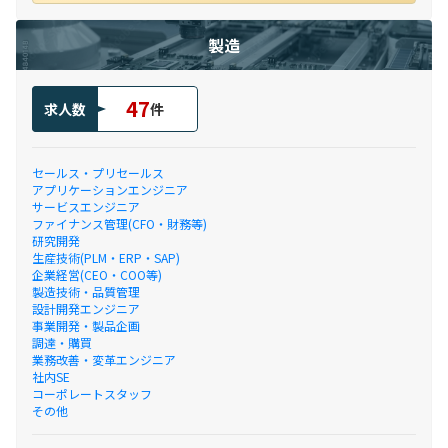
製造
47
求人数
件
セールス・プリセールス
アプリケーションエンジニア
サービスエンジニア
ファイナンス管理(CFO・財務等)
研究開発
生産技術(PLM・ERP・SAP)
企業経営(CEO・COO等)
製造技術・品質管理
設計開発エンジニア
事業開発・製品企画
調達・購買
業務改善・変革エンジニア
社内SE
コーポレートスタッフ
その他