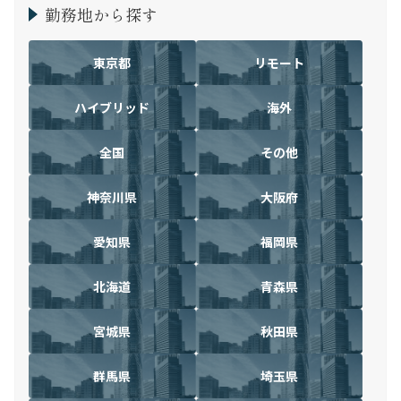
勤務地から探す
東京都
リモート
ハイブリッド
海外
全国
その他
神奈川県
大阪府
愛知県
福岡県
北海道
青森県
宮城県
秋田県
群馬県
埼玉県