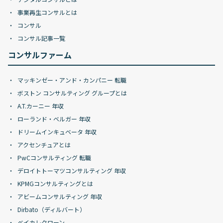
事業再生コンサルとは
コンサル
コンサル記事一覧
コンサルファーム
マッキンゼー・アンド・カンパニー 転職
ボストン コンサルティング グループとは
A.T.カーニー 年収
ローランド・ベルガー 年収
ドリームインキュベータ 年収
アクセンチュアとは
PwCコンサルティング 転職
デロイトトーマツコンサルティング 年収
KPMGコンサルティングとは
アビームコンサルティング 年収
Dirbato（ディルバート）
ベイカレクローン