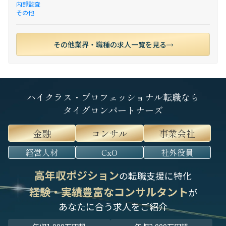
内部監査
その他
その他業界・職種の求人一覧を見る
ハイクラス・プロフェッショナル転職なら
タイグロンパートナーズ
金融
コンサル
事業会社
経営人材
CxO
社外役員
高年収ポジション
の転職支援に特化
経験・実績豊富なコンサルタント
が
あなたに合う求人をご紹介