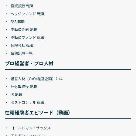
投資銀行 転職
ヘッジファンド 転職
FAS 転職
不動産金融 転職
不動産ファンド 転職
保険会社 転職
金融記事一覧
プロ経営者・プロ人材
経営人材（CxO/経営企画）とは
社外取締役 転職
IR 転職
ポストコンサル 転職
在籍経験者エピソード（動画）
ゴールドマン・サックス
モルガン・スタンレー