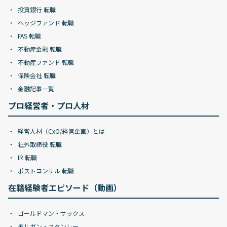
投資銀行 転職
ヘッジファンド 転職
FAS 転職
不動産金融 転職
不動産ファンド 転職
保険会社 転職
金融記事一覧
プロ経営者・プロ人材
経営人材（CxO/経営企画）とは
社外取締役 転職
IR 転職
ポストコンサル 転職
在籍経験者エピソード（動画）
ゴールドマン・サックス
モルガン・スタンレー