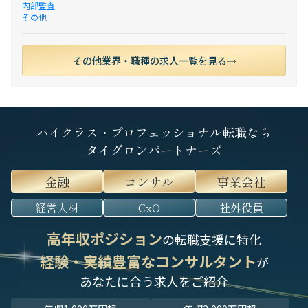
内部監査
その他
その他業界・職種の求人一覧を見る
ハイクラス・プロフェッショナル転職なら
タイグロンパートナーズ
金融
コンサル
事業会社
経営人材
CxO
社外役員
高年収ポジション
の転職支援に特化
経験・実績豊富なコンサルタント
が
あなたに合う求人をご紹介