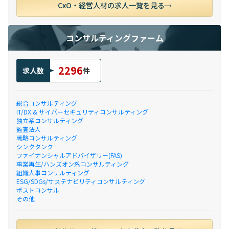
CxO・経営人材の求人一覧を見る
コンサルティングファーム
2296
求人数
件
総合コンサルティング
IT/DX & サイバーセキュリティコンサルティング
独立系コンサルティング
監査法人
戦略コンサルティング
シンクタンク
ファイナンシャルアドバイザリー(FAS)
事業再生/ハンズオン系コンサルティング
組織人事コンサルティング
ESG/SDGs/サステナビリティコンサルティング
ポストコンサル
その他