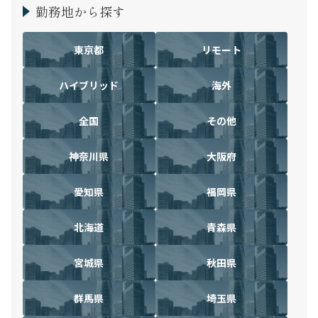
勤務地から探す
東京都
リモート
ハイブリッド
海外
全国
その他
神奈川県
大阪府
愛知県
福岡県
北海道
青森県
宮城県
秋田県
群馬県
埼玉県