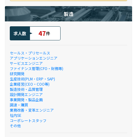
製造
47
求人数
件
セールス・プリセールス
アプリケーションエンジニア
サービスエンジニア
ファイナンス管理(CFO・財務等)
研究開発
生産技術(PLM・ERP・SAP)
企業経営(CEO・COO等)
製造技術・品質管理
設計開発エンジニア
事業開発・製品企画
調達・購買
業務改善・変革エンジニア
社内SE
コーポレートスタッフ
その他