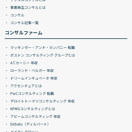
事業再生コンサルとは
コンサル
コンサル記事一覧
コンサルファーム
マッキンゼー・アンド・カンパニー 転職
ボストン コンサルティング グループとは
A.T.カーニー 年収
ローランド・ベルガー 年収
ドリームインキュベータ 年収
アクセンチュアとは
PwCコンサルティング 転職
デロイトトーマツコンサルティング 年収
KPMGコンサルティングとは
アビームコンサルティング 年収
Dirbato（ディルバート）
ベイカレクローン