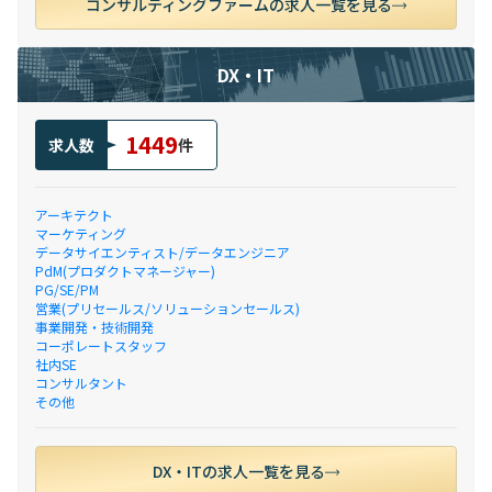
コンサルティングファームの求人一覧を見る
DX・IT
1449
求人数
件
アーキテクト
マーケティング
データサイエンティスト/データエンジニア
PdM(プロダクトマネージャー)
PG/SE/PM
営業(プリセールス/ソリューションセールス)
事業開発・技術開発
コーポレートスタッフ
社内SE
コンサルタント
その他
DX・ITの求人一覧を見る