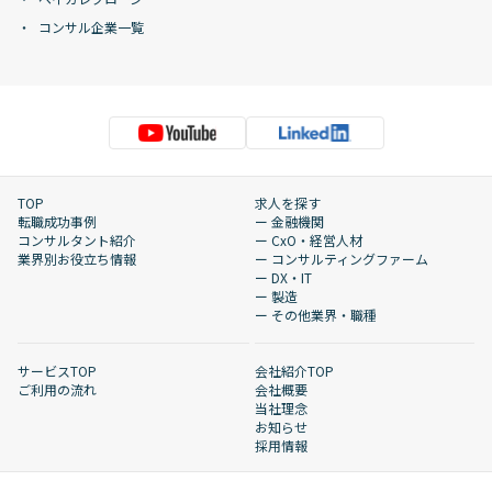
コンサル企業一覧
TOP
求人を探す
転職成功事例
ー 金融機関
コンサルタント紹介
ー CxO・経営人材
業界別お役立ち情報
ー コンサルティングファーム
ー DX・IT
ー 製造
ー その他業界・職種
サービスTOP
会社紹介TOP
ご利用の流れ
会社概要
当社理念
お知らせ
採用情報