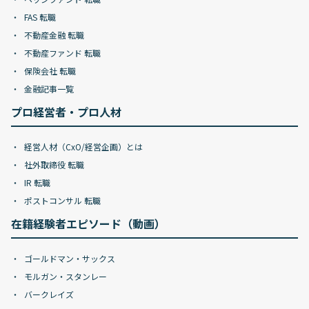
FAS 転職
不動産金融 転職
不動産ファンド 転職
保険会社 転職
金融記事一覧
プロ経営者・プロ人材
経営人材（CxO/経営企画）とは
社外取締役 転職
IR 転職
ポストコンサル 転職
在籍経験者エピソード（動画）
ゴールドマン・サックス
モルガン・スタンレー
バークレイズ