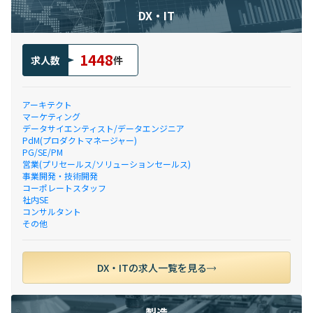
DX・IT
1448
求人数
件
アーキテクト
マーケティング
データサイエンティスト/データエンジニア
PdM(プロダクトマネージャー)
PG/SE/PM
営業(プリセールス/ソリューションセールス)
事業開発・技術開発
コーポレートスタッフ
社内SE
コンサルタント
その他
DX・ITの求人一覧を見る
製造