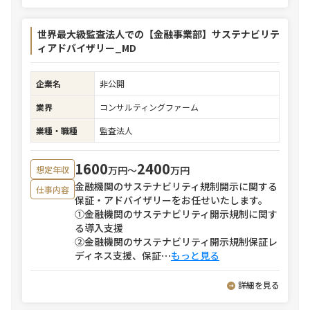
世界最大級監査法人での【金融事業部】サステナビリテ
ィアドバイザリー_MD
企業名
非公開
業界
コンサルティングファーム
業種・職種
監査法人
1600
2400
万円〜
万円
想定年収
金融機関のサステナビリティ規制開示に関する
仕事内容
保証・アドバイザリーをお任せいたします。
①金融機関のサステナビリティ開示規制に関す
る導入支援
②金融機関のサステナビリティ開示規制保証レ
ディネス支援、保証
⋯
もっと見る
詳細を見る