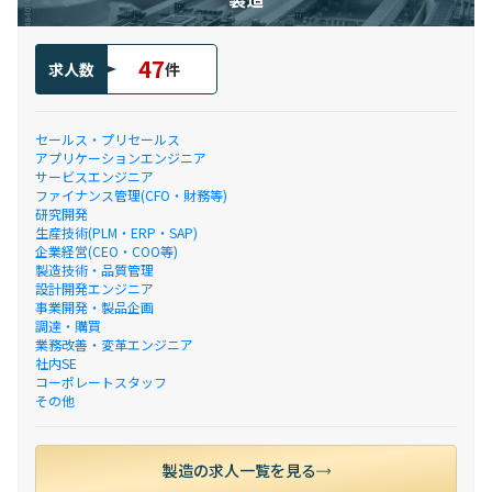
47
求人数
件
セールス・プリセールス
アプリケーションエンジニア
サービスエンジニア
ファイナンス管理(CFO・財務等)
研究開発
生産技術(PLM・ERP・SAP)
企業経営(CEO・COO等)
製造技術・品質管理
設計開発エンジニア
事業開発・製品企画
調達・購買
業務改善・変革エンジニア
社内SE
コーポレートスタッフ
その他
製造の求人一覧を見る