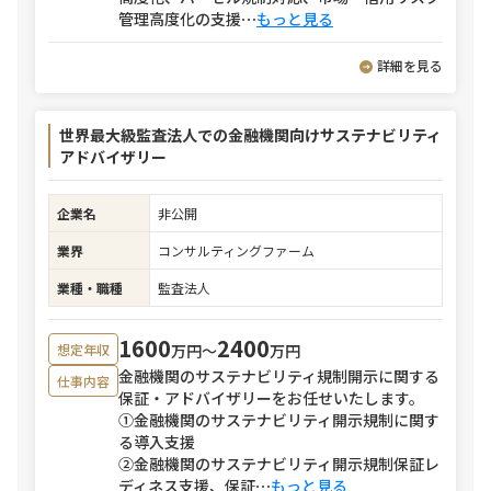
管理高度化の支援
⋯
もっと見る
詳細を見る
世界最大級監査法人での金融機関向けサステナビリティ
アドバイザリー
企業名
非公開
業界
コンサルティングファーム
業種・職種
監査法人
1600
2400
万円〜
万円
想定年収
金融機関のサステナビリティ規制開示に関する
仕事内容
保証・アドバイザリーをお任せいたします。
①金融機関のサステナビリティ開示規制に関す
る導入支援
②金融機関のサステナビリティ開示規制保証レ
ディネス支援、保証
⋯
もっと見る