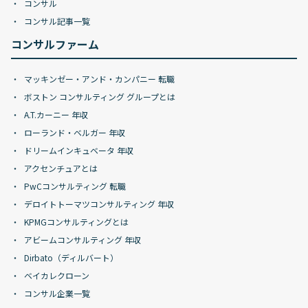
コンサル
コンサル記事一覧
コンサルファーム
マッキンゼー・アンド・カンパニー 転職
ボストン コンサルティング グループとは
A.T.カーニー 年収
ローランド・ベルガー 年収
ドリームインキュベータ 年収
アクセンチュアとは
PwCコンサルティング 転職
デロイトトーマツコンサルティング 年収
KPMGコンサルティングとは
アビームコンサルティング 年収
Dirbato（ディルバート）
ベイカレクローン
コンサル企業一覧