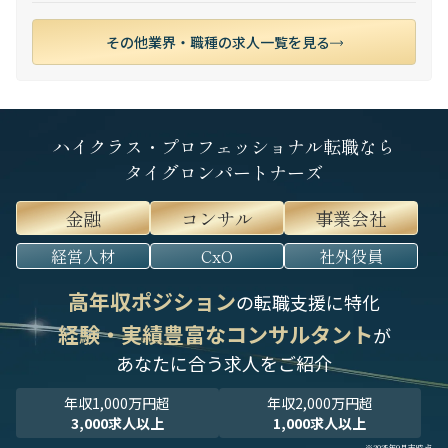
その他業界・職種の求人一覧を見る
ハイクラス・プロフェッショナル転職なら
タイグロンパートナーズ
金融
コンサル
事業会社
経営人材
CxO
社外役員
高年収ポジション
の転職支援に特化
経験・実績豊富なコンサルタント
が
あなたに合う求人をご紹介
年収1,000万円超
年収2,000万円超
3,000求人以上
1,000求人以上
※2025年9月末時点