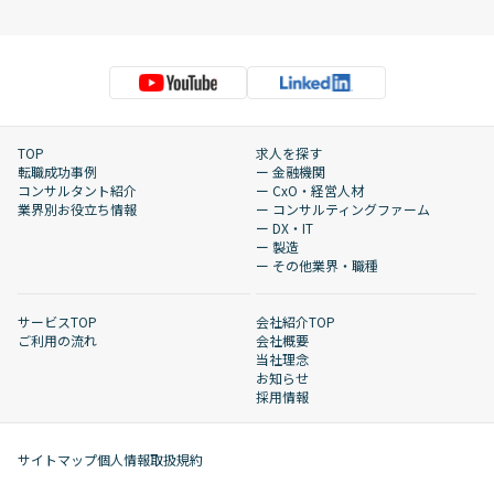
TOP
求人を探す
転職成功事例
ー 金融機関
コンサルタント紹介
ー CxO・経営人材
業界別お役立ち情報
ー コンサルティングファーム
ー DX・IT
ー 製造
ー その他業界・職種
サービスTOP
会社紹介TOP
ご利用の流れ
会社概要
当社理念
お知らせ
採用情報
サイトマップ
個人情報取扱規約