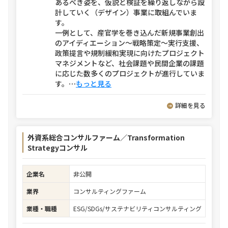
あるべき姿を、仮説と検証を繰り返しながら設
計していく（デザイン）事業に取組んでいま
す。
一例として、産官学を巻き込んだ新規事業創出
のアイディエーション～戦略策定～実行支援、
政策提言や規制緩和実現に向けたプロジェクト
マネジメントなど、社会課題や民間企業の課題
に応じた数多くのプロジェクトが進行していま
す。
⋯
もっと見る
詳細を見る
外資系総合コンサルファーム／Transformation
Strategyコンサル
企業名
非公開
業界
コンサルティングファーム
業種・職種
ESG/SDGs/サステナビリティコンサルティング