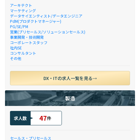
アーキテクト
マーケティング
データサイエンティスト/データエンジニア
PdM(プロダクトマネージャー)
PG/SE/PM
営業(プリセールス/ソリューションセールス)
事業開発・技術開発
コーポレートスタッフ
社内SE
コンサルタント
その他
DX・ITの求人一覧を見る
製造
47
求人数
件
セールス・プリセールス