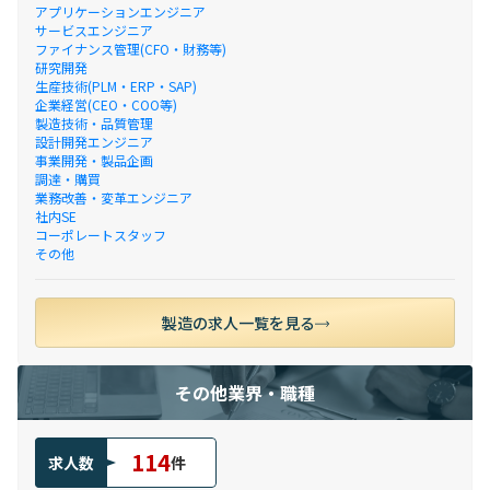
アプリケーションエンジニア
サービスエンジニア
ファイナンス管理(CFO・財務等)
研究開発
生産技術(PLM・ERP・SAP)
企業経営(CEO・COO等)
製造技術・品質管理
設計開発エンジニア
事業開発・製品企画
調達・購買
業務改善・変革エンジニア
社内SE
コーポレートスタッフ
その他
製造の求人一覧を見る
その他業界・職種
114
求人数
件