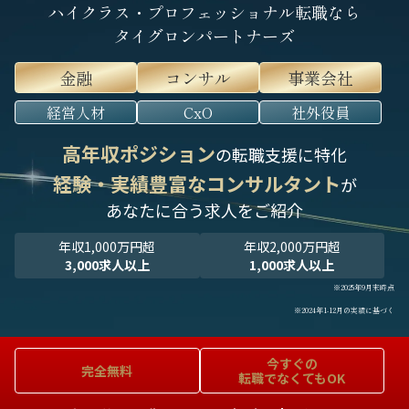
ハイクラス・プロフェッショナル転職なら
タイグロンパートナーズ
金融
コンサル
事業会社
経営人材
CxO
社外役員
高年収ポジション
の転職支援に特化
経験・実績豊富なコンサルタント
が
あなたに合う求人をご紹介
年収1,000万円超
年収2,000万円超
3,000求人以上
1,000求人以上
※2025年9月末時点
※2024年1-12月の実績に基づく
今すぐの
完全無料
転職でなくてもOK