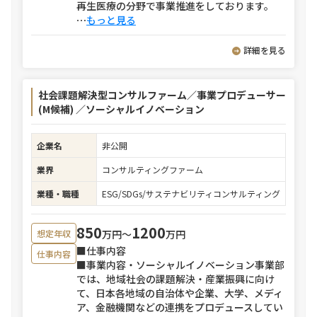
再生医療の分野で事業推進をしております。
⋯
もっと見る
詳細を見る
社会課題解決型コンサルファーム／事業プロデューサー
(M候補) ／ソーシャルイノベーション
企業名
非公開
業界
コンサルティングファーム
業種・職種
ESG/SDGs/サステナビリティコンサルティング
850
1200
万円〜
万円
想定年収
■仕事内容
仕事内容
■事業内容・ソーシャルイノベーション事業部
では、地域社会の課題解決・産業振興に向け
て、日本各地域の自治体や企業、大学、メディ
ア、金融機関などの連携をプロデュースしてい