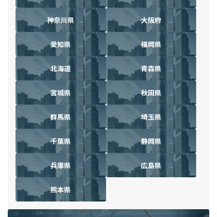
神奈川県
大阪府
愛知県
福岡県
北海道
青森県
宮城県
秋田県
群馬県
埼玉県
千葉県
静岡県
兵庫県
広島県
熊本県