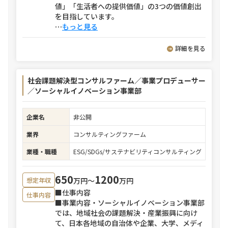
値」「生活者への提供価値」の3つの価値創出
を目指しています。
⋯
もっと見る
詳細を見る
社会課題解決型コンサルファーム／事業プロデューサー
／ソーシャルイノベーション事業部
企業名
非公開
業界
コンサルティングファーム
業種・職種
ESG/SDGs/サステナビリティコンサルティング
650
1200
万円〜
万円
想定年収
■仕事内容
仕事内容
■事業内容・ソーシャルイノベーション事業部
では、地域社会の課題解決・産業振興に向け
て、日本各地域の自治体や企業、大学、メディ