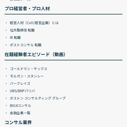
プロ経営者・プロ人材
経営人材（CxO/経営企画）とは
社外取締役 転職
IR 転職
ポストコンサル 転職
在籍経験者エピソード（動画）
ゴールドマン・サックス
モルガン・スタンレー
バークレイズ
UBS/BNPパリバ
ボストン コンサルティング グループ
BIG4コンサル
金融企業一覧
コンサル業界