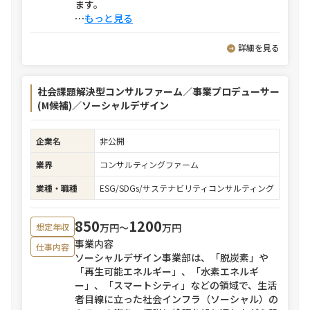
ます。
⋯
もっと見る
詳細を見る
社会課題解決型コンサルファーム／事業プロデューサー
(M候補)／ソーシャルデザイン
企業名
非公開
業界
コンサルティングファーム
業種・職種
ESG/SDGs/サステナビリティコンサルティング
850
1200
万円〜
万円
想定年収
事業内容
仕事内容
ソーシャルデザイン事業部は、「脱炭素」や
「再生可能エネルギー」、「水素エネルギ
ー」、「スマートシティ」などの領域で、生活
者目線に立った社会インフラ（ソーシャル）の