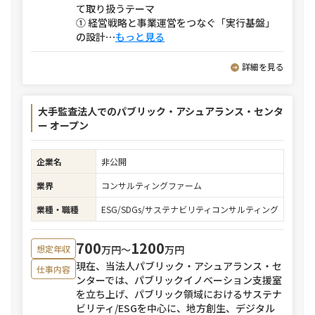
て取り扱うテーマ
① 経営戦略と事業運営をつなぐ「実行基盤」
の設計
⋯
もっと見る
詳細を見る
大手監査法人でのパブリック・アシュアランス・センタ
ー オープン
企業名
非公開
業界
コンサルティングファーム
業種・職種
ESG/SDGs/サステナビリティコンサルティング
700
1200
万円〜
万円
想定年収
現在、当法人パブリック・アシュアランス・セ
仕事内容
ンターでは、パブリックイノベーション支援室
を立ち上げ、パブリック領域におけるサステナ
ビリティ/ESGを中心に、地方創生、デジタル