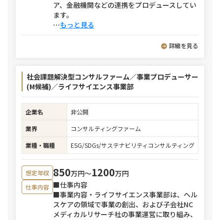
ア、金融機関などの連携をプロデュースしてい
ます。
⋯
もっと見る
詳細を見る
社会課題解決型コンサルファーム／事業プロデューサー
(M候補)／ライフサイエンス事業部
企業名
非公開
業界
コンサルティングファーム
業種・職種
ESG/SDGs/サステナビリティコンサルティング
850
1200
万円〜
万円
想定年収
■仕事内容
仕事内容
■事業内容・ライフサイエンス事業部は、ヘル
スケアの領域で事業の創出、および子会社NC
メディカルリサーチ社の事業運営に取り組み、