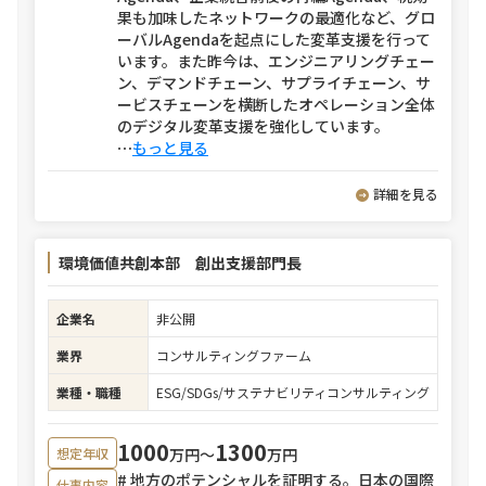
果も加味したネットワークの最適化など、グロ
ーバルAgendaを起点にした変革支援を行って
います。また昨今は、エンジニアリングチェー
ン、デマンドチェーン、サプライチェーン、サ
ービスチェーンを横断したオペレーション全体
のデジタル変革支援を強化しています。
⋯
もっと見る
詳細を見る
環境価値共創本部 創出支援部門長
企業名
非公開
業界
コンサルティングファーム
業種・職種
ESG/SDGs/サステナビリティコンサルティング
1000
1300
万円〜
万円
想定年収
# 地方のポテンシャルを証明する。日本の国際
仕事内容