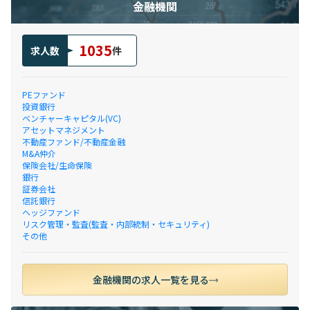
金融機関
1035
求人数
件
PEファンド
投資銀行
ベンチャーキャピタル(VC)
アセットマネジメント
不動産ファンド/不動産金融
M&A仲介
保険会社/生命保険
銀行
証券会社
信託銀行
ヘッジファンド
リスク管理・監査(監査・内部統制・セキュリティ)
その他
金融機関の求人一覧を見る