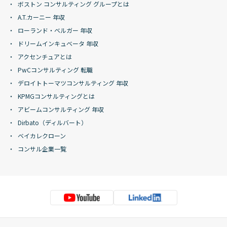
ボストン コンサルティング グループとは
A.T.カーニー 年収
ローランド・ベルガー 年収
ドリームインキュベータ 年収
アクセンチュアとは
PwCコンサルティング 転職
デロイトトーマツコンサルティング 年収
KPMGコンサルティングとは
アビームコンサルティング 年収
Dirbato（ディルバート）
ベイカレクローン
コンサル企業一覧