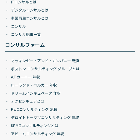
ITコンサルとは
デジタルコンサルとは
事業再生コンサルとは
コンサル
コンサル記事一覧
コンサルファーム
マッキンゼー・アンド・カンパニー 転職
ボストン コンサルティング グループとは
A.T.カーニー 年収
ローランド・ベルガー 年収
ドリームインキュベータ 年収
アクセンチュアとは
PwCコンサルティング 転職
デロイトトーマツコンサルティング 年収
KPMGコンサルティングとは
アビームコンサルティング 年収