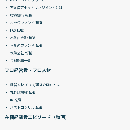
不動産アセットマネジメントとは
投資銀行 転職
ヘッジファンド 転職
FAS 転職
不動産金融 転職
不動産ファンド 転職
保険会社 転職
金融記事一覧
プロ経営者・プロ人材
経営人材（CxO/経営企画）とは
社外取締役 転職
IR 転職
ポストコンサル 転職
在籍経験者エピソード（動画）