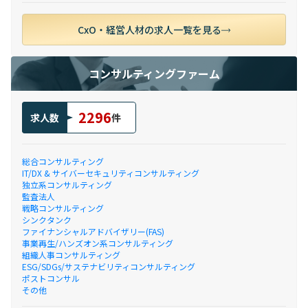
CxO・経営人材の求人一覧を見る
コンサルティングファーム
2296
求人数
件
総合コンサルティング
IT/DX & サイバーセキュリティコンサルティング
独立系コンサルティング
監査法人
戦略コンサルティング
シンクタンク
ファイナンシャルアドバイザリー(FAS)
事業再生/ハンズオン系コンサルティング
組織人事コンサルティング
ESG/SDGs/サステナビリティコンサルティング
ポストコンサル
その他