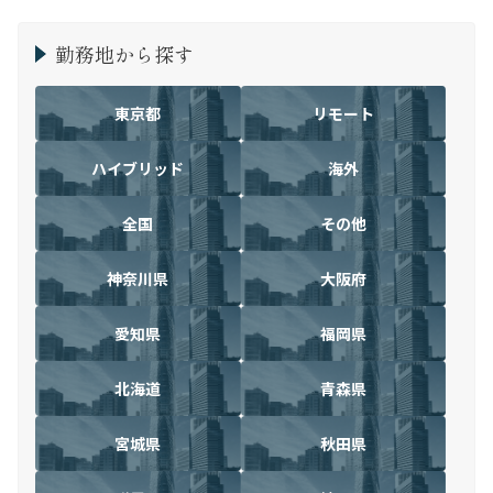
勤務地から探す
東京都
リモート
ハイブリッド
海外
全国
その他
神奈川県
大阪府
愛知県
福岡県
北海道
青森県
宮城県
秋田県