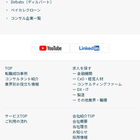
Dirbato（ディルバート）
ベイカレクローン
コンサル企業一覧
TOP
求人を探す
転職成功事例
ー 金融機関
コンサルタント紹介
ー CxO・経営人材
業界別お役立ち情報
ー コンサルティングファーム
ー DX・IT
ー 製造
ー その他業界・職種
サービスTOP
会社紹介TOP
ご利用の流れ
会社概要
当社理念
お知らせ
採用情報