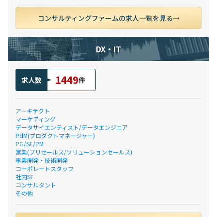
コンサルティングファームの求人一覧を見る
DX・IT
1449
求人数
件
アーキテクト
マーケティング
データサイエンティスト/データエンジニア
PdM(プロダクトマネージャー)
PG/SE/PM
営業(プリセールス/ソリューションセールス)
事業開発・技術開発
コーポレートスタッフ
社内SE
コンサルタント
その他