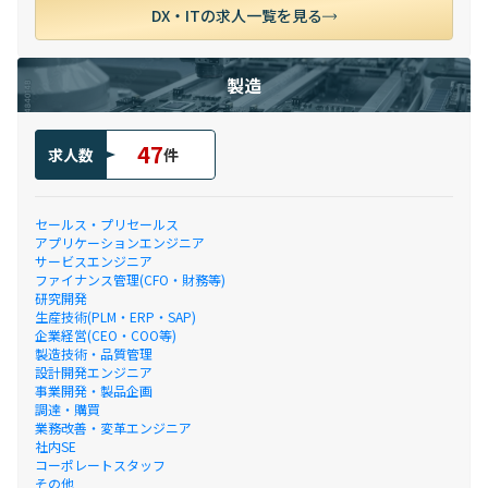
DX・ITの求人一覧を見る
製造
47
求人数
件
セールス・プリセールス
アプリケーションエンジニア
サービスエンジニア
ファイナンス管理(CFO・財務等)
研究開発
生産技術(PLM・ERP・SAP)
企業経営(CEO・COO等)
製造技術・品質管理
設計開発エンジニア
事業開発・製品企画
調達・購買
業務改善・変革エンジニア
社内SE
コーポレートスタッフ
その他