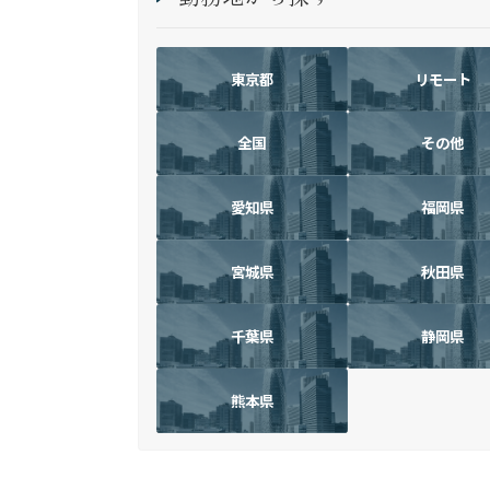
東京都
リモート
全国
その他
愛知県
福岡県
宮城県
秋田県
千葉県
静岡県
熊本県