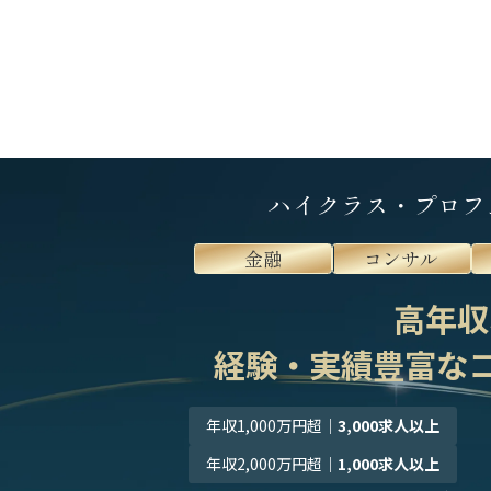
ハイクラス・プロフ
金融
コンサル
高年収
経験・実績豊富な
年収1,000万円超
｜
3,000求人以上
年収2,000万円超
｜
1,000求人以上