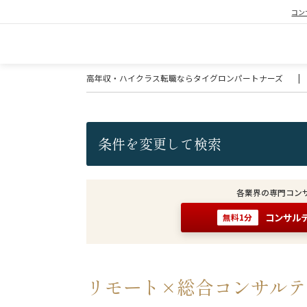
コン
高年収・ハイクラス転職ならタイグロンパートナーズ
|
条件を変更して検索
各業界の専門コン
コンサル
無料1分
リモート×総合コンサルテ