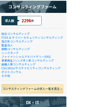
コンサルティングファーム
2296
求人数
件
総合コンサルティング
IT/DX & サイバーセキュリティコンサルティング
独立系コンサルティング
監査法人
戦略コンサルティング
シンクタンク
ファイナンシャルアドバイザリー(FAS)
事業再生/ハンズオン系コンサルティング
組織人事コンサルティング
ESG/SDGs/サステナビリティコンサルティング
ポストコンサル
その他
コンサルティングファームの求人一覧を見る
DX・IT