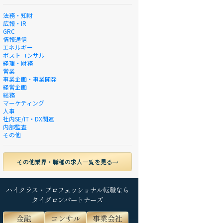
法務・知財
広報・IR
GRC
情報通信
エネルギー
ポストコンサル
経理・財務
営業
事業企画・事業開発
経営企画
総務
マーケティング
人事
社内SE/IT・DX関連
内部監査
その他
その他業界・職種の求人一覧を見る
ハイクラス・プロフェッショナル転職なら
タイグロンパートナーズ
金融
コンサル
事業会社