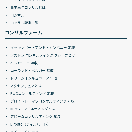
事業再生コンサルとは
コンサル
コンサル記事一覧
コンサルファーム
マッキンゼー・アンド・カンパニー 転職
ボストン コンサルティング グループとは
A.T.カーニー 年収
ローランド・ベルガー 年収
ドリームインキュベータ 年収
アクセンチュアとは
PwCコンサルティング 転職
デロイトトーマツコンサルティング 年収
KPMGコンサルティングとは
アビームコンサルティング 年収
Dirbato（ディルバート）
ベイカレクローン