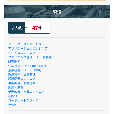
製造
47
求人数
件
セールス・プリセールス
アプリケーションエンジニア
サービスエンジニア
ファイナンス管理(CFO・財務等)
研究開発
生産技術(PLM・ERP・SAP)
企業経営(CEO・COO等)
製造技術・品質管理
設計開発エンジニア
事業開発・製品企画
調達・購買
業務改善・変革エンジニア
社内SE
コーポレートスタッフ
その他