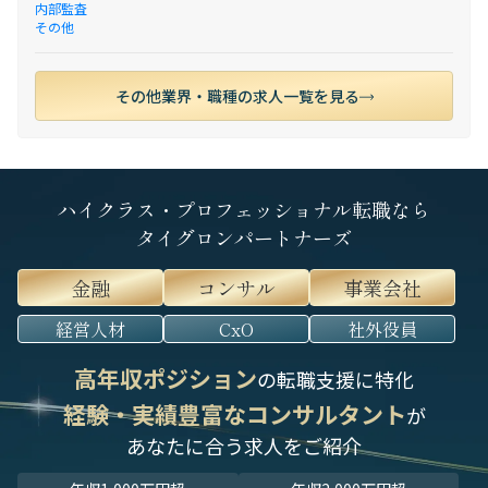
内部監査
その他
その他業界・職種の求人一覧を見る
ハイクラス・プロフェッショナル転職なら
タイグロンパートナーズ
金融
コンサル
事業会社
経営人材
CxO
社外役員
高年収ポジション
の転職支援に特化
経験・実績豊富なコンサルタント
が
あなたに合う求人をご紹介