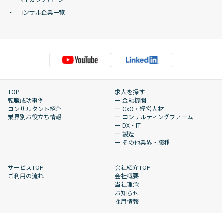
コンサル企業一覧
TOP
求人を探す
転職成功事例
ー 金融機関
コンサルタント紹介
ー CxO・経営人材
業界別お役立ち情報
ー コンサルティングファーム
ー DX・IT
ー 製造
ー その他業界・職種
サービスTOP
会社紹介TOP
ご利用の流れ
会社概要
当社理念
お知らせ
採用情報