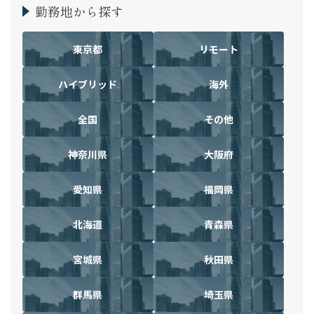
勤務地から探す
東京都
リモート
ハイブリッド
海外
全国
その他
神奈川県
大阪府
愛知県
福岡県
北海道
青森県
宮城県
秋田県
群馬県
埼玉県