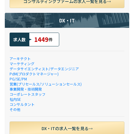
コンサルティングファームの求人一覧を見る
DX・IT
1449
求人数
件
アーキテクト
マーケティング
データサイエンティスト/データエンジニア
PdM(プロダクトマネージャー)
PG/SE/PM
営業(プリセールス/ソリューションセールス)
事業開発・技術開発
コーポレートスタッフ
社内SE
コンサルタント
その他
DX・ITの求人一覧を見る