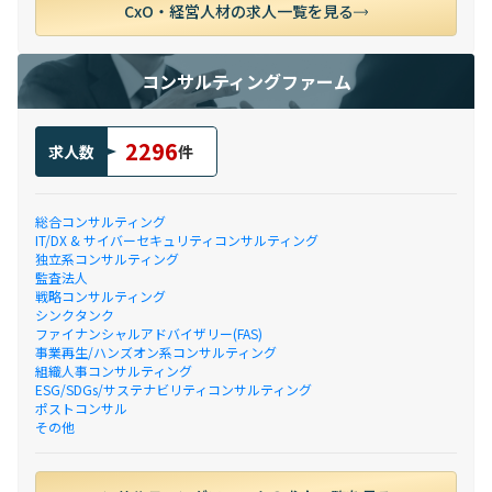
CxO・経営人材の求人一覧を見る
コンサルティングファーム
2296
求人数
件
総合コンサルティング
IT/DX & サイバーセキュリティコンサルティング
独立系コンサルティング
監査法人
戦略コンサルティング
シンクタンク
ファイナンシャルアドバイザリー(FAS)
事業再生/ハンズオン系コンサルティング
組織人事コンサルティング
ESG/SDGs/サステナビリティコンサルティング
ポストコンサル
その他