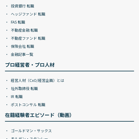
投資銀行 転職
ヘッジファンド 転職
FAS 転職
不動産金融 転職
不動産ファンド 転職
保険会社 転職
金融記事一覧
プロ経営者・プロ人材
経営人材（CxO/経営企画）とは
社外取締役 転職
IR 転職
ポストコンサル 転職
在籍経験者エピソード（動画）
ゴールドマン・サックス
モルガン・スタンレー