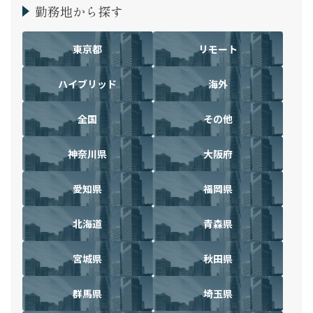
勤務地から探す
東京都
リモート
ハイブリッド
海外
全国
その他
神奈川県
大阪府
愛知県
福岡県
北海道
青森県
宮城県
秋田県
群馬県
埼玉県