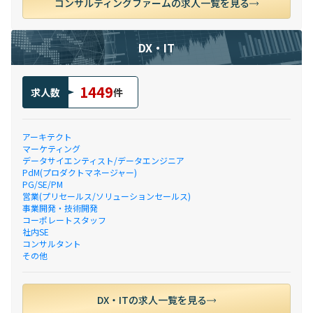
コンサルティングファームの求人一覧を見る
DX・IT
1449
求人数
件
アーキテクト
マーケティング
データサイエンティスト/データエンジニア
PdM(プロダクトマネージャー)
PG/SE/PM
営業(プリセールス/ソリューションセールス)
事業開発・技術開発
コーポレートスタッフ
社内SE
コンサルタント
その他
DX・ITの求人一覧を見る