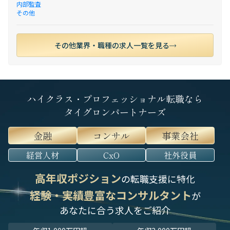
内部監査
その他
その他業界・職種の求人一覧を見る
ハイクラス・プロフェッショナル転職なら
タイグロンパートナーズ
金融
コンサル
事業会社
経営人材
CxO
社外役員
高年収ポジション
の転職支援に特化
経験・実績豊富なコンサルタント
が
あなたに合う求人をご紹介