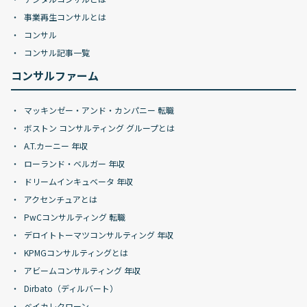
事業再生コンサルとは
コンサル
コンサル記事一覧
コンサルファーム
マッキンゼー・アンド・カンパニー 転職
ボストン コンサルティング グループとは
A.T.カーニー 年収
ローランド・ベルガー 年収
ドリームインキュベータ 年収
アクセンチュアとは
PwCコンサルティング 転職
デロイトトーマツコンサルティング 年収
KPMGコンサルティングとは
アビームコンサルティング 年収
Dirbato（ディルバート）
ベイカレクローン