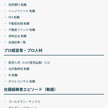
投資銀行 転職
ヘッジファンド 転職
FAS 転職
不動産金融 転職
不動産ファンド 転職
保険会社 転職
金融記事一覧
プロ経営者・プロ人材
経営人材（CxO/経営企画）とは
社外取締役 転職
IR 転職
ポストコンサル 転職
在籍経験者エピソード（動画）
ゴールドマン・サックス
モルガン・スタンレー