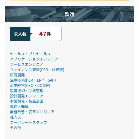
製造
47
求人数
件
セールス・プリセールス
アプリケーションエンジニア
サービスエンジニア
ファイナンス管理(CFO・財務等)
研究開発
生産技術(PLM・ERP・SAP)
企業経営(CEO・COO等)
製造技術・品質管理
設計開発エンジニア
事業開発・製品企画
調達・購買
業務改善・変革エンジニア
社内SE
コーポレートスタッフ
その他