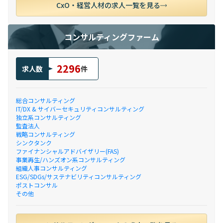
CxO・経営人材の求人一覧を見る
コンサルティングファーム
2296
求人数
件
総合コンサルティング
IT/DX & サイバーセキュリティコンサルティング
独立系コンサルティング
監査法人
戦略コンサルティング
シンクタンク
ファイナンシャルアドバイザリー(FAS)
事業再生/ハンズオン系コンサルティング
組織人事コンサルティング
ESG/SDGs/サステナビリティコンサルティング
ポストコンサル
その他