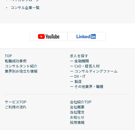
コンサル企業一覧
TOP
求人を探す
転職成功事例
ー 金融機関
コンサルタント紹介
ー CxO・経営人材
業界別お役立ち情報
ー コンサルティングファーム
ー DX・IT
ー 製造
ー その他業界・職種
サービスTOP
会社紹介TOP
ご利用の流れ
会社概要
当社理念
お知らせ
採用情報