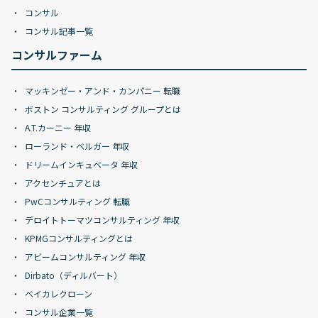
コンサル
コンサル記事一覧
コンサルファーム
マッキンゼー・アンド・カンパニー 転職
ボストン コンサルティング グループとは
A.T.カーニー 年収
ローランド・ベルガー 年収
ドリームインキュベータ 年収
アクセンチュアとは
PwCコンサルティング 転職
デロイトトーマツコンサルティング 年収
KPMGコンサルティングとは
アビームコンサルティング 年収
Dirbato（ディルバート）
ベイカレクローン
コンサル企業一覧