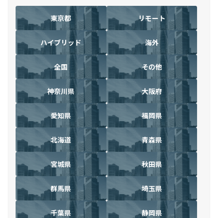
東京都
リモート
ハイブリッド
海外
全国
その他
神奈川県
大阪府
愛知県
福岡県
北海道
青森県
宮城県
秋田県
群馬県
埼玉県
千葉県
静岡県