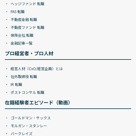
ヘッジファンド 転職
FAS 転職
不動産金融 転職
不動産ファンド 転職
保険会社 転職
金融記事一覧
プロ経営者・プロ人材
経営人材（CxO/経営企画）とは
社外取締役 転職
IR 転職
ポストコンサル 転職
在籍経験者エピソード（動画）
ゴールドマン・サックス
モルガン・スタンレー
バークレイズ