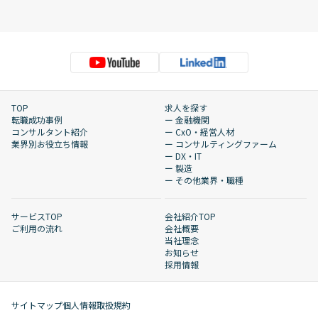
TOP
求人を探す
転職成功事例
ー 金融機関
コンサルタント紹介
ー CxO・経営人材
業界別お役立ち情報
ー コンサルティングファーム
ー DX・IT
ー 製造
ー その他業界・職種
サービスTOP
会社紹介TOP
ご利用の流れ
会社概要
当社理念
お知らせ
採用情報
サイトマップ
個人情報取扱規約