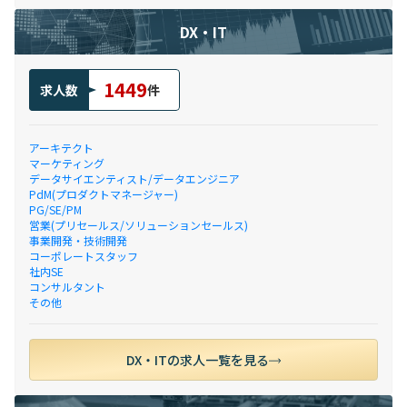
DX・IT
1449
求人数
件
アーキテクト
マーケティング
データサイエンティスト/データエンジニア
PdM(プロダクトマネージャー)
PG/SE/PM
営業(プリセールス/ソリューションセールス)
事業開発・技術開発
コーポレートスタッフ
社内SE
コンサルタント
その他
DX・ITの求人一覧を見る