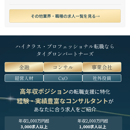
その他業界・職種の求人一覧を見る
ハイクラス・プロフェッショナル転職なら
タイグロンパートナーズ
金融
コンサル
事業会社
経営人材
CxO
社外役員
高年収ポジション
の転職支援に特化
経験・実績豊富なコンサルタント
が
あなたに合う求人をご紹介
年収1,000万円超
年収2,000万円超
3,000求人以上
1,000求人以上