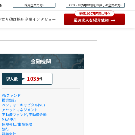
EN
採用企業の方
CxO・社外取締役をお探しの企業の方
年収1000万円超に特化
役立ち動画
採用企業インタビュー
→
厳選求人を紹介依頼
金融機関
1035
求人数
件
PEファンド
投資銀行
ベンチャーキャピタル(VC)
アセットマネジメント
不動産ファンド/不動産金融
M&A仲介
保険会社/生命保険
銀行
証券会社