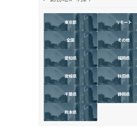
東京都
リモート
全国
その他
愛知県
福岡県
宮城県
秋田県
千葉県
静岡県
熊本県