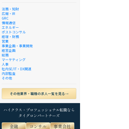
法務・知財
広報・IR
GRC
情報通信
エネルギー
ポストコンサル
経理・財務
営業
事業企画・事業開発
経営企画
総務
マーケティング
人事
社内SE/IT・DX関連
内部監査
その他
その他業界・職種の求人一覧を見る
ハイクラス・プロフェッショナル転職なら
タイグロンパートナーズ
金融
コンサル
事業会社