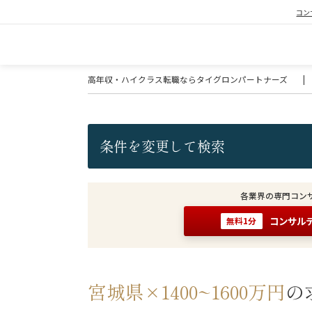
コン
高年収・ハイクラス転職ならタイグロンパートナーズ
|
条件を変更して検索
各業界の専門コン
コンサル
無料1分
宮城県×1400~1600万円
の