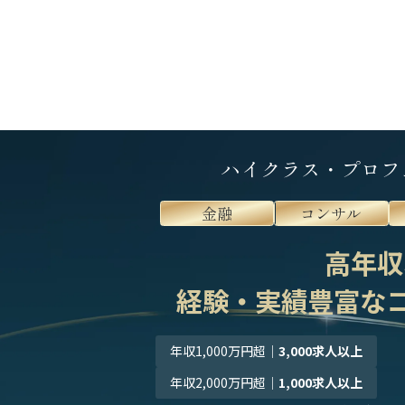
ハイクラス・プロフ
金融
コンサル
高年収
経験・実績豊富な
年収1,000万円超
｜
3,000求人以上
年収2,000万円超
｜
1,000求人以上