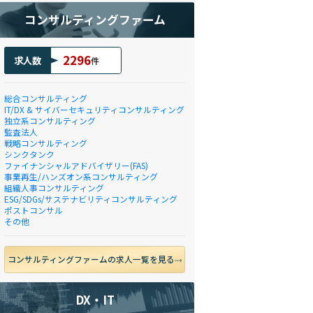
コンサルティングファーム
2296
求人数
件
総合コンサルティング
IT/DX & サイバーセキュリティコンサルティング
独立系コンサルティング
監査法人
戦略コンサルティング
シンクタンク
ファイナンシャルアドバイザリー(FAS)
事業再生/ハンズオン系コンサルティング
組織人事コンサルティング
ESG/SDGs/サステナビリティコンサルティング
ポストコンサル
その他
コンサルティングファームの求人一覧を見る
DX・IT