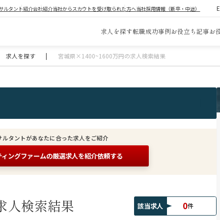
サルタント紹介
会社紹介
当社からスカウトを受け取られた方へ
当社採用情報（新卒・中途）
求人を探す
転職成功事例
お役立ち記事
お
求人を探す
|
宮城県×1400~1600万円の求人検索結果
サルタントがあなたに合った求人をご紹介
ティングファームの
厳選求人を紹介依頼する
求人検索結果
0
該当求人
件