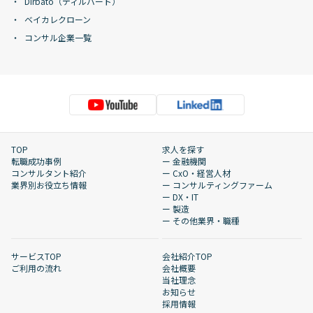
Dirbato（ディルバート）
ベイカレクローン
コンサル企業一覧
TOP
求人を探す
転職成功事例
ー 金融機関
コンサルタント紹介
ー CxO・経営人材
業界別お役立ち情報
ー コンサルティングファーム
ー DX・IT
ー 製造
ー その他業界・職種
サービスTOP
会社紹介TOP
ご利用の流れ
会社概要
当社理念
お知らせ
採用情報