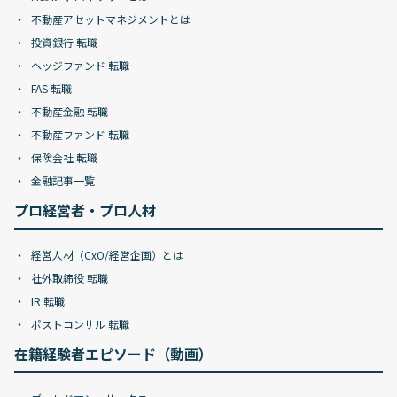
不動産アセットマネジメントとは
投資銀行 転職
ヘッジファンド 転職
FAS 転職
不動産金融 転職
不動産ファンド 転職
保険会社 転職
金融記事一覧
プロ経営者・プロ人材
経営人材（CxO/経営企画）とは
社外取締役 転職
IR 転職
ポストコンサル 転職
在籍経験者エピソード（動画）