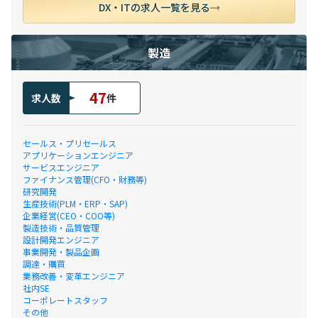
DX・ITの求人一覧を見る
製造
47
求人数
件
セールス・プリセールス
アプリケーションエンジニア
サービスエンジニア
ファイナンス管理(CFO・財務等)
研究開発
生産技術(PLM・ERP・SAP)
企業経営(CEO・COO等)
製造技術・品質管理
設計開発エンジニア
事業開発・製品企画
調達・購買
業務改善・変革エンジニア
社内SE
コーポレートスタッフ
その他