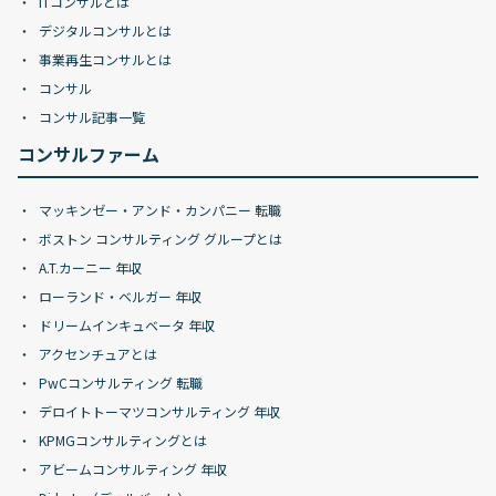
ITコンサルとは
デジタルコンサルとは
事業再生コンサルとは
コンサル
コンサル記事一覧
コンサルファーム
マッキンゼー・アンド・カンパニー 転職
ボストン コンサルティング グループとは
A.T.カーニー 年収
ローランド・ベルガー 年収
ドリームインキュベータ 年収
アクセンチュアとは
PwCコンサルティング 転職
デロイトトーマツコンサルティング 年収
KPMGコンサルティングとは
アビームコンサルティング 年収