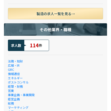
製造の求人一覧を見る
その他業界・職種
114
求人数
件
法務・知財
広報・IR
GRC
情報通信
エネルギー
ポストコンサル
経理・財務
営業
事業企画・事業開発
経営企画
総務
マーケティング