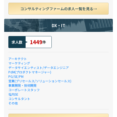
コンサルティングファームの求人一覧を見る
DX・IT
1449
求人数
件
アーキテクト
マーケティング
データサイエンティスト/データエンジニア
PdM(プロダクトマネージャー)
PG/SE/PM
営業(プリセールス/ソリューションセールス)
事業開発・技術開発
コーポレートスタッフ
社内SE
コンサルタント
その他