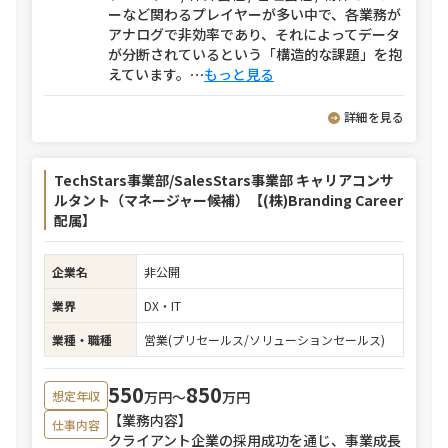
ーなど関わるプレイヤーが多い中で、各業務が
アナログで非効率であり、それによってデータ
が分断されているという「構造的な課題」を抱
えています。
⋯
もっと見る
詳細を見る
TechStars事業部/SalesStars事業部 キャリアコンサ
ルタント（マネージャー候補）【(株)Branding Career
配属】
企業名
非公開
業界
DX・IT
業種・職種
営業(プリセールス/ソリューションセールス)
550
850
万円〜
万円
想定年収
【業務内容】
仕事内容
クライアント企業の採用成功を通じ、事業成長