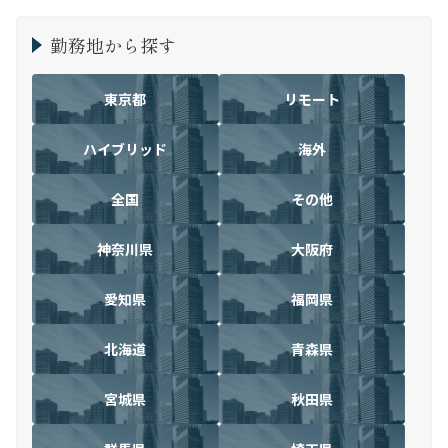
勤務地から探す
東京都
リモート
ハイブリッド
海外
全国
その他
神奈川県
大阪府
愛知県
福岡県
北海道
青森県
宮城県
秋田県