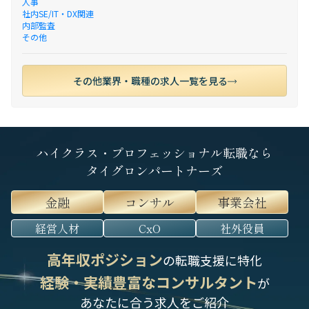
人事
社内SE/IT・DX関連
内部監査
その他
その他業界・職種の求人一覧を見る
ハイクラス・プロフェッショナル転職なら
タイグロンパートナーズ
金融
コンサル
事業会社
経営人材
CxO
社外役員
高年収ポジション
の転職支援に特化
経験・実績豊富なコンサルタント
が
あなたに合う求人をご紹介