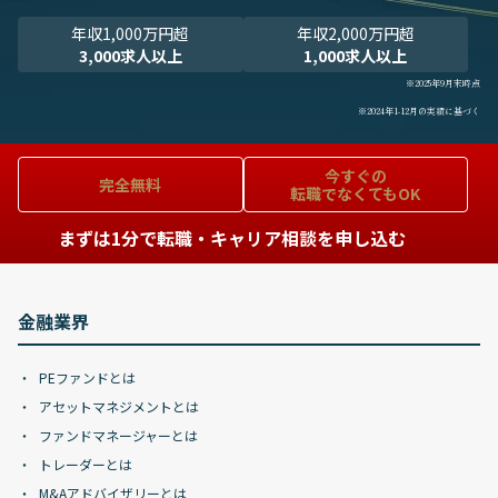
年収1,000万円超
年収2,000万円超
3,000求人以上
1,000求人以上
※2025年9月末時点
※2024年1-12月の実績に基づく
今すぐの
完全無料
転職でなくてもOK
まずは1分で転職・キャリア相談を申し込む
金融業界
PEファンドとは
アセットマネジメントとは
ファンドマネージャーとは
トレーダーとは
M&Aアドバイザリーとは