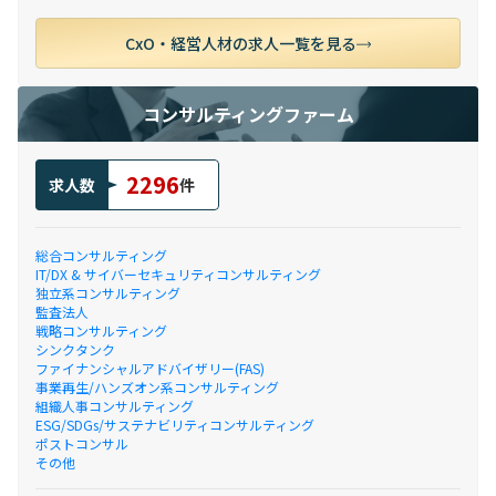
CxO・経営人材の求人一覧を見る
コンサルティングファーム
2296
求人数
件
総合コンサルティング
IT/DX & サイバーセキュリティコンサルティング
独立系コンサルティング
監査法人
戦略コンサルティング
シンクタンク
ファイナンシャルアドバイザリー(FAS)
事業再生/ハンズオン系コンサルティング
組織人事コンサルティング
ESG/SDGs/サステナビリティコンサルティング
ポストコンサル
その他