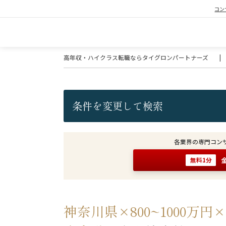
コン
高年収・ハイクラス転職ならタイグロンパートナーズ
|
条件を変更して検索
各業界の専門コン
無料1分
神奈川県×800~1000万