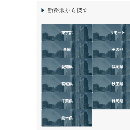
勤務地から探す
東京都
リモート
全国
その他
愛知県
福岡県
宮城県
秋田県
千葉県
静岡県
熊本県