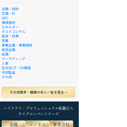
法務・知財
広報・IR
GRC
情報通信
エネルギー
ポストコンサル
経理・財務
営業
事業企画・事業開発
経営企画
総務
マーケティング
人事
社内SE/IT・DX関連
内部監査
その他
その他業界・職種の求人一覧を見る
ハイクラス・プロフェッショナル転職なら
タイグロンパートナーズ
金融
コンサル
事業会社