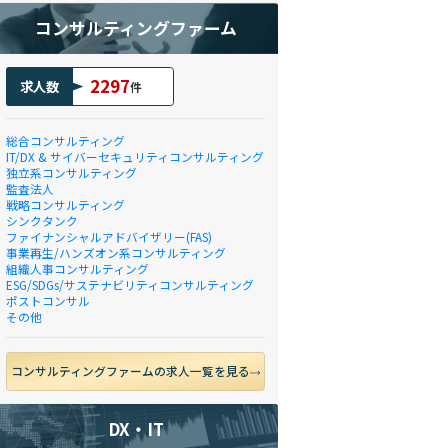
コンサルティングファーム
2297
求人数
件
総合コンサルティング
IT/DX & サイバーセキュリティコンサルティング
独立系コンサルティング
監査法人
戦略コンサルティング
シンクタンク
ファイナンシャルアドバイザリー(FAS)
事業再生/ハンズオン系コンサルティング
組織人事コンサルティング
ESG/SDGs/サステナビリティコンサルティング
ポストコンサル
その他
コンサルティングファームの求人一覧を見る
DX・IT