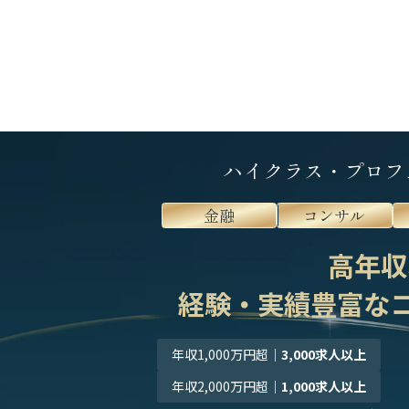
ハイクラス・プロフ
金融
コンサル
高年収
経験・実績豊富な
年収1,000万円超
｜
3,000求人以上
年収2,000万円超
｜
1,000求人以上