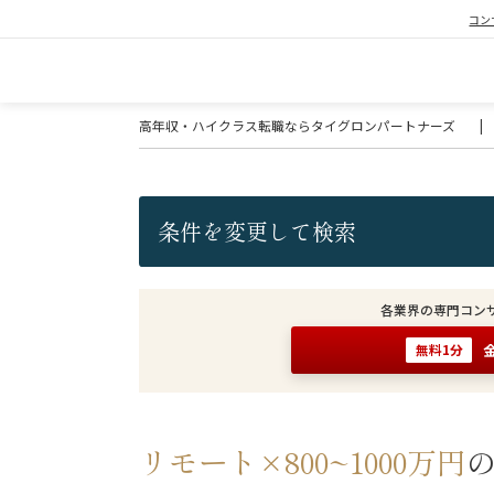
コン
高年収・ハイクラス転職ならタイグロンパートナーズ
|
条件を変更して検索
各業界の専門コン
無料1分
リモート×800~1000万円