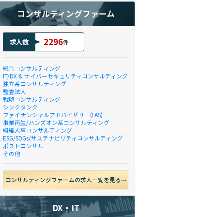
コンサルティングファーム
2296
求人数
件
総合コンサルティング
IT/DX & サイバーセキュリティコンサルティング
独立系コンサルティング
監査法人
戦略コンサルティング
シンクタンク
ファイナンシャルアドバイザリー(FAS)
事業再生/ハンズオン系コンサルティング
組織人事コンサルティング
ESG/SDGs/サステナビリティコンサルティング
ポストコンサル
その他
コンサルティングファームの求人一覧を見る
DX・IT