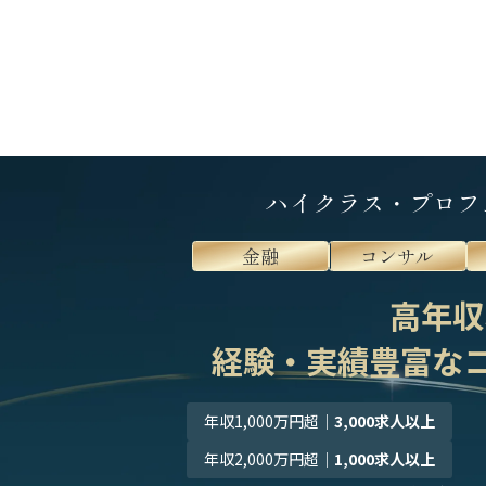
ハイクラス・プロフ
金融
コンサル
高年収
経験・実績豊富な
年収1,000万円超
｜
3,000求人以上
年収2,000万円超
｜
1,000求人以上