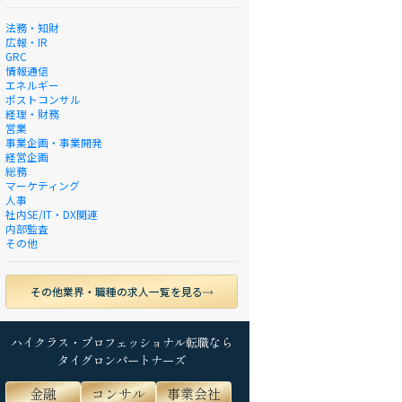
法務・知財
広報・IR
GRC
情報通信
エネルギー
ポストコンサル
経理・財務
営業
事業企画・事業開発
経営企画
総務
マーケティング
人事
社内SE/IT・DX関連
内部監査
その他
その他業界・職種の求人一覧を見る
ハイクラス・プロフェッショナル転職なら
タイグロンパートナーズ
金融
コンサル
事業会社