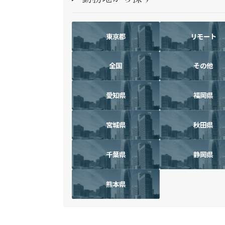
東京都
リモート
全国
その他
愛知県
福岡県
宮城県
秋田県
千葉県
静岡県
熊本県