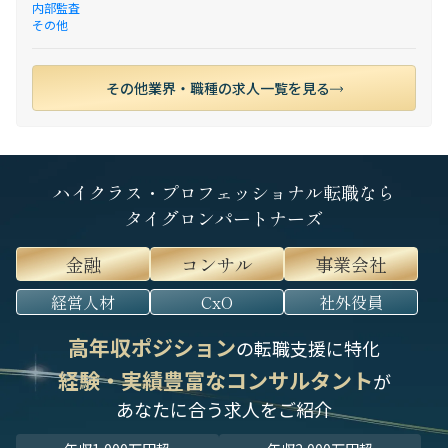
内部監査
その他
その他業界・職種の求人一覧を見る
ハイクラス・プロフェッショナル転職なら
タイグロンパートナーズ
金融
コンサル
事業会社
経営人材
CxO
社外役員
高年収ポジション
の転職支援に特化
経験・実績豊富なコンサルタント
が
あなたに合う求人をご紹介