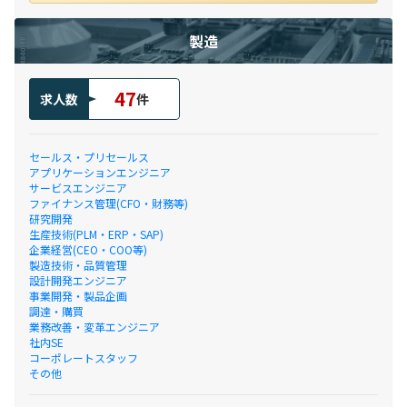
製造
47
求人数
件
セールス・プリセールス
アプリケーションエンジニア
サービスエンジニア
ファイナンス管理(CFO・財務等)
研究開発
生産技術(PLM・ERP・SAP)
企業経営(CEO・COO等)
製造技術・品質管理
設計開発エンジニア
事業開発・製品企画
調達・購買
業務改善・変革エンジニア
社内SE
コーポレートスタッフ
その他