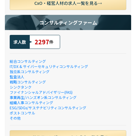
CxO・経営人材の求人一覧を見る
コンサルティングファーム
2297
求人数
件
総合コンサルティング
IT/DX & サイバーセキュリティコンサルティング
独立系コンサルティング
監査法人
戦略コンサルティング
シンクタンク
ファイナンシャルアドバイザリー(FAS)
事業再生/ハンズオン系コンサルティング
組織人事コンサルティング
ESG/SDGs/サステナビリティコンサルティング
ポストコンサル
その他