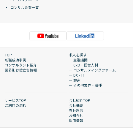
コンサル企業一覧
TOP
求人を探す
転職成功事例
ー 金融機関
コンサルタント紹介
ー CxO・経営人材
業界別お役立ち情報
ー コンサルティングファーム
ー DX・IT
ー 製造
ー その他業界・職種
サービスTOP
会社紹介TOP
ご利用の流れ
会社概要
当社理念
お知らせ
採用情報