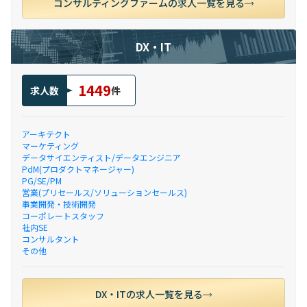
コンサルティングファームの求人一覧を見る
DX・IT
1449
求人数
件
アーキテクト
マーケティング
データサイエンティスト/データエンジニア
PdM(プロダクトマネージャー)
PG/SE/PM
営業(プリセールス/ソリューションセールス)
事業開発・技術開発
コーポレートスタッフ
社内SE
コンサルタント
その他
DX・ITの求人一覧を見る