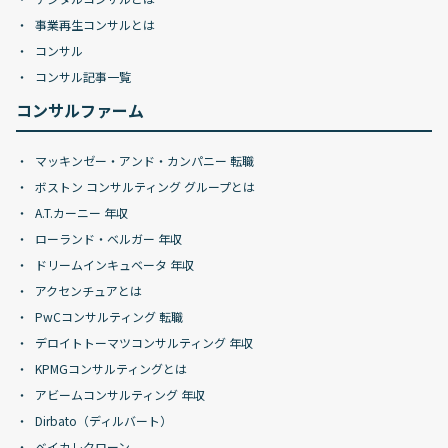
事業再生コンサルとは
コンサル
コンサル記事一覧
コンサルファーム
マッキンゼー・アンド・カンパニー 転職
ボストン コンサルティング グループとは
A.T.カーニー 年収
ローランド・ベルガー 年収
ドリームインキュベータ 年収
アクセンチュアとは
PwCコンサルティング 転職
デロイトトーマツコンサルティング 年収
KPMGコンサルティングとは
アビームコンサルティング 年収
Dirbato（ディルバート）
ベイカレクローン