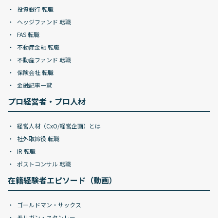
投資銀行 転職
ヘッジファンド 転職
FAS 転職
不動産金融 転職
不動産ファンド 転職
保険会社 転職
金融記事一覧
プロ経営者・プロ人材
経営人材（CxO/経営企画）とは
社外取締役 転職
IR 転職
ポストコンサル 転職
在籍経験者エピソード（動画）
ゴールドマン・サックス
モルガン・スタンレー