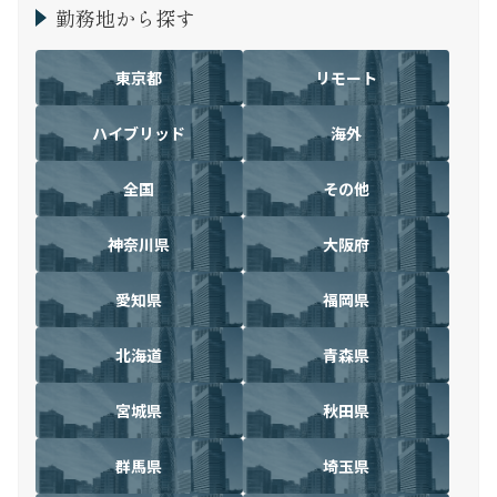
勤務地から探す
東京都
リモート
ハイブリッド
海外
全国
その他
神奈川県
大阪府
愛知県
福岡県
北海道
青森県
宮城県
秋田県
群馬県
埼玉県