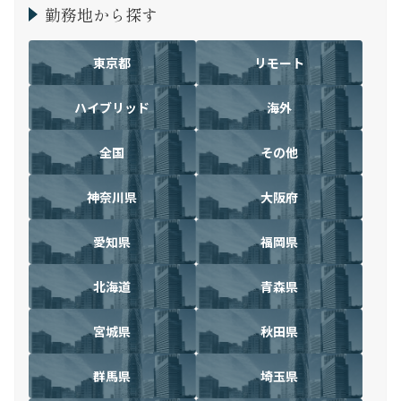
勤務地から探す
東京都
リモート
ハイブリッド
海外
全国
その他
神奈川県
大阪府
愛知県
福岡県
北海道
青森県
宮城県
秋田県
群馬県
埼玉県