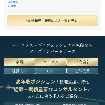
内部監査
その他
その他業界・職種の求人一覧を見る
ハイクラス・プロフェッショナル転職なら
タイグロンパートナーズ
金融
コンサル
事業会社
経営人材
CxO
社外役員
高年収ポジション
の転職支援に特化
経験・実績豊富なコンサルタント
が
あなたに合う求人をご紹介