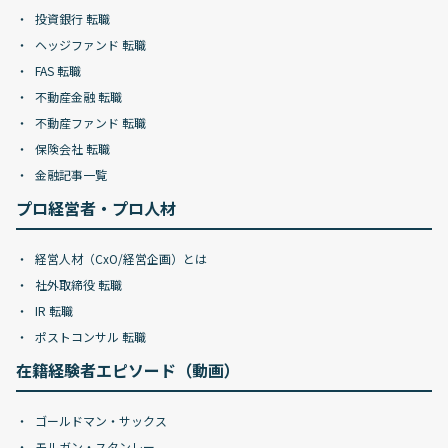
投資銀行 転職
ヘッジファンド 転職
FAS 転職
不動産金融 転職
不動産ファンド 転職
保険会社 転職
金融記事一覧
プロ経営者・プロ人材
経営人材（CxO/経営企画）とは
社外取締役 転職
IR 転職
ポストコンサル 転職
在籍経験者エピソード（動画）
ゴールドマン・サックス
モルガン・スタンレー