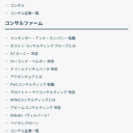
コンサル
コンサル記事一覧
コンサルファーム
マッキンゼー・アンド・カンパニー 転職
ボストン コンサルティング グループとは
A.T.カーニー 年収
ローランド・ベルガー 年収
ドリームインキュベータ 年収
アクセンチュアとは
PwCコンサルティング 転職
デロイトトーマツコンサルティング 年収
KPMGコンサルティングとは
アビームコンサルティング 年収
Dirbato（ディルバート）
ベイカレクローン
コンサル企業一覧