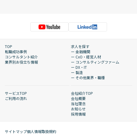
TOP
求人を探す
転職成功事例
ー 金融機関
コンサルタント紹介
ー CxO・経営人材
業界別お役立ち情報
ー コンサルティングファーム
ー DX・IT
ー 製造
ー その他業界・職種
サービスTOP
会社紹介TOP
ご利用の流れ
会社概要
当社理念
お知らせ
採用情報
サイトマップ
個人情報取扱規約