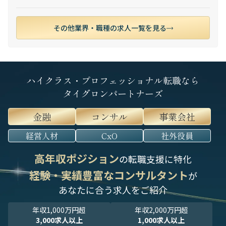
その他業界・職種の求人一覧を見る
ハイクラス・プロフェッショナル転職なら
タイグロンパートナーズ
金融
コンサル
事業会社
経営人材
CxO
社外役員
高年収ポジション
の転職支援に特化
経験・実績豊富なコンサルタント
が
あなたに合う求人をご紹介
年収1,000万円超
年収2,000万円超
3,000求人以上
1,000求人以上