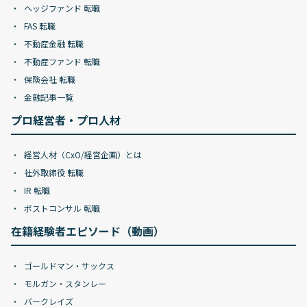
ヘッジファンド 転職
FAS 転職
不動産金融 転職
不動産ファンド 転職
保険会社 転職
金融記事一覧
プロ経営者・プロ人材
経営人材（CxO/経営企画）とは
社外取締役 転職
IR 転職
ポストコンサル 転職
在籍経験者エピソード（動画）
ゴールドマン・サックス
モルガン・スタンレー
バークレイズ