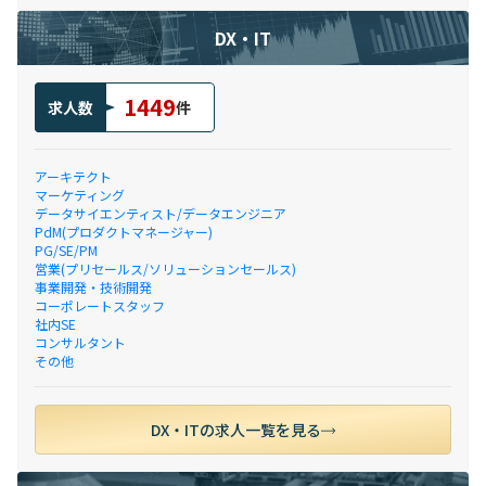
DX・IT
1449
求人数
件
アーキテクト
マーケティング
データサイエンティスト/データエンジニア
PdM(プロダクトマネージャー)
PG/SE/PM
営業(プリセールス/ソリューションセールス)
事業開発・技術開発
コーポレートスタッフ
社内SE
コンサルタント
その他
DX・ITの求人一覧を見る