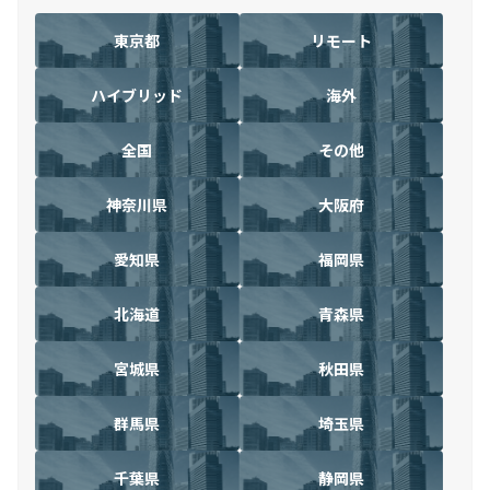
東京都
リモート
ハイブリッド
海外
全国
その他
神奈川県
大阪府
愛知県
福岡県
北海道
青森県
宮城県
秋田県
群馬県
埼玉県
千葉県
静岡県