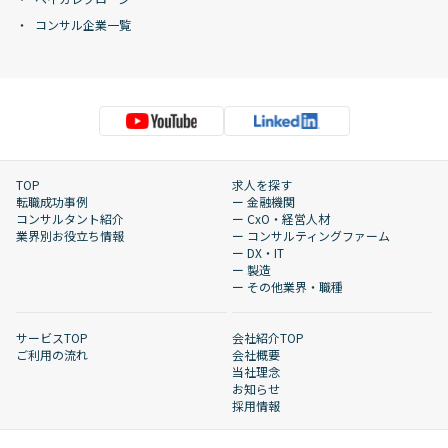
コンサル企業一覧
TOP
求人を探す
転職成功事例
ー 金融機関
コンサルタント紹介
ー CxO・経営人材
業界別お役立ち情報
ー コンサルティングファーム
ー DX・IT
ー 製造
ー その他業界・職種
サービスTOP
会社紹介TOP
ご利用の流れ
会社概要
当社理念
お知らせ
採用情報