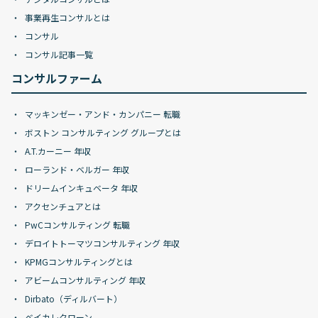
事業再生コンサルとは
コンサル
コンサル記事一覧
コンサルファーム
マッキンゼー・アンド・カンパニー 転職
ボストン コンサルティング グループとは
A.T.カーニー 年収
ローランド・ベルガー 年収
ドリームインキュベータ 年収
アクセンチュアとは
PwCコンサルティング 転職
デロイトトーマツコンサルティング 年収
KPMGコンサルティングとは
アビームコンサルティング 年収
Dirbato（ディルバート）
ベイカレクローン