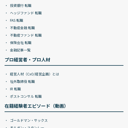
投資銀行 転職
ヘッジファンド 転職
FAS 転職
不動産金融 転職
不動産ファンド 転職
保険会社 転職
金融記事一覧
プロ経営者・プロ人材
経営人材（CxO/経営企画）とは
社外取締役 転職
IR 転職
ポストコンサル 転職
在籍経験者エピソード（動画）
ゴールドマン・サックス
モルガン・スタンレー