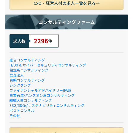
CxO・経営人材の求人一覧を見る
コンサルティングファーム
2296
求人数
件
総合コンサルティング
IT/DX & サイバーセキュリティコンサルティング
独立系コンサルティング
監査法人
戦略コンサルティング
シンクタンク
ファイナンシャルアドバイザリー(FAS)
事業再生/ハンズオン系コンサルティング
組織人事コンサルティング
ESG/SDGs/サステナビリティコンサルティング
ポストコンサル
その他