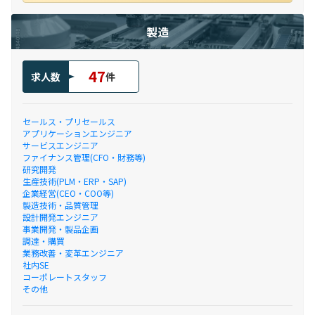
製造
47
求人数
件
セールス・プリセールス
アプリケーションエンジニア
サービスエンジニア
ファイナンス管理(CFO・財務等)
研究開発
生産技術(PLM・ERP・SAP)
企業経営(CEO・COO等)
製造技術・品質管理
設計開発エンジニア
事業開発・製品企画
調達・購買
業務改善・変革エンジニア
社内SE
コーポレートスタッフ
その他