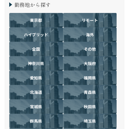
勤務地から探す
東京都
リモート
ハイブリッド
海外
全国
その他
神奈川県
大阪府
愛知県
福岡県
北海道
青森県
宮城県
秋田県
群馬県
埼玉県