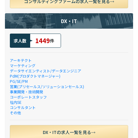
コンサルティングファームの求人一覧を見る
DX・IT
1449
求人数
件
アーキテクト
マーケティング
データサイエンティスト/データエンジニア
PdM(プロダクトマネージャー)
PG/SE/PM
営業(プリセールス/ソリューションセールス)
事業開発・技術開発
コーポレートスタッフ
社内SE
コンサルタント
その他
DX・ITの求人一覧を見る