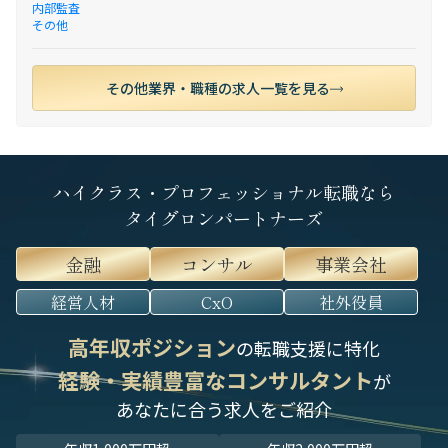
内部監査
その他
その他業界・職種の求人一覧を見る
ハイクラス・プロフェッショナル転職なら
タイグロンパートナーズ
金融
コンサル
事業会社
経営人材
CxO
社外役員
高年収ポジション
の転職支援に特化
経験・実績豊富なコンサルタント
が
あなたに合う求人をご紹介