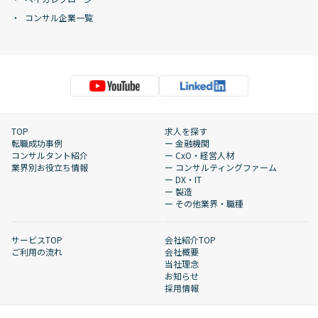
コンサル企業一覧
TOP
求人を探す
転職成功事例
ー 金融機関
コンサルタント紹介
ー CxO・経営人材
業界別お役立ち情報
ー コンサルティングファーム
ー DX・IT
ー 製造
ー その他業界・職種
サービスTOP
会社紹介TOP
ご利用の流れ
会社概要
当社理念
お知らせ
採用情報