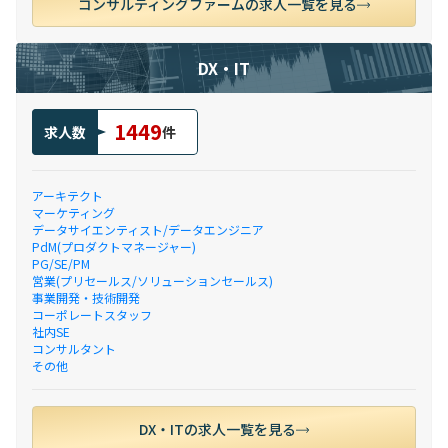
コンサルティングファームの求人一覧を見る
DX・IT
1449
求人数
件
アーキテクト
マーケティング
データサイエンティスト/データエンジニア
PdM(プロダクトマネージャー)
PG/SE/PM
営業(プリセールス/ソリューションセールス)
事業開発・技術開発
コーポレートスタッフ
社内SE
コンサルタント
その他
DX・ITの求人一覧を見る