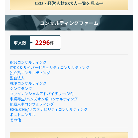
CxO・経営人材の求人一覧を見る
コンサルティングファーム
2296
求人数
件
総合コンサルティング
IT/DX & サイバーセキュリティコンサルティング
独立系コンサルティング
監査法人
戦略コンサルティング
シンクタンク
ファイナンシャルアドバイザリー(FAS)
事業再生/ハンズオン系コンサルティング
組織人事コンサルティング
ESG/SDGs/サステナビリティコンサルティング
ポストコンサル
その他