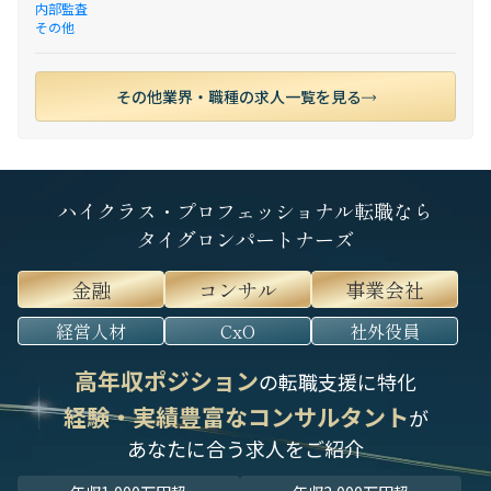
内部監査
その他
その他業界・職種の求人一覧を見る
ハイクラス・プロフェッショナル転職なら
タイグロンパートナーズ
金融
コンサル
事業会社
経営人材
CxO
社外役員
高年収ポジション
の転職支援に特化
経験・実績豊富なコンサルタント
が
あなたに合う求人をご紹介