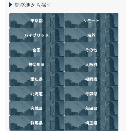
勤務地から探す
東京都
リモート
ハイブリッド
海外
全国
その他
神奈川県
大阪府
愛知県
福岡県
北海道
青森県
宮城県
秋田県
群馬県
埼玉県