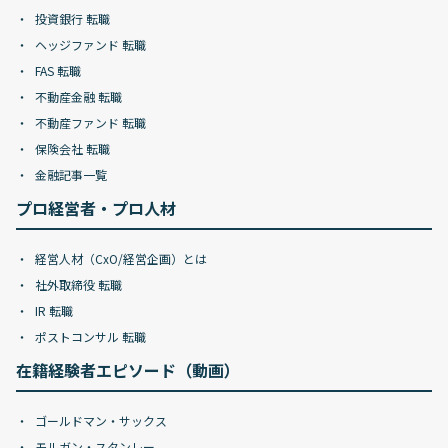
投資銀行 転職
ヘッジファンド 転職
FAS 転職
不動産金融 転職
不動産ファンド 転職
保険会社 転職
金融記事一覧
プロ経営者・プロ人材
経営人材（CxO/経営企画）とは
社外取締役 転職
IR 転職
ポストコンサル 転職
在籍経験者エピソード（動画）
ゴールドマン・サックス
モルガン・スタンレー