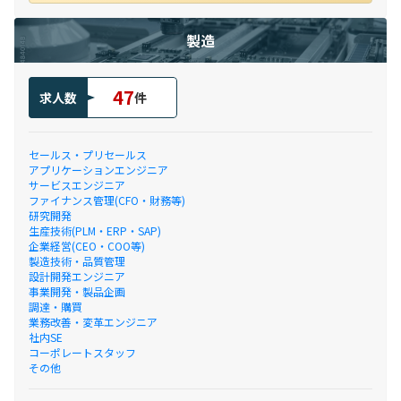
製造
47
求人数
件
セールス・プリセールス
アプリケーションエンジニア
サービスエンジニア
ファイナンス管理(CFO・財務等)
研究開発
生産技術(PLM・ERP・SAP)
企業経営(CEO・COO等)
製造技術・品質管理
設計開発エンジニア
事業開発・製品企画
調達・購買
業務改善・変革エンジニア
社内SE
コーポレートスタッフ
その他