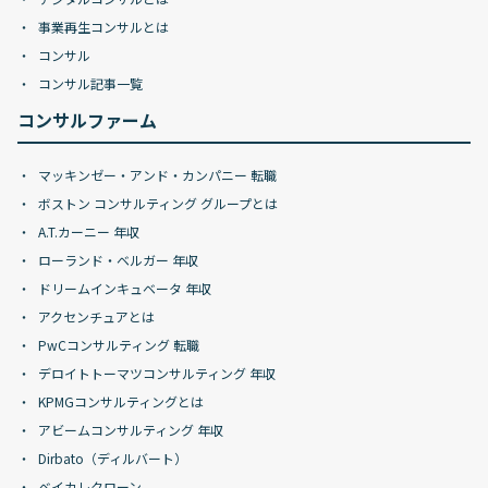
事業再生コンサルとは
コンサル
コンサル記事一覧
コンサルファーム
マッキンゼー・アンド・カンパニー 転職
ボストン コンサルティング グループとは
A.T.カーニー 年収
ローランド・ベルガー 年収
ドリームインキュベータ 年収
アクセンチュアとは
PwCコンサルティング 転職
デロイトトーマツコンサルティング 年収
KPMGコンサルティングとは
アビームコンサルティング 年収
Dirbato（ディルバート）
ベイカレクローン