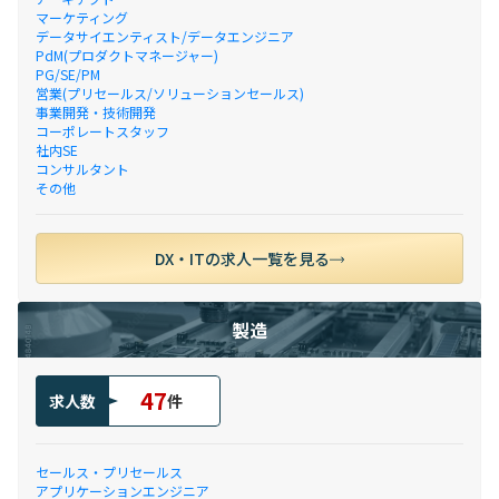
マーケティング
データサイエンティスト/データエンジニア
PdM(プロダクトマネージャー)
PG/SE/PM
営業(プリセールス/ソリューションセールス)
事業開発・技術開発
コーポレートスタッフ
社内SE
コンサルタント
その他
DX・ITの求人一覧を見る
製造
47
求人数
件
セールス・プリセールス
アプリケーションエンジニア