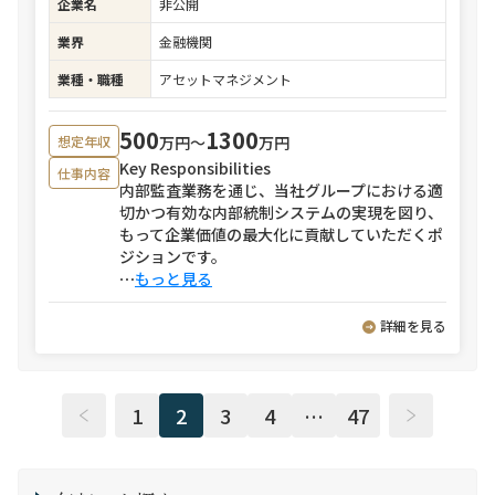
企業名
非公開
業界
金融機関
業種・職種
アセットマネジメント
500
1300
万円〜
万円
想定年収
Key Responsibilities
仕事内容
内部監査業務を通じ、当社グループにおける適
切かつ有効な内部統制システムの実現を図り、
もって企業価値の最大化に貢献していただくポ
ジションです。
⋯
もっと見る
詳細を見る
1
2
3
4
…
47