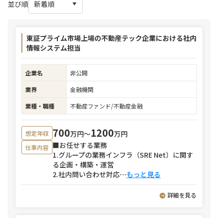
並び順
東証プライム市場上場の不動産テック企業における社内
情報システム担当
企業名
非公開
業界
金融機関
業種・職種
不動産ファンド/不動産金融
700
1200
万円〜
万円
想定年収
■お任せする業務
仕事内容
1.グループの業務インフラ（SRE Net）に関す
る企画・構築・運営
2.社内問い合わせ対応
⋯
もっと見る
詳細を見る