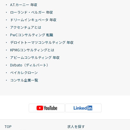
A.T.カーニー 年収
ローランド・ベルガー 年収
ドリームインキュベータ 年収
アクセンチュアとは
PwCコンサルティング 転職
デロイトトーマツコンサルティング 年収
KPMGコンサルティングとは
アビームコンサルティング 年収
Dirbato（ディルバート）
ベイカレクローン
コンサル企業一覧
TOP
求人を探す