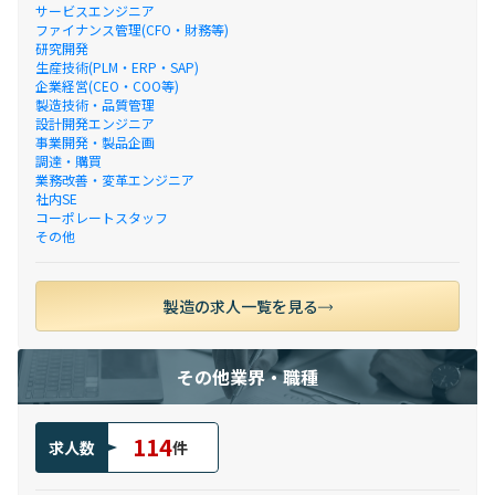
サービスエンジニア
ファイナンス管理(CFO・財務等)
研究開発
生産技術(PLM・ERP・SAP)
企業経営(CEO・COO等)
製造技術・品質管理
設計開発エンジニア
事業開発・製品企画
調達・購買
業務改善・変革エンジニア
社内SE
コーポレートスタッフ
その他
製造の求人一覧を見る
その他業界・職種
114
求人数
件