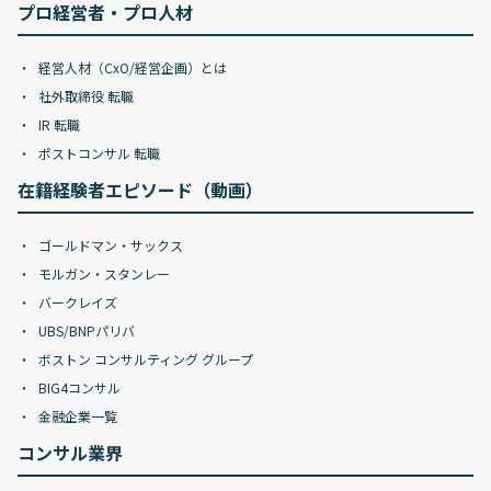
プロ経営者・プロ人材
経営人材（CxO/経営企画）とは
社外取締役 転職
IR 転職
ポストコンサル 転職
在籍経験者エピソード（動画）
ゴールドマン・サックス
モルガン・スタンレー
バークレイズ
UBS/BNPパリバ
ボストン コンサルティング グループ
BIG4コンサル
金融企業一覧
コンサル業界