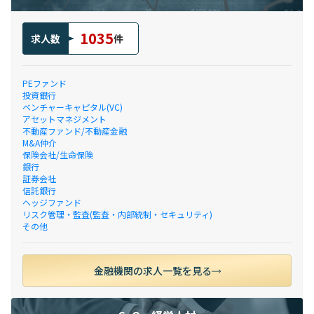
1035
求人数
件
PEファンド
投資銀行
ベンチャーキャピタル(VC)
アセットマネジメント
不動産ファンド/不動産金融
M&A仲介
保険会社/生命保険
銀行
証券会社
信託銀行
ヘッジファンド
リスク管理・監査(監査・内部統制・セキュリティ)
その他
金融機関の求人一覧を見る