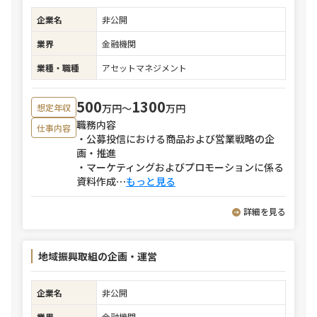
企業名
非公開
業界
金融機関
業種・職種
アセットマネジメント
500
1300
万円〜
万円
想定年収
職務内容
仕事内容
・公募投信における商品および営業戦略の企
画・推進
・マーケティングおよびプロモーションに係る
資料作成
⋯
もっと見る
詳細を見る
地域振興取組の企画・運営
企業名
非公開
業界
金融機関