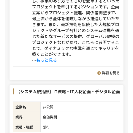
し、事業のあり方そのものを変革するといった
プロジェクトを牽引するポジションです。企画
立案からプロジェクト推進、関係者調整まで、
最上流から全体を俯瞰しながら推進していただ
きます。また、最新技術を駆使した大規模プロ
ジェクトやグループ各社とのシステム連携を通
じた新たなサービスの提供、グローバル規模の
プロジェクトなどがあり、これらに参画するこ
とで、ダイナミックな挑戦を通じてキャリアを
築くことができます。
⋯
もっと見る
詳細を見る
【システム統括部】IT戦略・IT人材企画・デジタル企画
企業名
非公開
業界
金融機関
業種・職種
銀行