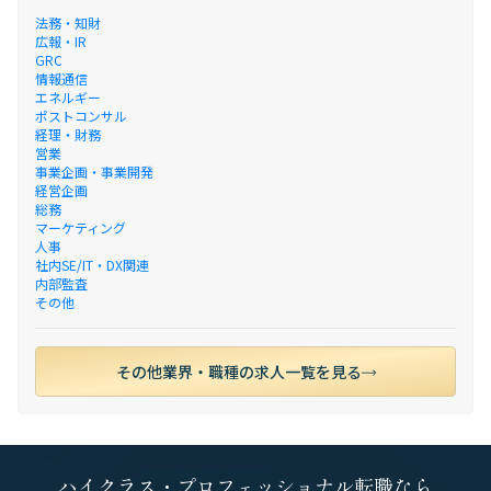
法務・知財
広報・IR
GRC
情報通信
エネルギー
ポストコンサル
経理・財務
営業
事業企画・事業開発
経営企画
総務
マーケティング
人事
社内SE/IT・DX関連
内部監査
その他
その他業界・職種の求人一覧を見る
ハイクラス・プロフェッショナル転職なら