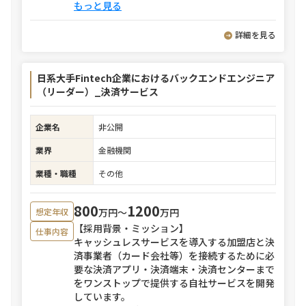
もっと見る
詳細を見る
日系大手Fintech企業におけるバックエンドエンジニア
（リーダー）_決済サービス
企業名
非公開
業界
金融機関
業種・職種
その他
800
1200
万円〜
万円
想定年収
【採用背景・ミッション】
仕事内容
キャッシュレスサービスを導入する加盟店と決
済事業者（カード会社等）を接続するために必
要な決済アプリ・決済端末・決済センターまで
をワンストップで提供する自社サービスを開発
しています。