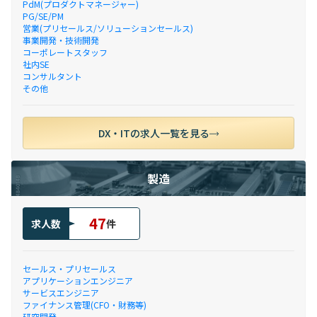
PdM(プロダクトマネージャー)
PG/SE/PM
営業(プリセールス/ソリューションセールス)
事業開発・技術開発
コーポレートスタッフ
社内SE
コンサルタント
その他
DX・ITの求人一覧を見る
製造
47
求人数
件
セールス・プリセールス
アプリケーションエンジニア
サービスエンジニア
ファイナンス管理(CFO・財務等)
研究開発