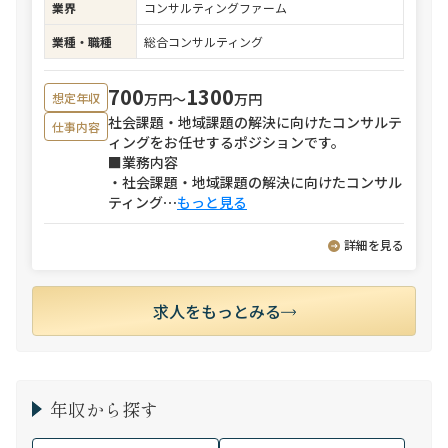
業界
コンサルティングファーム
業種・職種
総合コンサルティング
700
1300
万円〜
万円
想定年収
社会課題・地域課題の解決に向けたコンサルテ
仕事内容
ィングをお任せするポジションです。
■業務内容
・社会課題・地域課題の解決に向けたコンサル
ティング
⋯
もっと見る
詳細を見る
求人をもっとみる
年収から探す