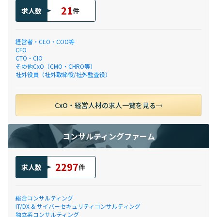
21
求人数
件
経営者・CEO・COO等
CFO
CTO・CIO
その他CxO（CMO・CHRO等）
社外役員（社外取締役/社外監査役）
CxO・経営人材の求人一覧を見る
コンサルティングファーム
2297
求人数
件
総合コンサルティング
IT/DX & サイバーセキュリティコンサルティング
独立系コンサルティング