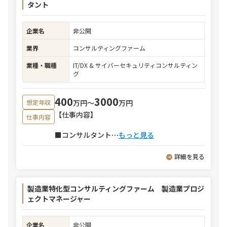
タント
企業名
非公開
業界
コンサルティングファーム
業種・職種
IT/DX & サイバーセキュリティコンサルティン
グ
400
3000
万円〜
万円
想定年収
【仕事内容】
仕事内容
■コンサルタント
⋯
もっと見る
詳細を見る
製造業特化型コンサルティングファーム 製造業プロジ
ェクトマネージャー
企業名
非公開