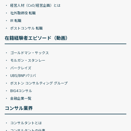
経営人材（CxO/経営企画）とは
社外取締役 転職
IR 転職
ポストコンサル 転職
在籍経験者エピソード（動画）
ゴールドマン・サックス
モルガン・スタンレー
バークレイズ
UBS/BNPパリバ
ボストン コンサルティング グループ
BIG4コンサル
金融企業一覧
コンサル業界
コンサルタントとは
コンサルタントの仕事