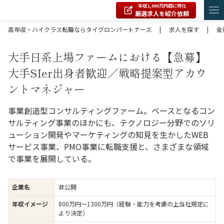
年収1,000万円超に特化
厳選求人を紹介依頼
高年収・ハイクラス転職ならタイグロンパートナーズ
|
求人を探す
|
金
大手日系上場ファームにおける【急募】
大手SIer出身者歓迎／戦略提案型アカウ
ントマネジャー
事業創造型コンサルティングファーム。ベースとなるコン
サルティング事業のほかにも、テクノロジー分野でのソリ
ューション開発やマーケティングの知⾒を⽣かしたWEB
サービス事業、PMO事業に転職⽀援と、さまざまな領域
で事業を展開している。
企業名
非公開
年収イメージ
800万円〜1300万円（経験・能力を考慮の上当社規定に
より決定）