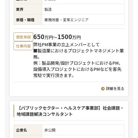
業界
製造
業種・職種
業務改善・変革エンジニア
650
1500
万円〜
万円
想定年収
弊社PM事業の立上メンバーとして
仕事内容
■製造業におけるプロジェクトマネジメント業
務。
例：製品開発/設計プロジェクトにおけるPM、
設備導入プロジェクトにおけるPMなどを客先
常駐で実行頂きます。
詳細を見る
【パブリックセクター・ヘルスケア事業部】社会課題・
地域課題解決コンサルタント
企業名
非公開