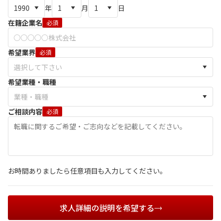
年
月
日
在籍企業名
必須
希望業界
必須
希望業種・職種
ご相談内容
必須
お時間ありましたら任意項目も入力してください。
求人詳細の説明を希望する