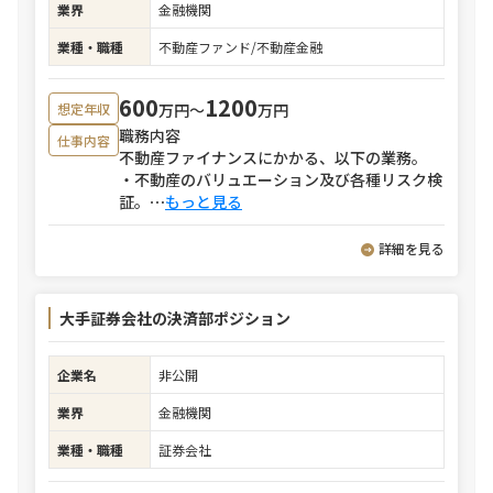
業界
金融機関
業種・職種
不動産ファンド/不動産金融
600
1200
万円〜
万円
想定年収
職務内容
仕事内容
不動産ファイナンスにかかる、以下の業務。
・不動産のバリュエーション及び各種リスク検
証。
⋯
もっと見る
詳細を見る
大手証券会社の決済部ポジション
企業名
非公開
業界
金融機関
業種・職種
証券会社