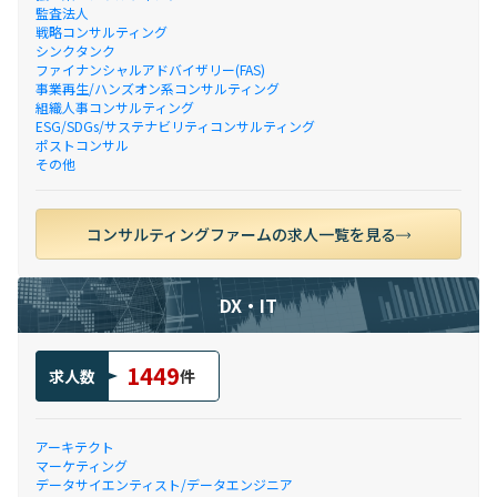
監査法人
戦略コンサルティング
シンクタンク
ファイナンシャルアドバイザリー(FAS)
事業再生/ハンズオン系コンサルティング
組織人事コンサルティング
ESG/SDGs/サステナビリティコンサルティング
ポストコンサル
その他
コンサルティングファームの求人一覧を見る
DX・IT
1449
求人数
件
アーキテクト
マーケティング
データサイエンティスト/データエンジニア