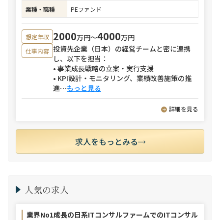
業種・職種
PEファンド
2000
4000
万円〜
万円
想定年収
投資先企業（日本）の経営チームと密に連携
仕事内容
し、以下を担当：
• 事業成長戦略の立案・実行支援
• KPI設計・モニタリング、業績改善施策の推
進
⋯
もっと見る
詳細を見る
求人をもっとみる
人気の求人
業界No1成長の日系ITコンサルファームでのITコンサル