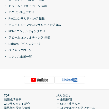
ドリームインキュベータ 年収
アクセンチュアとは
PwCコンサルティング 転職
デロイトトーマツコンサルティング 年収
KPMGコンサルティングとは
アビームコンサルティング 年収
Dirbato（ディルバート）
ベイカレクローン
コンサル企業一覧
TOP
求人を探す
転職成功事例
ー 金融機関
コンサルタント紹介
ー CxO・経営人材
業界別お役立ち情報
ー コンサルティングファーム