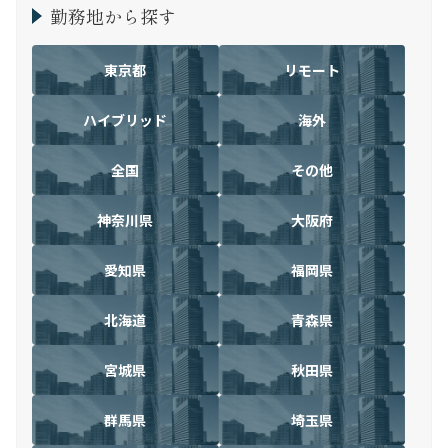
勤務地から探す
東京都
リモート
ハイブリッド
海外
全国
その他
神奈川県
大阪府
愛知県
福岡県
北海道
青森県
宮城県
秋田県
群馬県
埼玉県