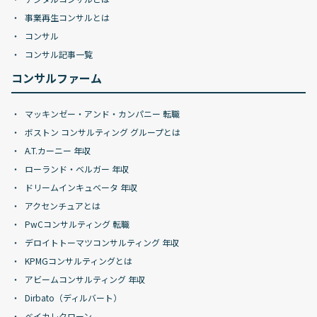
事業再生コンサルとは
コンサル
コンサル記事一覧
コンサルファーム
マッキンゼー・アンド・カンパニー 転職
ボストン コンサルティング グループとは
A.T.カーニー 年収
ローランド・ベルガー 年収
ドリームインキュベータ 年収
アクセンチュアとは
PwCコンサルティング 転職
デロイトトーマツコンサルティング 年収
KPMGコンサルティングとは
アビームコンサルティング 年収
Dirbato（ディルバート）
ベイカレクローン