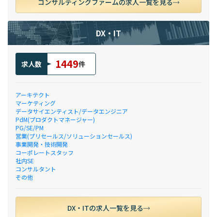
コンサルティングファームの求人一覧を見る
DX・IT
1449
求人数
件
アーキテクト
マーケティング
データサイエンティスト/データエンジニア
PdM(プロダクトマネージャー)
PG/SE/PM
営業(プリセールス/ソリューションセールス)
事業開発・技術開発
コーポレートスタッフ
社内SE
コンサルタント
その他
DX・ITの求人一覧を見る