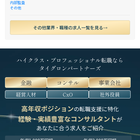
内部監査
その他
その他業界・職種の求人一覧を見る
ハイクラス・プロフェッショナル転職なら
タイグロンパートナーズ
金融
コンサル
事業会社
経営人材
CxO
社外役員
高年収ポジション
の転職支援に特化
経験・実績豊富なコンサルタント
が
あなたに合う求人をご紹介