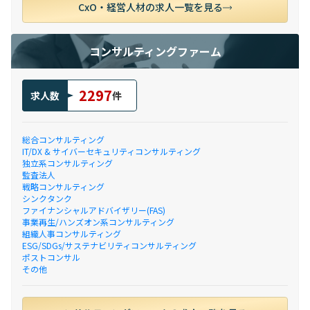
CxO・経営人材の求人一覧を見る
コンサルティングファーム
2297
求人数
件
総合コンサルティング
IT/DX & サイバーセキュリティコンサルティング
独立系コンサルティング
監査法人
戦略コンサルティング
シンクタンク
ファイナンシャルアドバイザリー(FAS)
事業再生/ハンズオン系コンサルティング
組織人事コンサルティング
ESG/SDGs/サステナビリティコンサルティング
ポストコンサル
その他