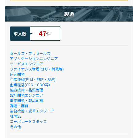
製造
47
求人数
件
セールス・プリセールス
アプリケーションエンジニア
サービスエンジニア
ファイナンス管理(CFO・財務等)
研究開発
生産技術(PLM・ERP・SAP)
企業経営(CEO・COO等)
製造技術・品質管理
設計開発エンジニア
事業開発・製品企画
調達・購買
業務改善・変革エンジニア
社内SE
コーポレートスタッフ
その他