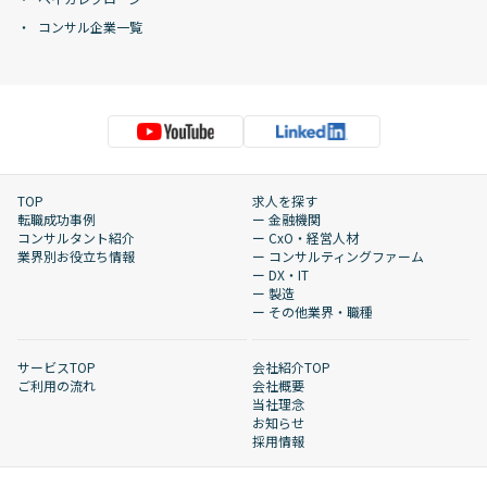
コンサル企業一覧
TOP
求人を探す
転職成功事例
ー 金融機関
コンサルタント紹介
ー CxO・経営人材
業界別お役立ち情報
ー コンサルティングファーム
ー DX・IT
ー 製造
ー その他業界・職種
サービスTOP
会社紹介TOP
ご利用の流れ
会社概要
当社理念
お知らせ
採用情報