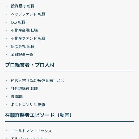
投資銀行 転職
ヘッジファンド 転職
FAS 転職
不動産金融 転職
不動産ファンド 転職
保険会社 転職
金融記事一覧
プロ経営者・プロ人材
経営人材（CxO/経営企画）とは
社外取締役 転職
IR 転職
ポストコンサル 転職
在籍経験者エピソード（動画）
ゴールドマン・サックス
モルガン・スタンレー