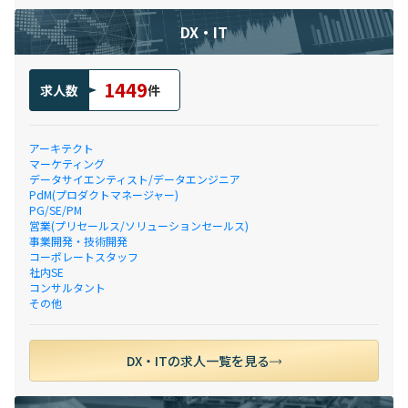
DX・IT
1449
求人数
件
アーキテクト
マーケティング
データサイエンティスト/データエンジニア
PdM(プロダクトマネージャー)
PG/SE/PM
営業(プリセールス/ソリューションセールス)
事業開発・技術開発
コーポレートスタッフ
社内SE
コンサルタント
その他
DX・ITの求人一覧を見る