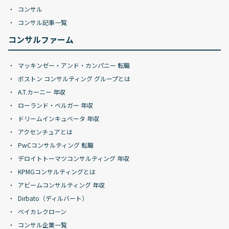
コンサル
コンサル記事一覧
コンサルファーム
マッキンゼー・アンド・カンパニー 転職
ボストン コンサルティング グループとは
A.T.カーニー 年収
ローランド・ベルガー 年収
ドリームインキュベータ 年収
アクセンチュアとは
PwCコンサルティング 転職
デロイトトーマツコンサルティング 年収
KPMGコンサルティングとは
アビームコンサルティング 年収
Dirbato（ディルバート）
ベイカレクローン
コンサル企業一覧