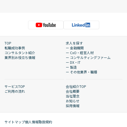
TOP
求人を探す
転職成功事例
ー 金融機関
コンサルタント紹介
ー CxO・経営人材
業界別お役立ち情報
ー コンサルティングファーム
ー DX・IT
ー 製造
ー その他業界・職種
サービスTOP
会社紹介TOP
ご利用の流れ
会社概要
当社理念
お知らせ
採用情報
サイトマップ
個人情報取扱規約