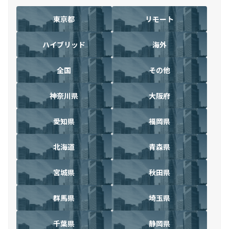
東京都
リモート
ハイブリッド
海外
全国
その他
神奈川県
大阪府
愛知県
福岡県
北海道
青森県
宮城県
秋田県
群馬県
埼玉県
千葉県
静岡県