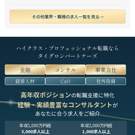
その他業界・職種の求人一覧を見る
ハイクラス・プロフェッショナル転職なら
タイグロンパートナーズ
金融
コンサル
事業会社
経営人材
CxO
社外役員
高年収ポジション
の転職支援に特化
経験・実績豊富なコンサルタント
が
あなたに合う求人をご紹介
年収1,000万円超
年収2,000万円超
3,000求人以上
1,000求人以上