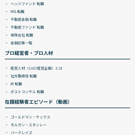
ヘッジファンド 転職
FAS 転職
不動産金融 転職
不動産ファンド 転職
保険会社 転職
金融記事一覧
プロ経営者・プロ人材
経営人材（CxO/経営企画）とは
社外取締役 転職
IR 転職
ポストコンサル 転職
在籍経験者エピソード（動画）
ゴールドマン・サックス
モルガン・スタンレー
バークレイズ