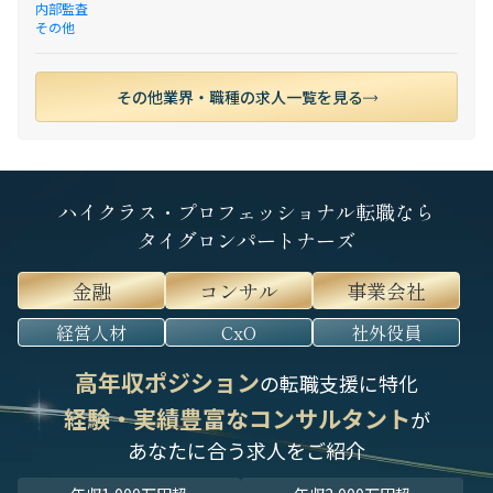
内部監査
その他
その他業界・職種の求人一覧を見る
ハイクラス・プロフェッショナル転職なら
タイグロンパートナーズ
金融
コンサル
事業会社
経営人材
CxO
社外役員
高年収ポジション
の転職支援に特化
経験・実績豊富なコンサルタント
が
あなたに合う求人をご紹介