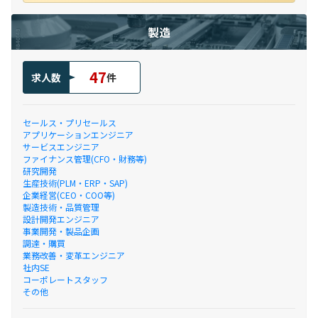
製造
47
求人数
件
セールス・プリセールス
アプリケーションエンジニア
サービスエンジニア
ファイナンス管理(CFO・財務等)
研究開発
生産技術(PLM・ERP・SAP)
企業経営(CEO・COO等)
製造技術・品質管理
設計開発エンジニア
事業開発・製品企画
調達・購買
業務改善・変革エンジニア
社内SE
コーポレートスタッフ
その他