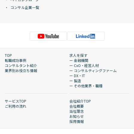
コンサル企業一覧
TOP
求人を探す
転職成功事例
ー 金融機関
コンサルタント紹介
ー CxO・経営人材
業界別お役立ち情報
ー コンサルティングファーム
ー DX・IT
ー 製造
ー その他業界・職種
サービスTOP
会社紹介TOP
ご利用の流れ
会社概要
当社理念
お知らせ
採用情報