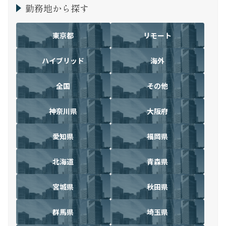
勤務地から探す
東京都
リモート
ハイブリッド
海外
全国
その他
神奈川県
大阪府
愛知県
福岡県
北海道
青森県
宮城県
秋田県
群馬県
埼玉県