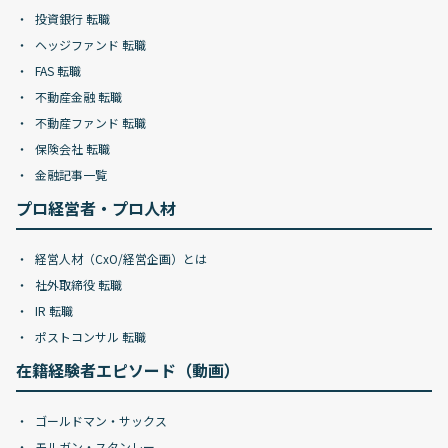
投資銀行 転職
ヘッジファンド 転職
FAS 転職
不動産金融 転職
不動産ファンド 転職
保険会社 転職
金融記事一覧
プロ経営者・プロ人材
経営人材（CxO/経営企画）とは
社外取締役 転職
IR 転職
ポストコンサル 転職
在籍経験者エピソード（動画）
ゴールドマン・サックス
モルガン・スタンレー