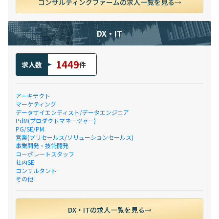
コンサルティングファームの求人一覧を見る
DX・IT
1449
求人数
件
アーキテクト
マーケティング
データサイエンティスト/データエンジニア
PdM(プロダクトマネージャー)
PG/SE/PM
営業(プリセールス/ソリューションセールス)
事業開発・技術開発
コーポレートスタッフ
社内SE
コンサルタント
その他
DX・ITの求人一覧を見る