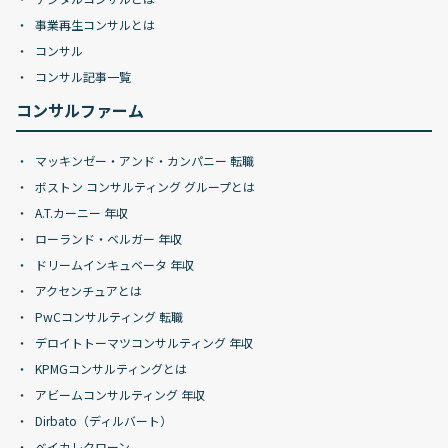
事業再生コンサルとは
コンサル
コンサル記事一覧
コンサルファーム
マッキンゼー・アンド・カンパニー 転職
ボストン コンサルティング グループとは
A.T.カーニー 年収
ローランド・ベルガー 年収
ドリームインキュベータ 年収
アクセンチュアとは
PwCコンサルティング 転職
デロイトトーマツコンサルティング 年収
KPMGコンサルティングとは
アビームコンサルティング 年収
Dirbato（ディルバート）
ベイカレクローン