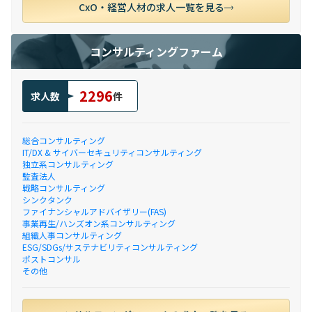
CxO・経営人材の求人一覧を見る
コンサルティングファーム
2296
求人数
件
総合コンサルティング
IT/DX & サイバーセキュリティコンサルティング
独立系コンサルティング
監査法人
戦略コンサルティング
シンクタンク
ファイナンシャルアドバイザリー(FAS)
事業再生/ハンズオン系コンサルティング
組織人事コンサルティング
ESG/SDGs/サステナビリティコンサルティング
ポストコンサル
その他