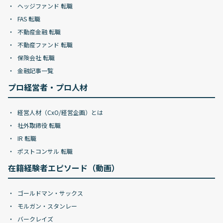
ヘッジファンド 転職
FAS 転職
不動産金融 転職
不動産ファンド 転職
保険会社 転職
金融記事一覧
プロ経営者・プロ人材
経営人材（CxO/経営企画）とは
社外取締役 転職
IR 転職
ポストコンサル 転職
在籍経験者エピソード（動画）
ゴールドマン・サックス
モルガン・スタンレー
バークレイズ