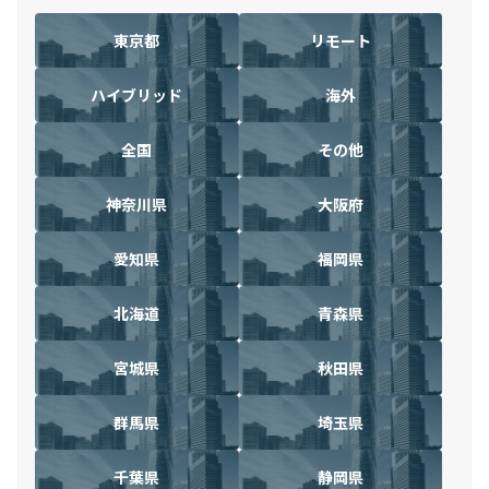
東京都
リモート
ハイブリッド
海外
全国
その他
神奈川県
大阪府
愛知県
福岡県
北海道
青森県
宮城県
秋田県
群馬県
埼玉県
千葉県
静岡県