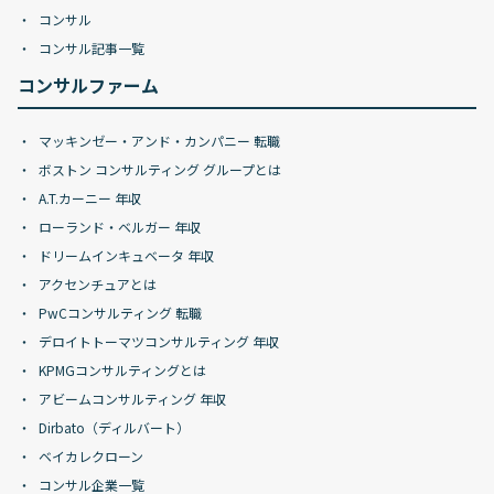
コンサル
コンサル記事一覧
コンサルファーム
マッキンゼー・アンド・カンパニー 転職
ボストン コンサルティング グループとは
A.T.カーニー 年収
ローランド・ベルガー 年収
ドリームインキュベータ 年収
アクセンチュアとは
PwCコンサルティング 転職
デロイトトーマツコンサルティング 年収
KPMGコンサルティングとは
アビームコンサルティング 年収
Dirbato（ディルバート）
ベイカレクローン
コンサル企業一覧