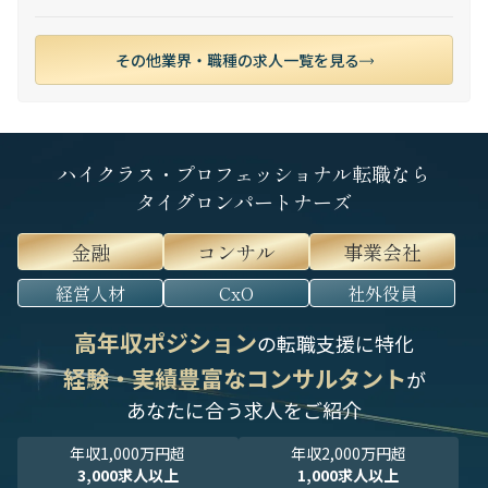
その他業界・職種の求人一覧を見る
ハイクラス・プロフェッショナル転職なら
タイグロンパートナーズ
金融
コンサル
事業会社
経営人材
CxO
社外役員
高年収ポジション
の転職支援に特化
経験・実績豊富なコンサルタント
が
あなたに合う求人をご紹介
年収1,000万円超
年収2,000万円超
3,000求人以上
1,000求人以上