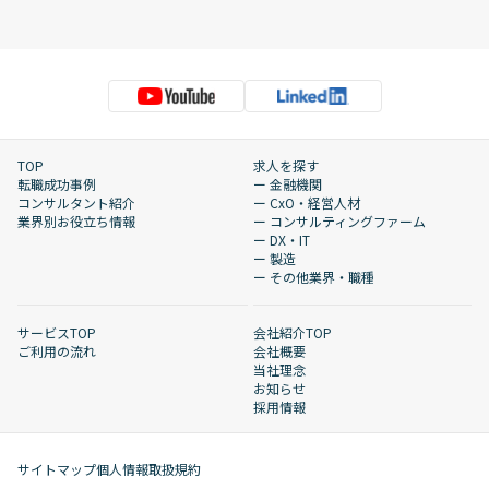
TOP
求人を探す
転職成功事例
ー 金融機関
コンサルタント紹介
ー CxO・経営人材
業界別お役立ち情報
ー コンサルティングファーム
ー DX・IT
ー 製造
ー その他業界・職種
サービスTOP
会社紹介TOP
ご利用の流れ
会社概要
当社理念
お知らせ
採用情報
サイトマップ
個人情報取扱規約