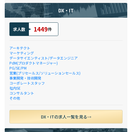
DX・IT
1449
求人数
件
アーキテクト
マーケティング
データサイエンティスト/データエンジニア
PdM(プロダクトマネージャー)
PG/SE/PM
営業(プリセールス/ソリューションセールス)
事業開発・技術開発
コーポレートスタッフ
社内SE
コンサルタント
その他
DX・ITの求人一覧を見る