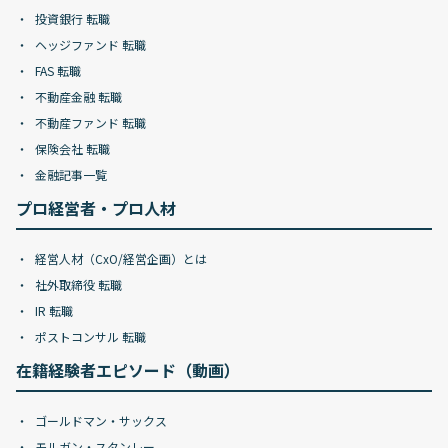
投資銀行 転職
ヘッジファンド 転職
FAS 転職
不動産金融 転職
不動産ファンド 転職
保険会社 転職
金融記事一覧
プロ経営者・プロ人材
経営人材（CxO/経営企画）とは
社外取締役 転職
IR 転職
ポストコンサル 転職
在籍経験者エピソード（動画）
ゴールドマン・サックス
モルガン・スタンレー