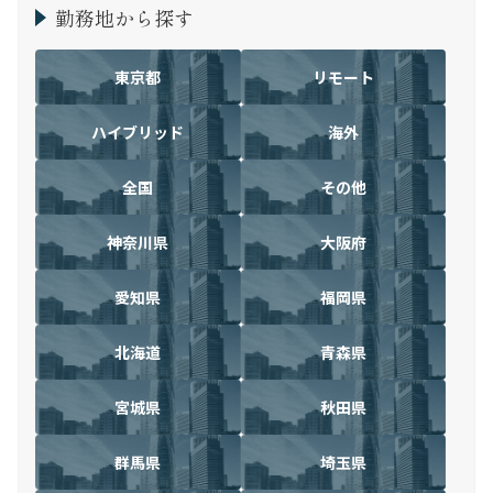
勤務地から探す
東京都
リモート
ハイブリッド
海外
全国
その他
神奈川県
大阪府
愛知県
福岡県
北海道
青森県
宮城県
秋田県
群馬県
埼玉県