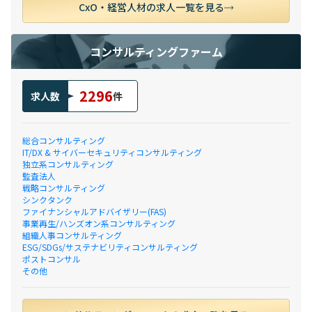
CxO・経営人材の求人一覧を見る
コンサルティングファーム
2296
求人数
件
総合コンサルティング
IT/DX & サイバーセキュリティコンサルティング
独立系コンサルティング
監査法人
戦略コンサルティング
シンクタンク
ファイナンシャルアドバイザリー(FAS)
事業再生/ハンズオン系コンサルティング
組織人事コンサルティング
ESG/SDGs/サステナビリティコンサルティング
ポストコンサル
その他