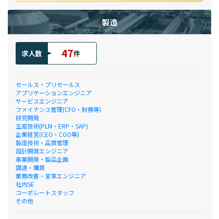
製造
47
求人数
件
セールス・プリセールス
アプリケーションエンジニア
サービスエンジニア
ファイナンス管理(CFO・財務等)
研究開発
生産技術(PLM・ERP・SAP)
企業経営(CEO・COO等)
製造技術・品質管理
設計開発エンジニア
事業開発・製品企画
調達・購買
業務改善・変革エンジニア
社内SE
コーポレートスタッフ
その他