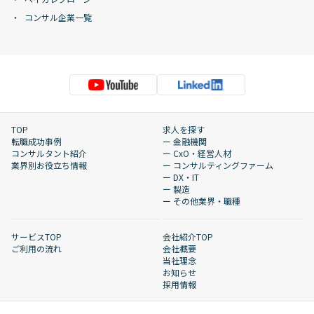
コンサル企業一覧
TOP
求人を探す
転職成功事例
ー 金融機関
コンサルタント紹介
ー CxO・経営人材
業界別お役立ち情報
ー コンサルティングファーム
ー DX・IT
ー 製造
ー その他業界・職種
サービスTOP
会社紹介TOP
ご利用の流れ
会社概要
当社理念
お知らせ
採用情報