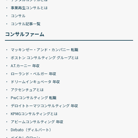
事業再生コンサルとは
コンサル
コンサル記事一覧
コンサルファーム
マッキンゼー・アンド・カンパニー 転職
ボストン コンサルティング グループとは
A.T.カーニー 年収
ローランド・ベルガー 年収
ドリームインキュベータ 年収
アクセンチュアとは
PwCコンサルティング 転職
デロイトトーマツコンサルティング 年収
KPMGコンサルティングとは
アビームコンサルティング 年収
Dirbato（ディルバート）
ベイカレクローン