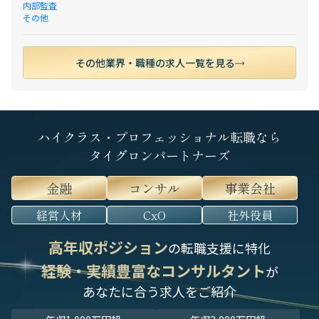
内部監査
その他
その他業界・職種の求人一覧を見る
ハイクラス・プロフェッショナル転職なら
タイグロンパートナーズ
金融
コンサル
事業会社
経営人材
CxO
社外役員
高年収ポジション
の転職支援に特化
経験・実績豊富なコンサルタント
が
あなたに合う求人をご紹介