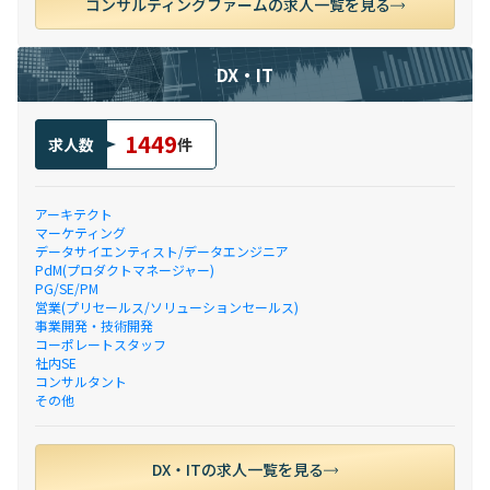
コンサルティングファームの求人一覧を見る
DX・IT
1449
求人数
件
アーキテクト
マーケティング
データサイエンティスト/データエンジニア
PdM(プロダクトマネージャー)
PG/SE/PM
営業(プリセールス/ソリューションセールス)
事業開発・技術開発
コーポレートスタッフ
社内SE
コンサルタント
その他
DX・ITの求人一覧を見る