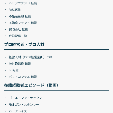
ヘッジファンド 転職
FAS 転職
不動産金融 転職
不動産ファンド 転職
保険会社 転職
金融記事一覧
プロ経営者・プロ人材
経営人材（CxO/経営企画）とは
社外取締役 転職
IR 転職
ポストコンサル 転職
在籍経験者エピソード（動画）
ゴールドマン・サックス
モルガン・スタンレー
バークレイズ