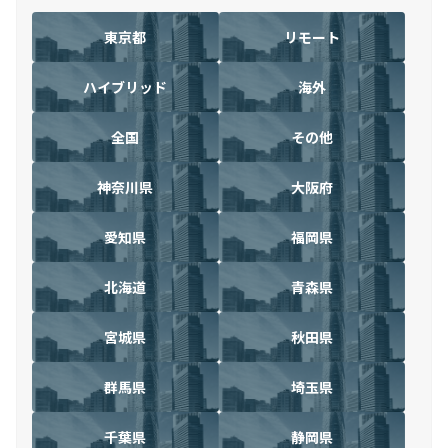
東京都
リモート
ハイブリッド
海外
全国
その他
神奈川県
大阪府
愛知県
福岡県
北海道
青森県
宮城県
秋田県
群馬県
埼玉県
千葉県
静岡県