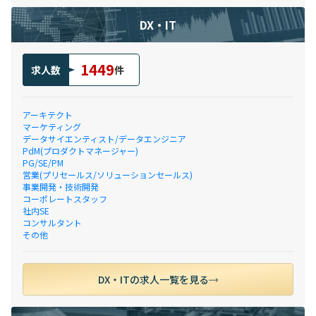
DX・IT
1449
求人数
件
アーキテクト
マーケティング
データサイエンティスト/データエンジニア
PdM(プロダクトマネージャー)
PG/SE/PM
営業(プリセールス/ソリューションセールス)
事業開発・技術開発
コーポレートスタッフ
社内SE
コンサルタント
その他
DX・ITの求人一覧を見る