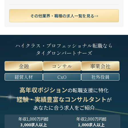
その他業界・職種の求人一覧を見る
ハイクラス・プロフェッショナル転職なら
タイグロンパートナーズ
金融
コンサル
事業会社
経営人材
CxO
社外役員
高年収ポジション
の転職支援に特化
経験・実績豊富なコンサルタント
が
あなたに合う求人をご紹介
年収1,000万円超
年収2,000万円超
3,000求人以上
1,000求人以上