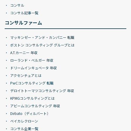
コンサル
コンサル記事一覧
コンサルファーム
マッキンゼー・アンド・カンパニー 転職
ボストン コンサルティング グループとは
A.T.カーニー 年収
ローランド・ベルガー 年収
ドリームインキュベータ 年収
アクセンチュアとは
PwCコンサルティング 転職
デロイトトーマツコンサルティング 年収
KPMGコンサルティングとは
アビームコンサルティング 年収
Dirbato（ディルバート）
ベイカレクローン
コンサル企業一覧