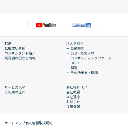
TOP
求人を探す
転職成功事例
ー 金融機関
コンサルタント紹介
ー CxO・経営人材
業界別お役立ち情報
ー コンサルティングファーム
ー DX・IT
ー 製造
ー その他業界・職種
サービスTOP
会社紹介TOP
ご利用の流れ
会社概要
当社理念
お知らせ
採用情報
サイトマップ
個人情報取扱規約