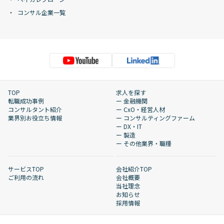
コンサル企業一覧
TOP
求人を探す
転職成功事例
ー 金融機関
コンサルタント紹介
ー CxO・経営人材
業界別お役立ち情報
ー コンサルティングファーム
ー DX・IT
ー 製造
ー その他業界・職種
サービスTOP
会社紹介TOP
ご利用の流れ
会社概要
当社理念
お知らせ
採用情報