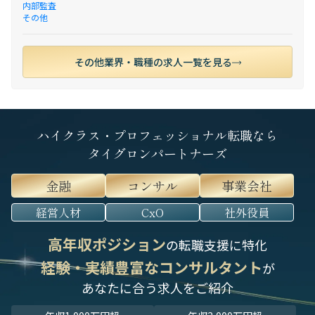
内部監査
その他
その他業界・職種の求人一覧を見る
ハイクラス・プロフェッショナル転職なら
タイグロンパートナーズ
金融
コンサル
事業会社
経営人材
CxO
社外役員
高年収ポジション
の転職支援に特化
経験・実績豊富なコンサルタント
が
あなたに合う求人をご紹介