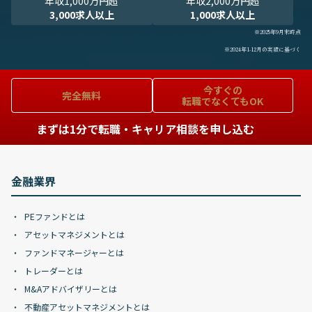
年収1,000万円超
年収2,000万円超
3,000求人以上
1,000求人以上
※2025年9月末時点
※2024年1-12月の実績に基づく
今すぐの
完全無料
転職でなくてもOK
まずは1分で転職・キャリア相談を申し込む
金融業界
PEファンドとは
アセットマネジメントとは
ファンドマネージャーとは
トレーダーとは
M&Aアドバイザリーとは
不動産アセットマネジメントとは