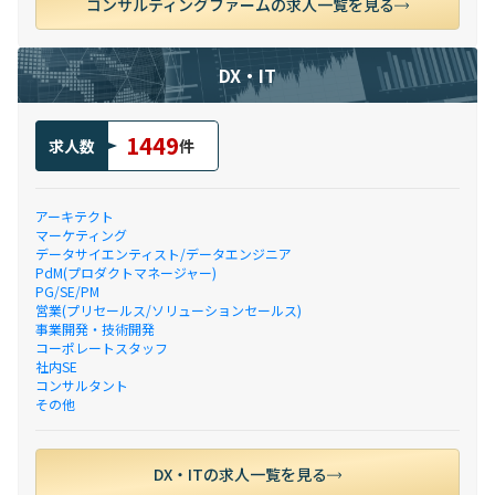
コンサルティングファームの求人一覧を見る
DX・IT
1449
求人数
件
アーキテクト
マーケティング
データサイエンティスト/データエンジニア
PdM(プロダクトマネージャー)
PG/SE/PM
営業(プリセールス/ソリューションセールス)
事業開発・技術開発
コーポレートスタッフ
社内SE
コンサルタント
その他
DX・ITの求人一覧を見る