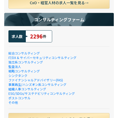
CxO・経営人材の求人一覧を見る
コンサルティングファーム
2296
求人数
件
総合コンサルティング
IT/DX & サイバーセキュリティコンサルティング
独立系コンサルティング
監査法人
戦略コンサルティング
シンクタンク
ファイナンシャルアドバイザリー(FAS)
事業再生/ハンズオン系コンサルティング
組織人事コンサルティング
ESG/SDGs/サステナビリティコンサルティング
ポストコンサル
その他