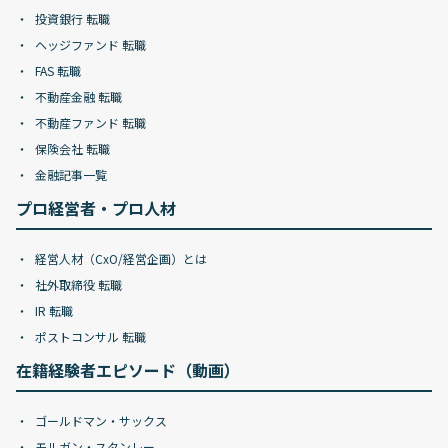
投資銀行 転職
ヘッジファンド 転職
FAS 転職
不動産金融 転職
不動産ファンド 転職
保険会社 転職
金融記事一覧
プロ経営者・プロ人材
経営人材（CxO/経営企画）とは
社外取締役 転職
IR 転職
ポストコンサル 転職
在籍経験者エピソード（動画）
ゴールドマン・サックス
モルガン・スタンレー