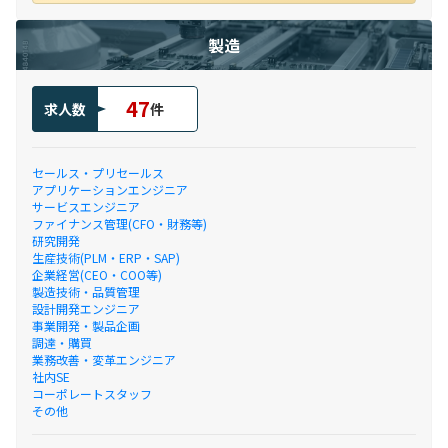
製造
47
求人数
件
セールス・プリセールス
アプリケーションエンジニア
サービスエンジニア
ファイナンス管理(CFO・財務等)
研究開発
生産技術(PLM・ERP・SAP)
企業経営(CEO・COO等)
製造技術・品質管理
設計開発エンジニア
事業開発・製品企画
調達・購買
業務改善・変革エンジニア
社内SE
コーポレートスタッフ
その他