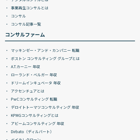
事業再生コンサルとは
コンサル
コンサル記事一覧
コンサルファーム
マッキンゼー・アンド・カンパニー 転職
ボストン コンサルティング グループとは
A.T.カーニー 年収
ローランド・ベルガー 年収
ドリームインキュベータ 年収
アクセンチュアとは
PwCコンサルティング 転職
デロイトトーマツコンサルティング 年収
KPMGコンサルティングとは
アビームコンサルティング 年収
Dirbato（ディルバート）
ベイカレクローン