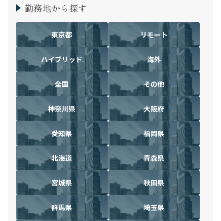
勤務地から探す
東京都
リモート
ハイブリッド
海外
全国
その他
神奈川県
大阪府
愛知県
福岡県
北海道
青森県
宮城県
秋田県
群馬県
埼玉県