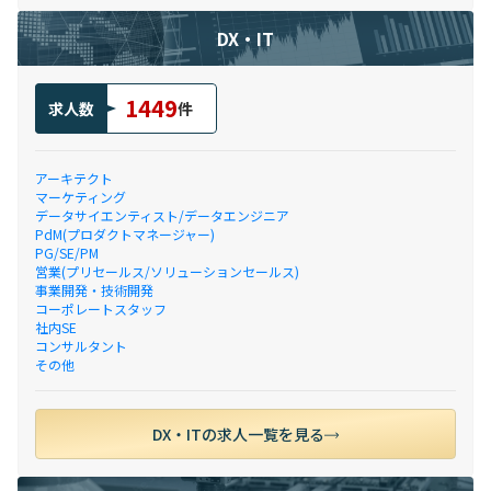
DX・IT
1449
求人数
件
アーキテクト
マーケティング
データサイエンティスト/データエンジニア
PdM(プロダクトマネージャー)
PG/SE/PM
営業(プリセールス/ソリューションセールス)
事業開発・技術開発
コーポレートスタッフ
社内SE
コンサルタント
その他
DX・ITの求人一覧を見る