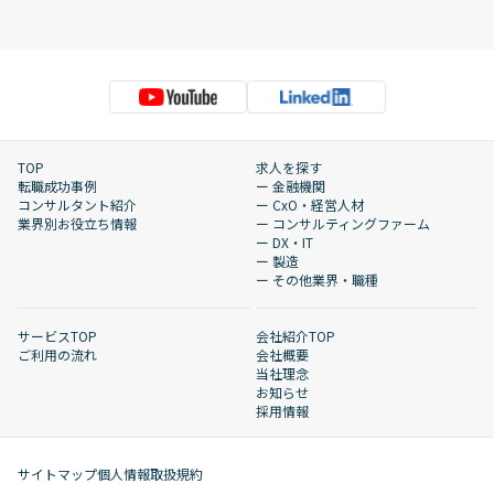
TOP
求人を探す
転職成功事例
ー 金融機関
コンサルタント紹介
ー CxO・経営人材
業界別お役立ち情報
ー コンサルティングファーム
ー DX・IT
ー 製造
ー その他業界・職種
サービスTOP
会社紹介TOP
ご利用の流れ
会社概要
当社理念
お知らせ
採用情報
サイトマップ
個人情報取扱規約