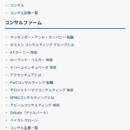
コンサル
コンサル記事一覧
コンサルファーム
マッキンゼー・アンド・カンパニー 転職
ボストン コンサルティング グループとは
A.T.カーニー 年収
ローランド・ベルガー 年収
ドリームインキュベータ 年収
アクセンチュアとは
PwCコンサルティング 転職
デロイトトーマツコンサルティング 年収
KPMGコンサルティングとは
アビームコンサルティング 年収
Dirbato（ディルバート）
ベイカレクローン
コンサル企業一覧