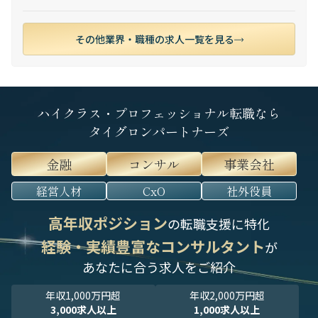
その他業界・職種の求人一覧を見る
ハイクラス・プロフェッショナル転職なら
タイグロンパートナーズ
金融
コンサル
事業会社
経営人材
CxO
社外役員
高年収ポジション
の転職支援に特化
経験・実績豊富なコンサルタント
が
あなたに合う求人をご紹介
年収1,000万円超
年収2,000万円超
3,000求人以上
1,000求人以上