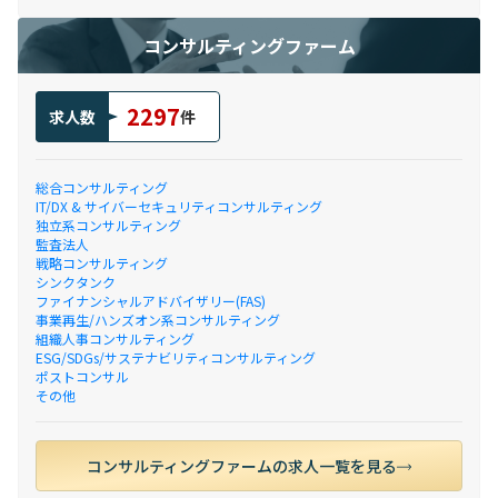
コンサルティングファーム
2297
求人数
件
総合コンサルティング
IT/DX & サイバーセキュリティコンサルティング
独立系コンサルティング
監査法人
戦略コンサルティング
シンクタンク
ファイナンシャルアドバイザリー(FAS)
事業再生/ハンズオン系コンサルティング
組織人事コンサルティング
ESG/SDGs/サステナビリティコンサルティング
ポストコンサル
その他
コンサルティングファームの求人一覧を見る