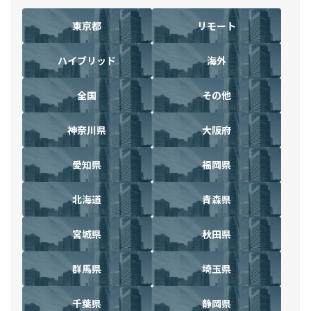
東京都
リモート
ハイブリッド
海外
全国
その他
神奈川県
大阪府
愛知県
福岡県
北海道
青森県
宮城県
秋田県
群馬県
埼玉県
千葉県
静岡県