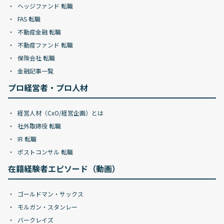
ヘッジファンド 転職
FAS 転職
不動産金融 転職
不動産ファンド 転職
保険会社 転職
金融記事一覧
プロ経営者・プロ人材
経営人材（CxO/経営企画）とは
社外取締役 転職
IR 転職
ポストコンサル 転職
在籍経験者エピソード（動画）
ゴールドマン・サックス
モルガン・スタンレー
バークレイズ