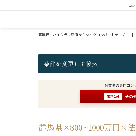
コン
高年収・ハイクラス転職ならタイグロンパートナーズ
|
条件を変更して検索
各業界の専門コン
その
無料1分
群馬県×800~1000万円×