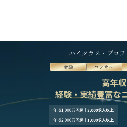
ハイクラス・プロフ
金融
コンサル
高年収
経験・実績豊富な
年収1,000万円超
｜
3,000求人以上
年収2,000万円超
｜
1,000求人以上