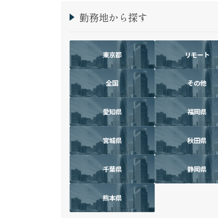
勤務地から探す
東京都
リモート
全国
その他
愛知県
福岡県
宮城県
秋田県
千葉県
静岡県
熊本県