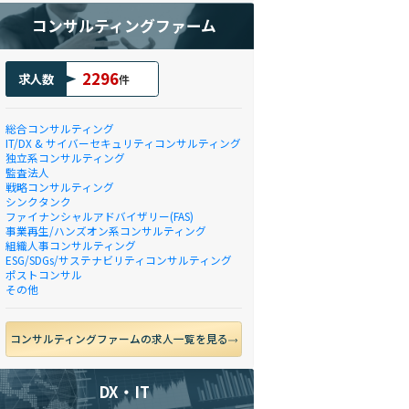
コンサルティングファーム
2296
求人数
件
総合コンサルティング
IT/DX & サイバーセキュリティコンサルティング
独立系コンサルティング
監査法人
戦略コンサルティング
シンクタンク
ファイナンシャルアドバイザリー(FAS)
事業再生/ハンズオン系コンサルティング
組織人事コンサルティング
ESG/SDGs/サステナビリティコンサルティング
ポストコンサル
その他
コンサルティングファームの求人一覧を見る
DX・IT