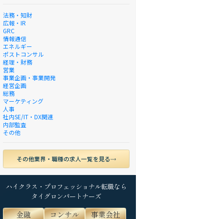
法務・知財
広報・IR
GRC
情報通信
エネルギー
ポストコンサル
経理・財務
営業
事業企画・事業開発
経営企画
総務
マーケティング
人事
社内SE/IT・DX関連
内部監査
その他
その他業界・職種の求人一覧を見る
ハイクラス・プロフェッショナル転職なら
タイグロンパートナーズ
金融
コンサル
事業会社