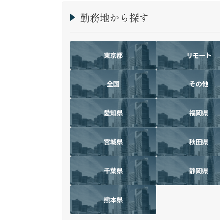
勤務地から探す
東京都
リモート
全国
その他
愛知県
福岡県
宮城県
秋田県
千葉県
静岡県
熊本県