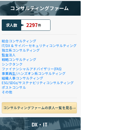
コンサルティングファーム
2297
求人数
件
総合コンサルティング
IT/DX & サイバーセキュリティコンサルティング
独立系コンサルティング
監査法人
戦略コンサルティング
シンクタンク
ファイナンシャルアドバイザリー(FAS)
事業再生/ハンズオン系コンサルティング
組織人事コンサルティング
ESG/SDGs/サステナビリティコンサルティング
ポストコンサル
その他
コンサルティングファームの求人一覧を見る
DX・IT