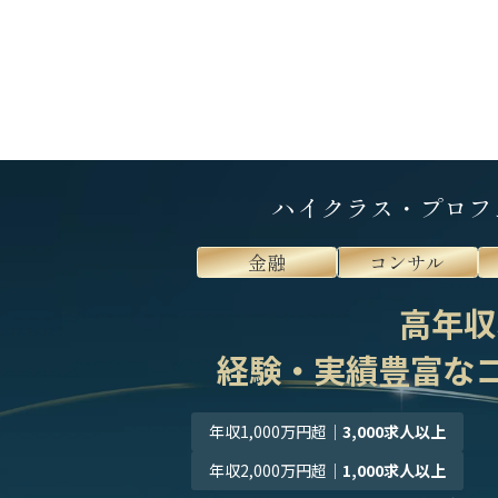
ハイクラス・プロフ
金融
コンサル
高年収
経験・実績豊富な
年収1,000万円超
｜
3,000求人以上
年収2,000万円超
｜
1,000求人以上