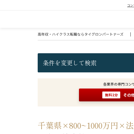
コン
高年収・ハイクラス転職ならタイグロンパートナーズ
|
条件を変更して検索
各業界の専門コン
その
無料1分
千葉県×800~1000万円×