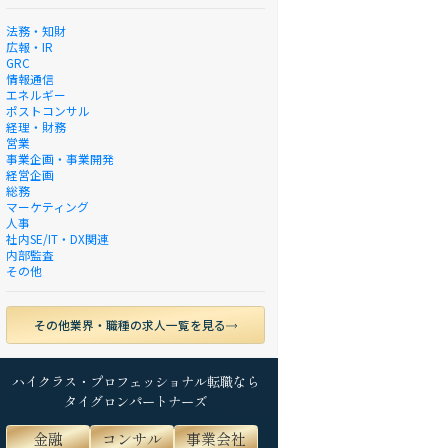
法務・知財
広報・IR
GRC
情報通信
エネルギー
ポストコンサル
経理・財務
営業
事業企画・事業開発
経営企画
総務
マーケティング
人事
社内SE/IT・DX関連
内部監査
その他
その他業界・職種の求人一覧を見る
ハイクラス・プロフェッショナル転職なら
タイグロンパートナーズ
金融
コンサル
事業会社