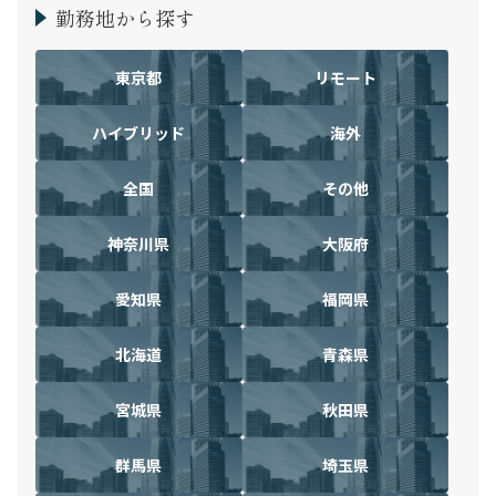
勤務地から探す
東京都
リモート
ハイブリッド
海外
全国
その他
神奈川県
大阪府
愛知県
福岡県
北海道
青森県
宮城県
秋田県
群馬県
埼玉県