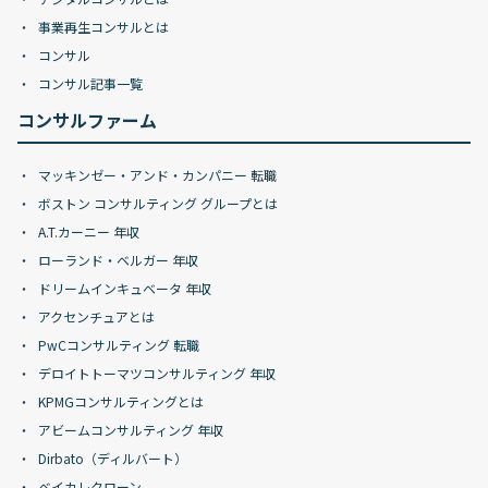
事業再生コンサルとは
コンサル
コンサル記事一覧
コンサルファーム
マッキンゼー・アンド・カンパニー 転職
ボストン コンサルティング グループとは
A.T.カーニー 年収
ローランド・ベルガー 年収
ドリームインキュベータ 年収
アクセンチュアとは
PwCコンサルティング 転職
デロイトトーマツコンサルティング 年収
KPMGコンサルティングとは
アビームコンサルティング 年収
Dirbato（ディルバート）
ベイカレクローン