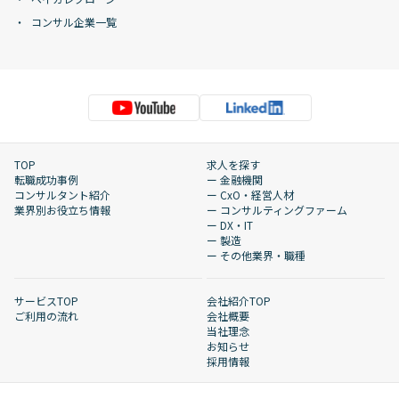
コンサル企業一覧
TOP
求人を探す
転職成功事例
ー 金融機関
コンサルタント紹介
ー CxO・経営人材
業界別お役立ち情報
ー コンサルティングファーム
ー DX・IT
ー 製造
ー その他業界・職種
サービスTOP
会社紹介TOP
ご利用の流れ
会社概要
当社理念
お知らせ
採用情報