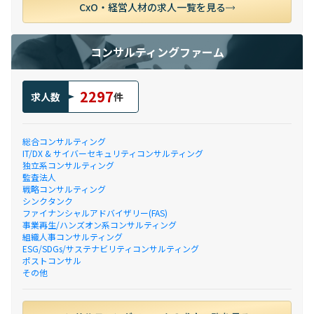
CxO・経営人材の求人一覧を見る
コンサルティングファーム
2297
求人数
件
総合コンサルティング
IT/DX & サイバーセキュリティコンサルティング
独立系コンサルティング
監査法人
戦略コンサルティング
シンクタンク
ファイナンシャルアドバイザリー(FAS)
事業再生/ハンズオン系コンサルティング
組織人事コンサルティング
ESG/SDGs/サステナビリティコンサルティング
ポストコンサル
その他