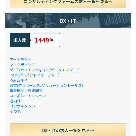
コンサルティングファームの求人一覧を見る
DX・IT
1449
求人数
件
アーキテクト
マーケティング
データサイエンティスト/データエンジニア
PdM(プロダクトマネージャー)
PG/SE/PM
営業(プリセールス/ソリューションセールス)
事業開発・技術開発
コーポレートスタッフ
社内SE
コンサルタント
その他
DX・ITの求人一覧を見る