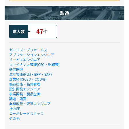
製造
47
求人数
件
セールス・プリセールス
アプリケーションエンジニア
サービスエンジニア
ファイナンス管理(CFO・財務等)
研究開発
生産技術(PLM・ERP・SAP)
企業経営(CEO・COO等)
製造技術・品質管理
設計開発エンジニア
事業開発・製品企画
調達・購買
業務改善・変革エンジニア
社内SE
コーポレートスタッフ
その他