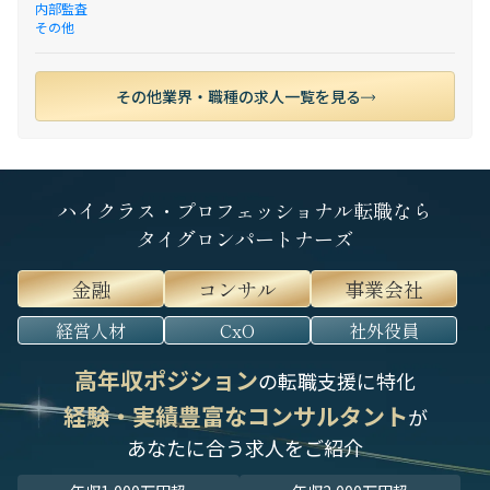
内部監査
その他
その他業界・職種の求人一覧を見る
ハイクラス・プロフェッショナル転職なら
タイグロンパートナーズ
金融
コンサル
事業会社
経営人材
CxO
社外役員
高年収ポジション
の転職支援に特化
経験・実績豊富なコンサルタント
が
あなたに合う求人をご紹介