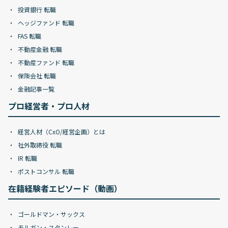
投資銀行 転職
ヘッジファンド 転職
FAS 転職
不動産金融 転職
不動産ファンド 転職
保険会社 転職
金融記事一覧
プロ経営者・プロ人材
経営人材（CxO/経営企画）とは
社外取締役 転職
IR 転職
ポストコンサル 転職
在籍経験者エピソード（動画）
ゴールドマン・サックス
モルガン・スタンレー