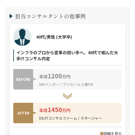
担当コンサルタントの他事例
40代/男性
(大学卒)
インフラのプロから変革の担い手へ。40代で掴んだ大
手ITコンサル内定
1200
年収
万円
BEFORE
NWベンダー / プリセールス兼PM
1450
年収
万円
AFTER
DX/ITコンサルファーム / マネージャー
詳細を見る