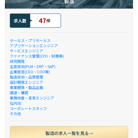
製造
47
求人数
件
セールス・プリセールス
アプリケーションエンジニア
サービスエンジニア
ファイナンス管理(CFO・財務等)
研究開発
生産技術(PLM・ERP・SAP)
企業経営(CEO・COO等)
製造技術・品質管理
設計開発エンジニア
事業開発・製品企画
調達・購買
業務改善・変革エンジニア
社内SE
コーポレートスタッフ
その他
製造の求人一覧を見る