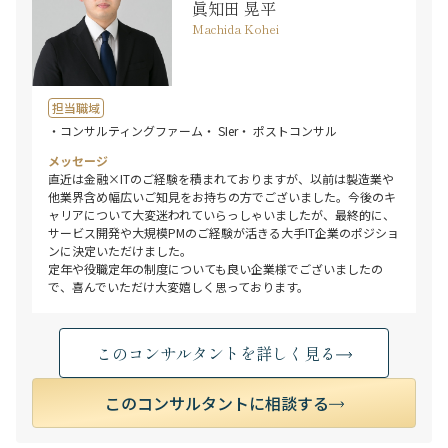
眞知田 晃平
Machida Kohei
担当職域
・コンサルティングファーム
・ SIer
・ ポストコンサル
メッセージ
直近は金融×ITのご経験を積まれておりますが、以前は製造業や
他業界含め幅広いご知見をお持ちの方でございました。今後のキ
ャリアについて大変迷われていらっしゃいましたが、最終的に、
サービス開発や大規模PMのご経験が活きる大手IT企業のポジショ
ンに決定いただけました。
定年や役職定年の制度についても良い企業様でございましたの
で、喜んでいただけ大変嬉しく思っております。
このコンサルタントを詳しく見る
このコンサルタントに相談する