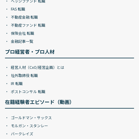
ヘッジファンド 転職
FAS 転職
不動産金融 転職
不動産ファンド 転職
保険会社 転職
金融記事一覧
プロ経営者・プロ人材
経営人材（CxO/経営企画）とは
社外取締役 転職
IR 転職
ポストコンサル 転職
在籍経験者エピソード（動画）
ゴールドマン・サックス
モルガン・スタンレー
バークレイズ