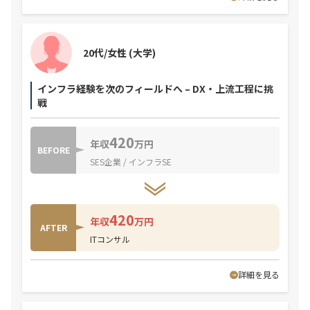
20代/女性
(大学)
インフラ経験を次のフィールドへ – DX・上流工程に挑
戦
420
年収
万円
BEFORE
SES企業 / インフラSE
420
年収
万円
AFTER
ITコンサル
詳細を見る