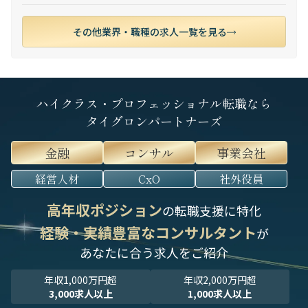
その他業界・職種の求人一覧を見る
ハイクラス・プロフェッショナル転職なら
タイグロンパートナーズ
金融
コンサル
事業会社
経営人材
CxO
社外役員
高年収ポジション
の転職支援に特化
経験・実績豊富なコンサルタント
が
あなたに合う求人をご紹介
年収1,000万円超
年収2,000万円超
3,000求人以上
1,000求人以上