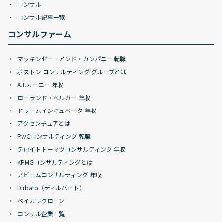
コンサル
コンサル記事一覧
コンサルファーム
マッキンゼー・アンド・カンパニー 転職
ボストン コンサルティング グループとは
A.T.カーニー 年収
ローランド・ベルガー 年収
ドリームインキュベータ 年収
アクセンチュアとは
PwCコンサルティング 転職
デロイトトーマツコンサルティング 年収
KPMGコンサルティングとは
アビームコンサルティング 年収
Dirbato（ディルバート）
ベイカレクローン
コンサル企業一覧