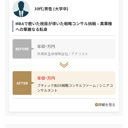
30代/男性
(大学卒)
MBAで磨いた視座が導いた戦略コンサル挑戦 – 異業種
への華麗なる転身
-
年収
万円
BEFORE
外資系生命保険会社 / アナリスト
-
年収
万円
AFTER
ブティック系DX戦略コンサルファーム / シニアコ
ンサルタント
詳細を見る