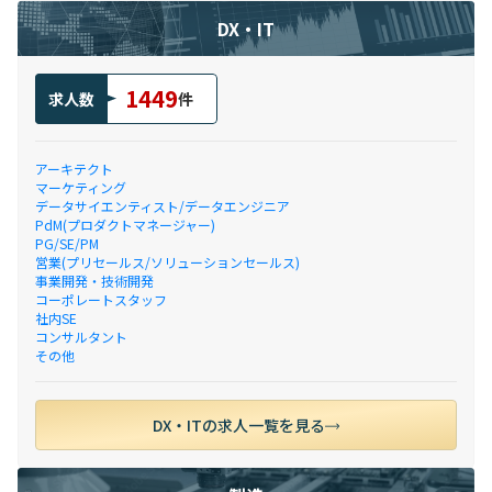
DX・IT
1449
求人数
件
アーキテクト
マーケティング
データサイエンティスト/データエンジニア
PdM(プロダクトマネージャー)
PG/SE/PM
営業(プリセールス/ソリューションセールス)
事業開発・技術開発
コーポレートスタッフ
社内SE
コンサルタント
その他
DX・ITの求人一覧を見る