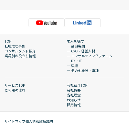
TOP
求人を探す
転職成功事例
ー 金融機関
コンサルタント紹介
ー CxO・経営人材
業界別お役立ち情報
ー コンサルティングファーム
ー DX・IT
ー 製造
ー その他業界・職種
サービスTOP
会社紹介TOP
ご利用の流れ
会社概要
当社理念
お知らせ
採用情報
サイトマップ
個人情報取扱規約