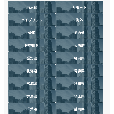
東京都
リモート
ハイブリッド
海外
全国
その他
神奈川県
大阪府
愛知県
福岡県
北海道
青森県
宮城県
秋田県
群馬県
埼玉県
千葉県
静岡県