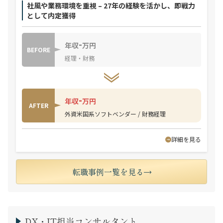
社風や業務環境を重視 – 27年の経験を活かし、即戦力
として内定獲得
-
年収
万円
BEFORE
経理・財務
-
年収
万円
AFTER
外資米国系ソフトベンダー / 財務経理
詳細を見る
転職事例一覧を見る
DX・IT担当コンサルタント