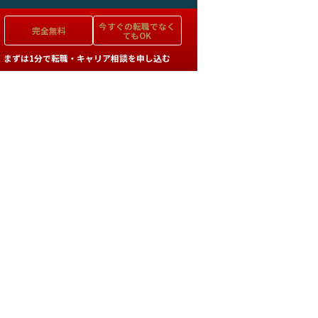
今すぐの
転職でなく
完全無料
てもOK
まずは1分で転職・キャリア相談を申し込む