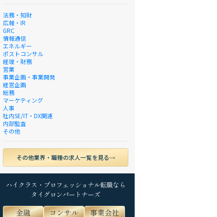
法務・知財
広報・IR
GRC
情報通信
エネルギー
ポストコンサル
経理・財務
営業
事業企画・事業開発
経営企画
総務
マーケティング
人事
社内SE/IT・DX関連
内部監査
その他
その他業界・職種の求人一覧を見る
ハイクラス・プロフェッショナル転職なら
タイグロンパートナーズ
金融
コンサル
事業会社