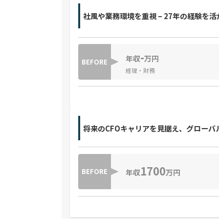
社風や業務環境を重視 – 27年の経験を
-
年収
万円
BEFORE
経理・財務
将来のCFOキャリアを見据え、グローバ
1700
BEFORE
年収
万円