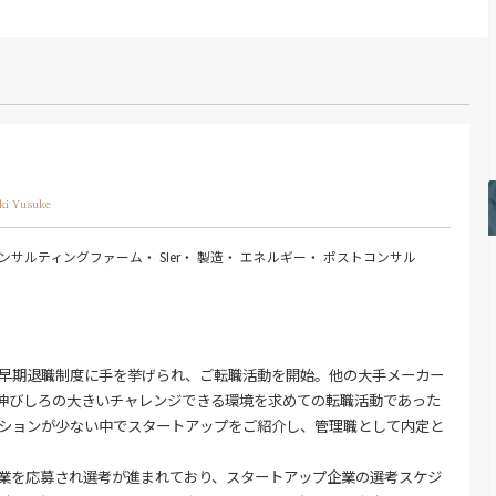
ki Yusuke
ンサルティングファーム
・ SIer
・ 製造
・ エネルギー
・ ポストコンサル
早期退職制度に手を挙げられ、ご転職活動を開始。他の大手メーカー
伸びしろの大きいチャレンジできる環境を求めての転職活動であった
ションが少ない中でスタートアップをご紹介し、管理職として内定と
業を応募され選考が進まれており、スタートアップ企業の選考スケジ