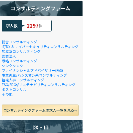
コンサルティングファーム
2297
求人数
件
総合コンサルティング
IT/DX & サイバーセキュリティコンサルティング
独立系コンサルティング
監査法人
戦略コンサルティング
シンクタンク
ファイナンシャルアドバイザリー(FAS)
事業再生/ハンズオン系コンサルティング
組織人事コンサルティング
ESG/SDGs/サステナビリティコンサルティング
ポストコンサル
その他
コンサルティングファームの求人一覧を見る
DX・IT