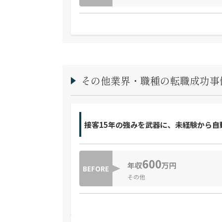
その他業界・職種の転職成功事
接客15年の強みを武器に、未経験から自
600
年収
万円
BEFORE
その他