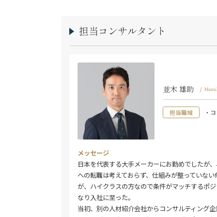
担当コンサルタント
並木 雄助
/
Nami
担当職域
・コ
メッセージ
日本を代表する大手メーカーにお勤めでしたが、
への転職は考えておらず、仕組みが整っていない
が、ハイクラスの方なので条件がマッチするポジ
なり入社に至った。
当初、別の人材紹介会社からコンサルティング企