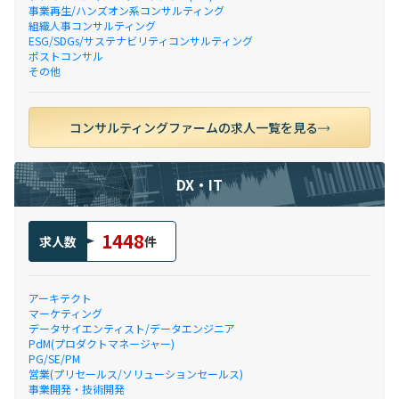
事業再生/ハンズオン系コンサルティング
組織人事コンサルティング
ESG/SDGs/サステナビリティコンサルティング
ポストコンサル
その他
コンサルティングファームの求人一覧を見る
DX・IT
1448
求人数
件
アーキテクト
マーケティング
データサイエンティスト/データエンジニア
PdM(プロダクトマネージャー)
PG/SE/PM
営業(プリセールス/ソリューションセールス)
事業開発・技術開発