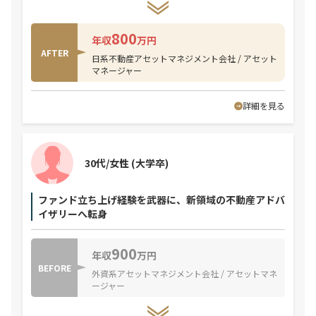
800
年収
万円
AFTER
日系不動産アセットマネジメント会社 / アセット
マネージャー
詳細を見る
30代/女性
(大学卒)
ファンド立ち上げ経験を武器に、新領域の不動産アドバ
イザリーへ転身
900
年収
万円
BEFORE
外資系アセットマネジメント会社 / アセットマネ
ージャー