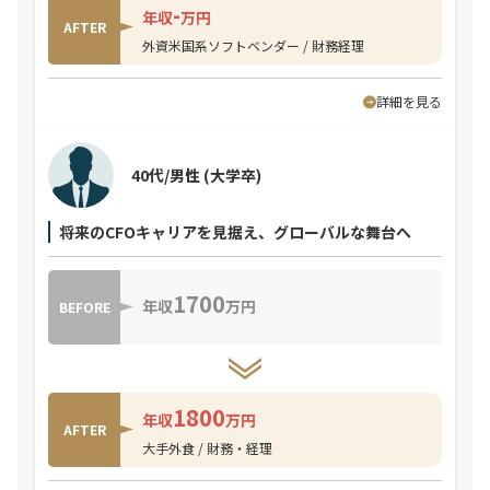
-
年収
万円
AFTER
外資米国系ソフトベンダー / 財務経理
詳細を見る
40代/男性
(大学卒)
将来のCFOキャリアを見据え、グローバルな舞台へ
1700
年収
万円
BEFORE
1800
年収
万円
AFTER
大手外食 / 財務・経理