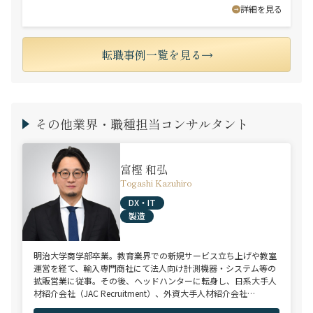
詳細を見る
転職事例一覧を見る
その他業界・職種担当コンサルタント
富樫 和弘
Togashi Kazuhiro
DX・IT
製造
明治大学商学部卒業。教育業界での新規サービス立ち上げや教室
運営を経て、輸入専門商社にて法人向け計測機器・システム等の
拡販営業に従事。その後、ヘッドハンターに転身し、日系大手人
材紹介会社（JAC Recruitment）、外資大手人材紹介会社
（Adecco）を経て当社に参画。 製造全般/プラントエンジニアリ