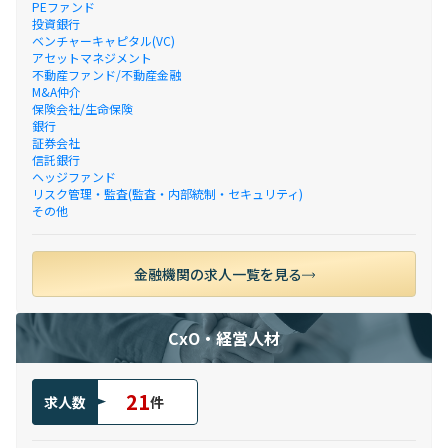
PEファンド
投資銀行
ベンチャーキャピタル(VC)
アセットマネジメント
不動産ファンド/不動産金融
M&A仲介
保険会社/生命保険
銀行
証券会社
信託銀行
ヘッジファンド
リスク管理・監査(監査・内部統制・セキュリティ)
その他
金融機関の求人一覧を見る
CxO・経営人材
21
求人数
件