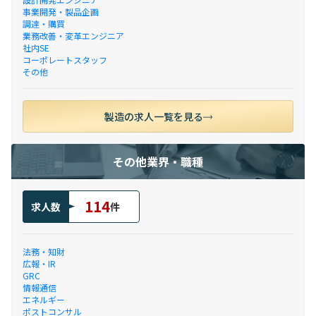
事業開発・製品企画
調達・購買
業務改善・変革エンジニア
社内SE
コーポレートスタッフ
その他
製造の求人一覧を見る
その他業界・職種
114
求人数
件
法務・知財
広報・IR
GRC
情報通信
エネルギー
ポストコンサル