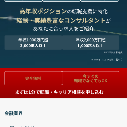
高年収ポジション
の転職支援に特化
経験・実績豊富なコンサルタント
が
あなたに合う求人をご紹介
年収1,000万円超
年収2,000万円超
3,000求人以上
1,000求人以上
※2025年9月末時点
※2024年1-12月の実績に基づく
今すぐの
完全無料
転職でなくてもOK
まずは1分で転職・キャリア相談を申し込む
金融業界