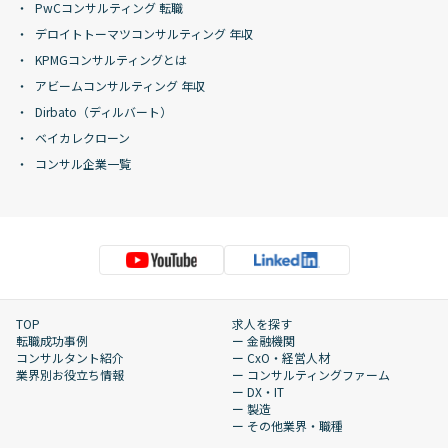
PwCコンサルティング 転職
デロイトトーマツコンサルティング 年収
KPMGコンサルティングとは
アビームコンサルティング 年収
Dirbato（ディルバート）
ベイカレクローン
コンサル企業一覧
TOP
求人を探す
転職成功事例
ー 金融機関
コンサルタント紹介
ー CxO・経営人材
業界別お役立ち情報
ー コンサルティングファーム
ー DX・IT
ー 製造
ー その他業界・職種