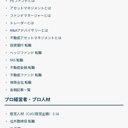
PEファンドとは
アセットマネジメントとは
ファンドマネージャーとは
トレーダーとは
M&Aアドバイザリーとは
不動産アセットマネジメントとは
投資銀行 転職
ヘッジファンド 転職
FAS 転職
不動産金融 転職
不動産ファンド 転職
保険会社 転職
金融記事一覧
プロ経営者・プロ人材
経営人材（CxO/経営企画）とは
社外取締役 転職