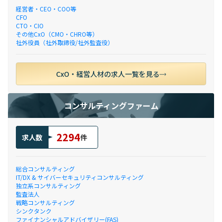
経営者・CEO・COO等
CFO
CTO・CIO
その他CxO（CMO・CHRO等）
社外役員（社外取締役/社外監査役）
CxO・経営人材の求人一覧を見る
コンサルティングファーム
2294
求人数
件
総合コンサルティング
IT/DX & サイバーセキュリティコンサルティング
独立系コンサルティング
監査法人
戦略コンサルティング
シンクタンク
ファイナンシャルアドバイザリー(FAS)