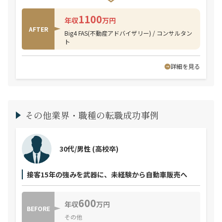
1100
年収
万円
AFTER
Big4 FAS(不動産アドバイザリー) / コンサルタン
ト
詳細を見る
その他業界・職種の転職成功事例
30代/男性
(高校卒)
接客15年の強みを武器に、未経験から自動車販売へ
600
年収
万円
BEFORE
その他