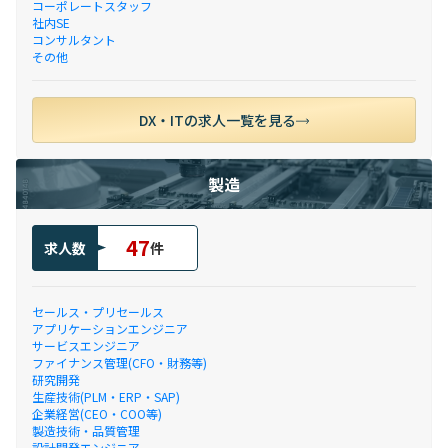
コーポレートスタッフ
社内SE
コンサルタント
その他
DX・ITの求人一覧を見る
製造
47
求人数
件
セールス・プリセールス
アプリケーションエンジニア
サービスエンジニア
ファイナンス管理(CFO・財務等)
研究開発
生産技術(PLM・ERP・SAP)
企業経営(CEO・COO等)
製造技術・品質管理
設計開発エンジニア