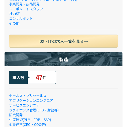
事業開発・技術開発
コーポレートスタッフ
社内SE
コンサルタント
その他
DX・ITの求人一覧を見る
製造
47
求人数
件
セールス・プリセールス
アプリケーションエンジニア
サービスエンジニア
ファイナンス管理(CFO・財務等)
研究開発
生産技術(PLM・ERP・SAP)
企業経営(CEO・COO等)