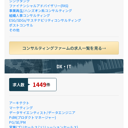
シンクタンク
ファイナンシャルアドバイザリー(FAS)
事業再生/ハンズオン系コンサルティング
組織人事コンサルティング
ESG/SDGs/サステナビリティコンサルティング
ポストコンサル
その他
コンサルティングファームの求人一覧を見る
DX・IT
1449
求人数
件
アーキテクト
マーケティング
データサイエンティスト/データエンジニア
PdM(プロダクトマネージャー)
PG/SE/PM
営業(プリセールス/ソリューションセールス)