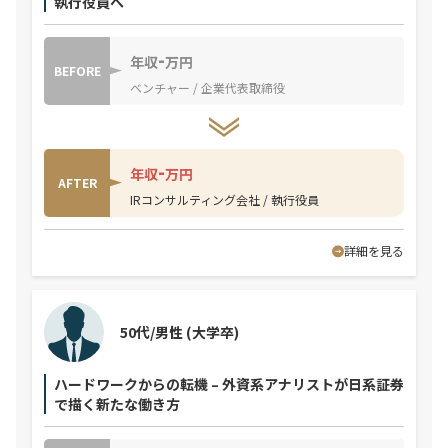
執行役員へ
-
年収
万円
BEFORE
ベンチャー / 企業代表取締役
-
年収
万円
AFTER
IRコンサルティング会社 / 執行役員
詳細を見る
50代/男性
(大学卒)
ハードワークからの転機 – 外資系アナリストが日系証券
で描く新たな働き方