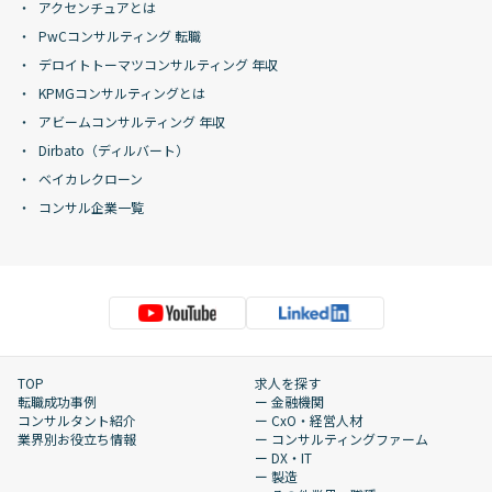
アクセンチュアとは
PwCコンサルティング 転職
デロイトトーマツコンサルティング 年収
KPMGコンサルティングとは
アビームコンサルティング 年収
Dirbato（ディルバート）
ベイカレクローン
コンサル企業一覧
TOP
求人を探す
転職成功事例
ー 金融機関
コンサルタント紹介
ー CxO・経営人材
業界別お役立ち情報
ー コンサルティングファーム
ー DX・IT
ー 製造