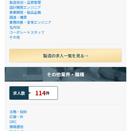
製造技術・品質管理
設計開発エンジニア
事業開発・製品企画
調達・購買
業務改善・変革エンジニア
社内SE
コーポレートスタッフ
その他
製造の求人一覧を見る
その他業界・職種
114
求人数
件
法務・知財
広報・IR
GRC
情報通信