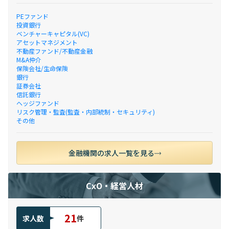
PEファンド
投資銀行
ベンチャーキャピタル(VC)
アセットマネジメント
不動産ファンド/不動産金融
M&A仲介
保険会社/生命保険
銀行
証券会社
信託銀行
ヘッジファンド
リスク管理・監査(監査・内部統制・セキュリティ)
その他
金融機関の求人一覧を見る
CxO・経営人材
21
求人数
件