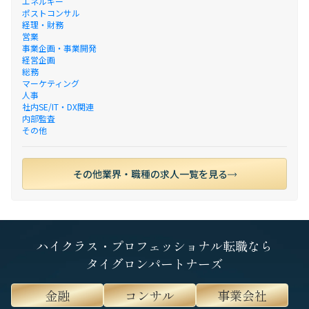
エネルギー
ポストコンサル
経理・財務
営業
事業企画・事業開発
経営企画
総務
マーケティング
人事
社内SE/IT・DX関連
内部監査
その他
その他業界・職種の求人一覧を見る
ハイクラス・プロフェッショナル転職なら
タイグロンパートナーズ
金融
コンサル
事業会社