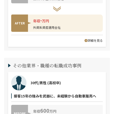
-
年収
万円
AFTER
外資系資産運用会社
詳細を見る
その他業界・職種の転職成功事例
30代/男性
(高校卒)
接客15年の強みを武器に、未経験から自動車販売へ
600
年収
万円
BEFORE