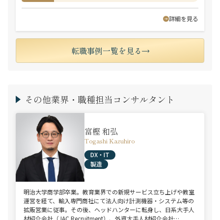
詳細を見る
転職事例一覧を見る
その他業界・職種担当コンサルタント
富樫 和弘
Togashi Kazuhiro
DX・IT
製造
明治大学商学部卒業。教育業界での新規サービス立ち上げや教室
運営を経て、輸入専門商社にて法人向け計測機器・システム等の
拡販営業に従事。その後、ヘッドハンターに転身し、日系大手人
材紹介会社（JAC Recruitment）、外資大手人材紹介会社