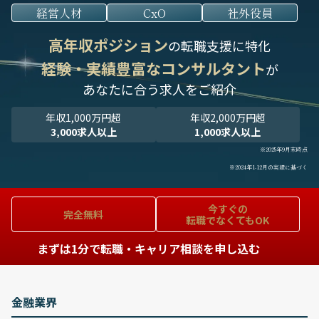
経営人材
CxO
社外役員
高年収ポジション
の転職支援に特化
経験・実績豊富なコンサルタント
が
あなたに合う求人をご紹介
年収1,000万円超
年収2,000万円超
3,000求人以上
1,000求人以上
※2025年9月末時点
※2024年1-12月の実績に基づく
今すぐの
完全無料
転職でなくてもOK
まずは1分で転職・キャリア相談を申し込む
金融業界