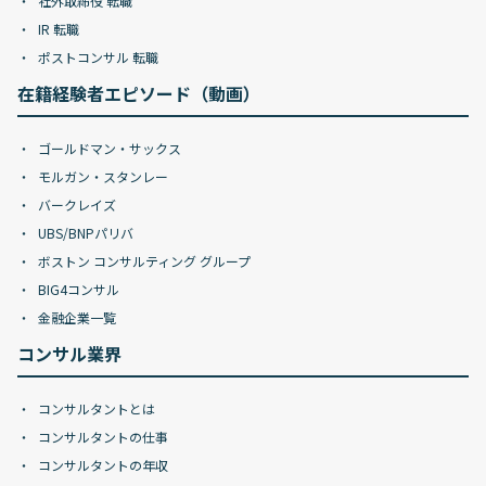
社外取締役 転職
IR 転職
ポストコンサル 転職
在籍経験者エピソード（動画）
ゴールドマン・サックス
モルガン・スタンレー
バークレイズ
UBS/BNPパリバ
ボストン コンサルティング グループ
BIG4コンサル
金融企業一覧
コンサル業界
コンサルタントとは
コンサルタントの仕事
コンサルタントの年収