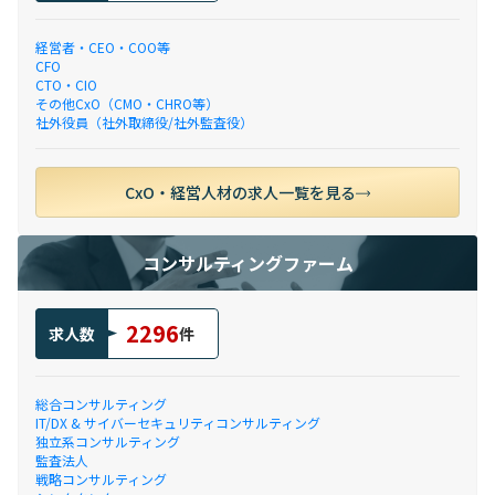
経営者・CEO・COO等
CFO
CTO・CIO
その他CxO（CMO・CHRO等）
社外役員（社外取締役/社外監査役）
CxO・経営人材の求人一覧を見る
コンサルティングファーム
2296
求人数
件
総合コンサルティング
IT/DX & サイバーセキュリティコンサルティング
独立系コンサルティング
監査法人
戦略コンサルティング