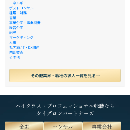
エネルギー
ポストコンサル
経理・財務
営業
事業企画・事業開発
経営企画
総務
マーケティング
人事
社内SE/IT・DX関連
内部監査
その他
その他業界・職種の求人一覧を見る
ハイクラス・プロフェッショナル転職なら
タイグロンパートナーズ
金融
コンサル
事業会社