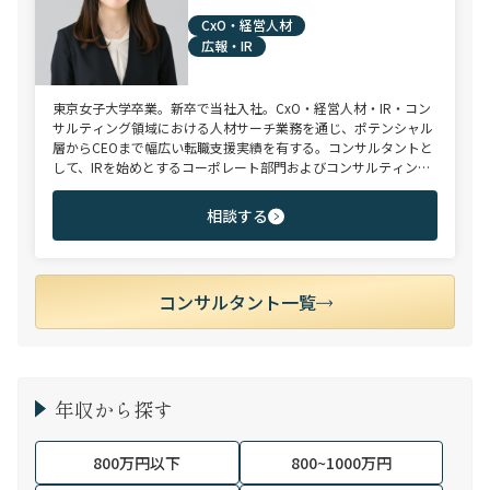
CxO・経営人材
広報・IR
東京女子大学卒業。新卒で当社入社。CxO・経営人材・IR・コン
サルティング領域における人材サーチ業務を通じ、ポテンシャル
層からCEOまで幅広い転職支援実績を有する。コンサルタントと
して、IRを始めとするコーポレート部門およびコンサルティング
ファーム領域を中心に担当。未経験・ポテンシャル層からミド
ル・ハイクラス層まで、年代・職階を問わず幅広くご支援可能。
相談する
コンサルタント一覧
年収から探す
800万円以下
800~1000万円