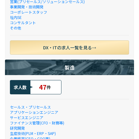
営業(プリセールス/ソリューションセールス)
事業開発・技術開発
コーポレートスタッフ
社内SE
コンサルタント
その他
DX・ITの求人一覧を見る
製造
47
求人数
件
セールス・プリセールス
アプリケーションエンジニア
サービスエンジニア
ファイナンス管理(CFO・財務等)
研究開発
生産技術(PLM・ERP・SAP)
企業経営(CEO・COO等)