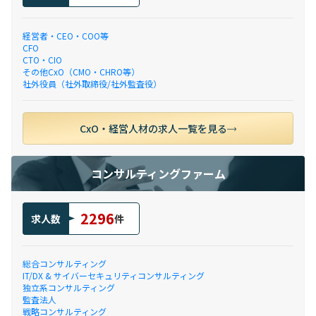
経営者・CEO・COO等
CFO
CTO・CIO
その他CxO（CMO・CHRO等）
社外役員（社外取締役/社外監査役）
CxO・経営人材の求人一覧を見る
コンサルティングファーム
2296
求人数
件
総合コンサルティング
IT/DX & サイバーセキュリティコンサルティング
独立系コンサルティング
監査法人
戦略コンサルティング