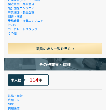
製造技術・品質管理
設計開発エンジニア
事業開発・製品企画
調達・購買
業務改善・変革エンジニア
社内SE
コーポレートスタッフ
その他
製造の求人一覧を見る
その他業界・職種
114
求人数
件
法務・知財
広報・IR
GRC
情報通信