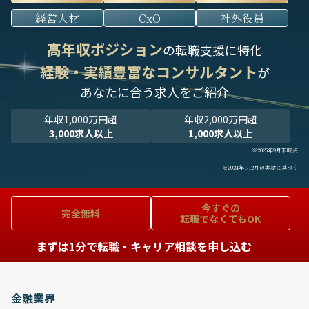
経営人材
CxO
社外役員
高年収ポジション
の転職支援に特化
経験・実績豊富なコンサルタント
が
あなたに合う求人をご紹介
年収1,000万円超
年収2,000万円超
3,000求人以上
1,000求人以上
※2025年9月末時点
※2024年1-12月の実績に基づく
今すぐの
完全無料
転職でなくてもOK
まずは1分で転職・キャリア相談を申し込む
金融業界