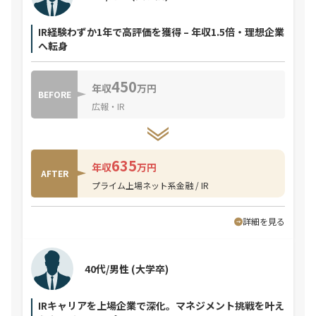
IR経験わずか1年で高評価を獲得 – 年収1.5倍・理想企業
へ転身
450
年収
万円
BEFORE
広報・IR
635
年収
万円
AFTER
プライム上場ネット系金融 / IR
詳細を見る
40代/男性
(大学卒)
IRキャリアを上場企業で深化。マネジメント挑戦を叶え