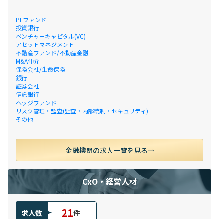
PEファンド
投資銀行
ベンチャーキャピタル(VC)
アセットマネジメント
不動産ファンド/不動産金融
M&A仲介
保険会社/生命保険
銀行
証券会社
信託銀行
ヘッジファンド
リスク管理・監査(監査・内部統制・セキュリティ)
その他
金融機関の求人一覧を見る
CxO・経営人材
21
求人数
件