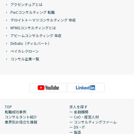
アクセンチュアとは
PwCコンサルティング 転職
デロイトトーマツコンサルティング 年収
KPMGコンサルティングとは
アビームコンサルティング 年収
Dirbato（ディルバート）
ベイカレクローン
コンサル企業一覧
TOP
求人を探す
転職成功事例
ー 金融機関
コンサルタント紹介
ー CxO・経営人材
業界別お役立ち情報
ー コンサルティングファーム
ー DX・IT
ー 製造