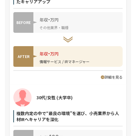
たキャリアアップ
-
年収
万円
BEFORE
その他業界・職種
-
年収
万円
AFTER
情報サービス / IRマネージャー
詳細を見る
30代/女性
(大学卒)
複数内定の中で“最良の環境”を選び、小売業界から人
材IRへキャリアを深化