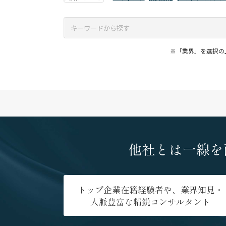
※「業界」を選択の
他社とは一線を
トップ企業在籍経験者や、業界知見・
人脈豊富な精鋭コンサルタント