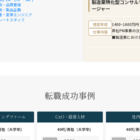
アジャイル開発
製造業特化型コンサル
います。
術・品質管理
新サービス例：
ージャー
発・製品企画
で決済できる
善・変革エンジニア
募集背景
レートスタッフ
・グループの企
近年、日本企業
想定年収
1400~1600万円
造し、より豊か
社のクロスボー
弊社PM事業の
仕事内容
・アプリケーシ
進行しています
■製造業におけ
ら関わり、様々
意思決定プロセ
例：製品開発/
ル・ガバメント
企業特有のビジ
けるPMなどを
発・提供に携わ
へのM&Aアド
・社内の技術専
クライアントを
等と協業するこ
新たに迎え入れ
・王道なシステ
シャリストとし
業務の魅力
・本人の志向次
■ M&A案件全
転職成功事例
スデザイン⇒グ
弊社のクロスボ
きる
モールサイズの
・本人の志向次
ファームのよう
ら、デジタルビ
ャルアドバイザ
ィングファーム
CxO・経営人材
社内
ィベロッパ、I
ず、FA業務に
ャなどへ職務領
であるM&Aター
/男性（大学卒)
40代/男性（大学卒)
40代/
ことができる
デューデリジェ
・組織の約1割