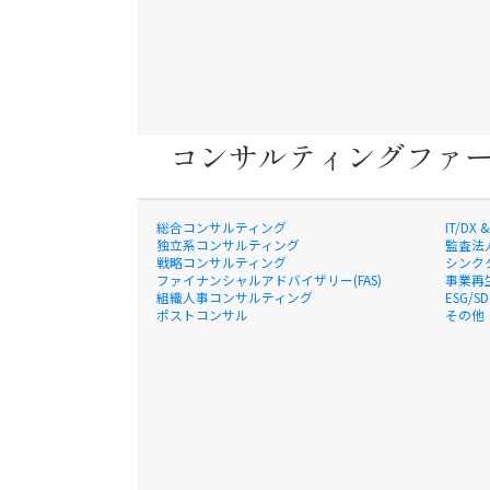
コンサルティングファ
総合コンサルティング
IT/D
独立系コンサルティング
監査法
戦略コンサルティング
シンク
ファイナンシャルアドバイザリー(FAS)
事業再
組織人事コンサルティング
ESG/
ポストコンサル
その他