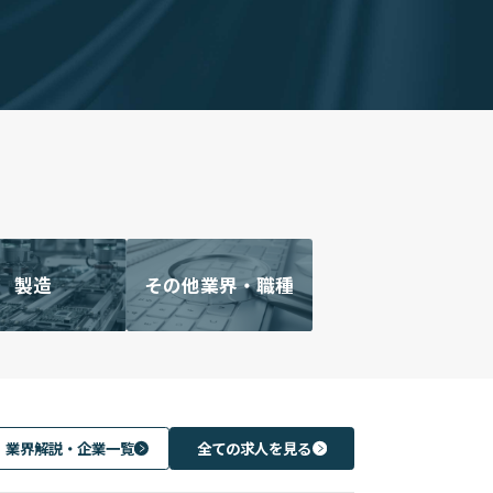
製造
その他業界・職種
業界解説・企業一覧
全ての求人を見る