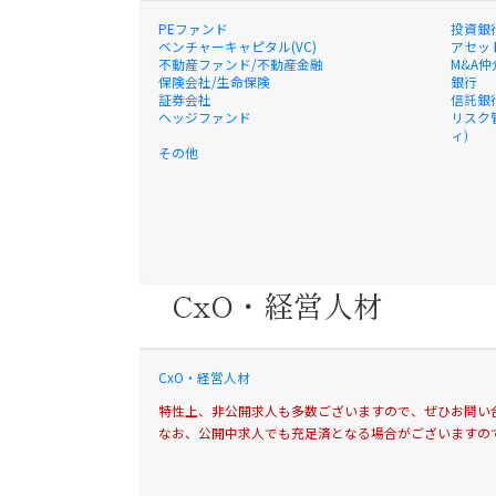
PEファンド
投資銀
ベンチャーキャピタル(VC)
アセッ
不動産ファンド/不動産金融
M&A仲
保険会社/生命保険
銀行
証券会社
信託銀
ヘッジファンド
リスク
ィ)
その他
CxO・経営人材
CxO・経営人材
特性上、非公開求人も多数ございますので、ぜひお問い
なお、公開中求人でも充足済となる場合がございますの