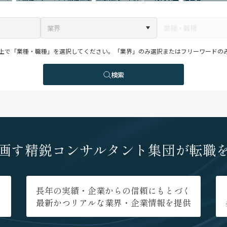
上で「業種・職種」を選択してください。「業界」のみ選択またはフリーワードの
検索
画す
精鋭コンサルタント集団が
転職
長年の実績・企業からの信頼にもとづく
最新かつリアルな業界・企業情報を提供