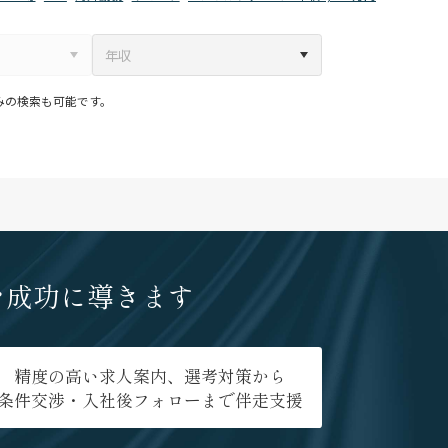
みの検索も可能です。
を成功に導きます
精度の高い求人案内、選考対策から
条件交渉・入社後フォローまで伴走支援