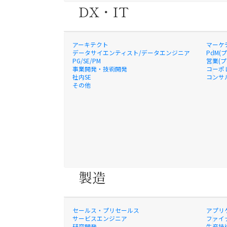
DX・IT
アーキテクト
マーケ
データサイエンティスト/データエンジニア
PdM(
PG/SE/PM
営業(
事業開発・技術開発
コーポ
社内SE
コンサ
その他
製造
セールス・プリセールス
アプリ
サービスエンジニア
ファイナ
研究開発
生産技術