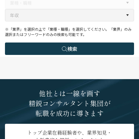
※「業界」を選択の上で「業種・職種」を選択してください。「業界」のみ
選択またはフリーワードのみの検索も可能です。
検索
他社とは一線を画す
精鋭コンサルタント集団が
転職を成功に導きます
トップ企業在籍経験者や、業界知見・