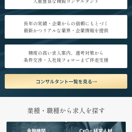
人脈豊富な精鋭コンサルタント
長年の実績・企業からの信頼にもとづく
最新かつリアルな業界・企業情報を提供
精度の高い求人案内、選考対策から
条件交渉・入社後フォローまで伴走支援
コンサルタント一覧を見る
業種・職種から求人を探す
金融機関
CxO・経営人材