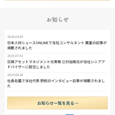
お知らせ
2026.04.09
日本人材ニュースONLINEで当社コンサルタント 廣重の記事が
掲載されました
2025.07.02
日興アセットマネジメント元専務 辻村裕樹氏が当社シニアア
ドバイザーに就任しました
2024.08.26
社長名鑑で当社代表 野尻のインタビュー記事が掲載されまし
た
お知らせ一覧を見る