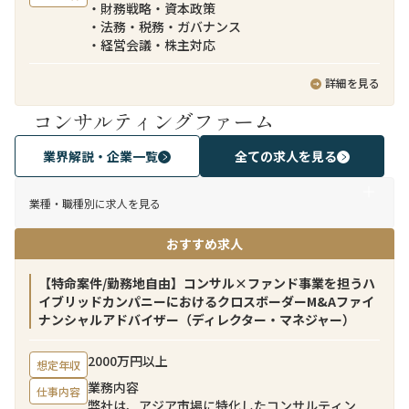
・財務戦略・資本政策
・法務・税務・ガバナンス
・経営会議・株主対応
詳細を見る
コンサルティングファーム
業界解説・企業一覧
全ての求人を見る
業種・職種別に求人を見る
おすすめ求人
【特命案件/勤務地自由】コンサル×ファンド事業を担うハ
イブリッドカンパニーにおけるクロスボーダーM&Aファイ
ナンシャルアドバイザー（ディレクター・マネジャー）
2000万円以上
想定年収
業務内容
仕事内容
弊社は、アジア市場に特化したコンサルティン