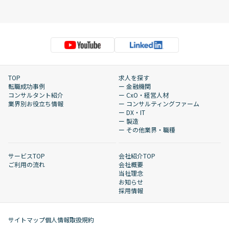
TOP
求人を探す
転職成功事例
ー 金融機関
コンサルタント紹介
ー CxO・経営人材
業界別お役立ち情報
ー コンサルティングファーム
ー DX・IT
ー 製造
ー その他業界・職種
サービスTOP
会社紹介TOP
ご利用の流れ
会社概要
当社理念
お知らせ
採用情報
サイトマップ
個人情報取扱規約