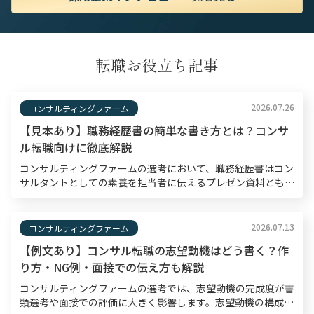
転職お役立ち記事
2026.07.26
コンサルティングファーム
【見本あり】職務経歴書の簡単な書き方とは？コンサ
ル転職向けに徹底解説
コンサルティングファームの選考において、職務経歴書はコン
サルタントとしての素養を担当者に伝えるプレゼン資料とも言
えるものです。書類選考通過率は10〜30％程度と狭き門とさ
れているため、職務経歴書は入念な準備のもと作成する […]
2026.07.13
コンサルティングファーム
【例文あり】コンサル転職の志望動機はどう書く？作
り方・NG例・面接での伝え方も解説
コンサルティングファームの選考では、志望動機の完成度が書
類選考や面接での評価に大きく影響します。志望動機の構成・