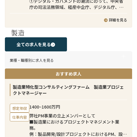
①デジタル・ガバメントの潮流にのって、中央省
ドネシアチームが売り手のソーシング、売り手と
庁の司法法務領域、経産中企庁、デジタル庁、入
の交渉、バリュエーションモデル策定、ディール
管庁領域を中心に、DXビジネス加速を推進できる
ストラクチャリング等のM&A実務を担当する一
アプリケーション開発技術者として、お客様のニ
詳細を見る
方、本ポジションにご応募いただく方には日本企
ーズ把握、構想実現検討、アプリケーション設
業クライアントとのコミュニケーション（案件の
製造
計、テスト等の一連のAP開発をクラウド基盤
提案、案件進捗の報告、クライアントの期待値コ
（AWS、Azure、OCI、GCPなど）上で、実施す
ントロール、インドネシアチームの成果物説明、
る。
全ての求人を見る
買い手意向の汲み取り等）を担当していただきま
②政府情報システムのクラウド活用を推進するた
す。クライアントとは日本語でコミュニケーショ
め、が提供する政府向けのコミュニティクラウド
ンを取りつつ、チームメンバーとは英語でクライ
業種・職種別に求人を見る
サービス上に、社会基盤を支える新たな省庁横断
アントの意向を伝えつつ、チーム一体でクロスボ
のデジタルサービス（SaaS)をアプリケーション開
ーダーM&A案件をリードしてすることを期待して
おすすめ求人
発技術者として、アジャイル開発等を駆使して、ア
います。
ジリティ高く開発・提供する。
新サービス例：行政機関への手数料等の国庫金
製造業特化型コンサルティングファーム 製造業プロジェ
募集背景
納付をキャッシュレスで決済できるサービス
クトマネージャー
近年、日本企業による海外事業強化は経営の優先
・グループの企業理念「情報技術で、新しい「し
課題となっており、弊社のクロスボーダーM&Aチ
くみ」や「価値」を創造し、より豊かで調和のと
ームにおいても常時数十件のパイプラインが進行
1400~1600万円
想定年収
れた社会の実現に貢献する。」を体現できる
しています。日本企業のクロスボーダーM&Aを支
弊社PM事業の立上メンバーとして
・アプリケーションスペシャリストとして、ビジ
仕事内容
援するためには、意思決定プロセスや期待される
■製造業におけるプロジェクトマネジメント業
ネス構想・検討段階から関わり、様々なシステ
コミュニケーションスタイルなど、日本企業特有
務。
ム・サービスを組み合わせることで、デジタル・
のビジネス慣習への深い理解が不可欠です。弊社
例：製品開発/設計プロジェクトにおけるPM、設備
ガバメントの実現、社会基盤となるデジタルサー