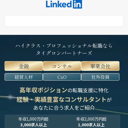
ハイクラス・プロフェッショナル転職なら
タイグロンパートナーズ
金融
コンサル
事業会社
経営人材
CxO
社外役員
高年収ポジション
の転職支援に特化
経験・実績豊富なコンサルタント
が
あなたに合う求人をご紹介
年収1,000万円超
年収2,000万円超
3,000求人以上
1,000求人以上