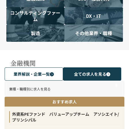
コンサルティングファー
DX・IT
ム
製造
その他業界・職種
金融機関
業界解説・企業一覧
全ての求人を見る
業種・職種別に求人を見る
おすすめ求人
外資系PEファンド バリューアップチーム アソシエイト/
プリンシパル