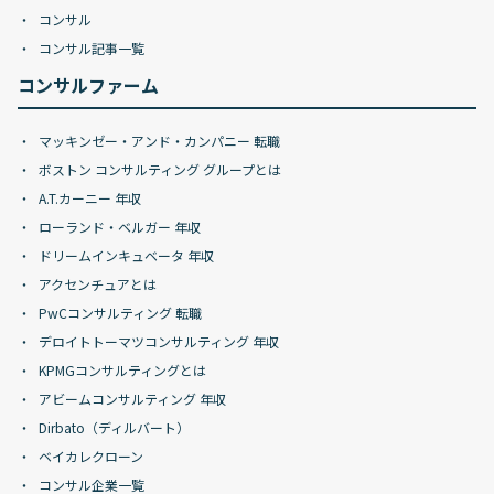
コンサル
コンサル記事一覧
コンサルファーム
マッキンゼー・アンド・カンパニー 転職
ボストン コンサルティング グループとは
A.T.カーニー 年収
ローランド・ベルガー 年収
ドリームインキュベータ 年収
アクセンチュアとは
PwCコンサルティング 転職
デロイトトーマツコンサルティング 年収
KPMGコンサルティングとは
アビームコンサルティング 年収
Dirbato（ディルバート）
ベイカレクローン
コンサル企業一覧