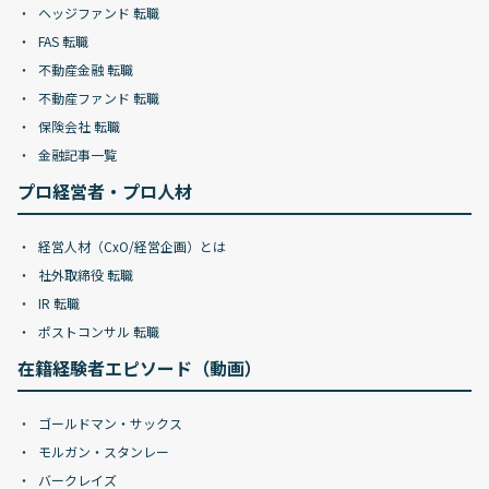
ヘッジファンド 転職
FAS 転職
不動産金融 転職
不動産ファンド 転職
保険会社 転職
金融記事一覧
プロ経営者・プロ人材
経営人材（CxO/経営企画）とは
社外取締役 転職
IR 転職
ポストコンサル 転職
在籍経験者エピソード（動画）
ゴールドマン・サックス
モルガン・スタンレー
バークレイズ