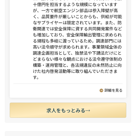
十億円を担当するような規模になっています
が、一方で航空エンジン部品は参入障壁が高
く、品質要件が厳しいことからも、供給が可能
なサプライヤーは限定されています。また、防
衛関連では安全保障に資する共同開発案件など
も増加しており、安全保障輸出管理に求められ
る規程も多岐に渡っているため，調達部門には
高い法令順守が求められます。事業領域全体の
調達企画担当として、独禁法や下請法だけにと
どまらない様々な観点における法令遵守体制の
構築・運用管理と、各法規違反の未然防止に向
けた社内啓発活動等に取り組んでいただきま
す。
詳細を見る
求人をもっとみる