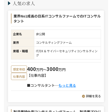
人気の求人
業界No1成長の日系ITコンサルファームでのITコンサル
タント
企業名
非公開
業界
コンサルティングファーム
業種・職種
IT/DX & サイバーセキュリティコンサルティン
グ
400
3000
万円〜
万円
想定年収
【仕事内容】
仕事内容
■コンサルタント
⋯
もっと見る
詳細を見る
製造業特化型コンサルティングファーム 製造業プロジ