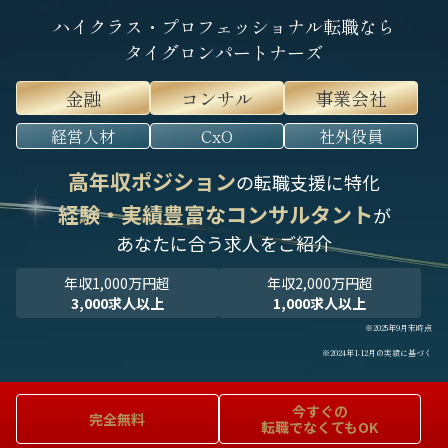
ハイクラス・プロフェッショナル転職なら
タイグロンパートナーズ
金融
コンサル
事業会社
経営人材
CxO
社外役員
高年収ポジション
の転職支援に特化
経験・実績豊富なコンサルタント
が
あなたに合う求人をご紹介
年収1,000万円超
年収2,000万円超
3,000求人以上
1,000求人以上
※2025年9月末時点
※2024年1-12月の実績に基づく
今すぐの
完全無料
転職でなくてもOK