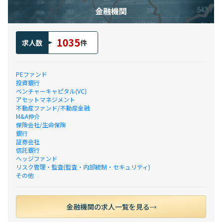
金融機関
1035
求人数
件
PEファンド
投資銀行
ベンチャーキャピタル(VC)
アセットマネジメント
不動産ファンド/不動産金融
M&A仲介
保険会社/生命保険
銀行
証券会社
信託銀行
ヘッジファンド
リスク管理・監査(監査・内部統制・セキュリティ)
その他
金融機関の求人一覧を見る