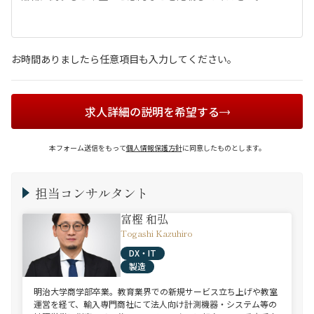
お時間ありましたら任意項目も入力してください。
求人詳細の説明を希望する
本フォーム送信をもって
個人情報保護方針
に同意したものとします。
担当コンサルタント
富樫 和弘
Togashi Kazuhiro
DX・IT
製造
明治大学商学部卒業。教育業界での新規サービス立ち上げや教室
運営を経て、輸入専門商社にて法人向け計測機器・システム等の