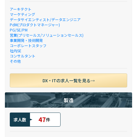
アーキテクト
マーケティング
データサイエンティスト/データエンジニア
PdM(プロダクトマネージャー)
PG/SE/PM
営業(プリセールス/ソリューションセールス)
事業開発・技術開発
コーポレートスタッフ
社内SE
コンサルタント
その他
DX・ITの求人一覧を見る
製造
47
求人数
件