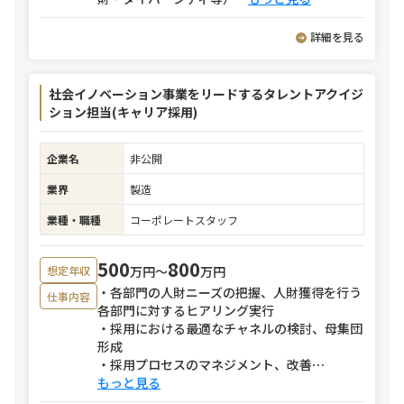
詳細を見る
社会イノベーション事業をリードするタレントアクイジ
ション担当(キャリア採用)
企業名
非公開
業界
製造
業種・職種
コーポレートスタッフ
500
800
万円〜
万円
想定年収
・各部門の人財ニーズの把握、人財獲得を行う
仕事内容
各部門に対するヒアリング実行
・採用における最適なチャネルの検討、母集団
形成
・採用プロセスのマネジメント、改善
⋯
もっと見る