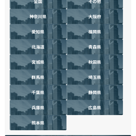
全国
その他
神奈川県
大阪府
愛知県
福岡県
北海道
青森県
宮城県
秋田県
群馬県
埼玉県
千葉県
静岡県
兵庫県
広島県
熊本県