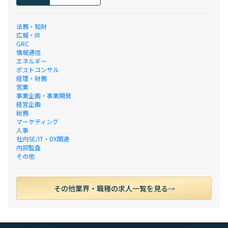
法務・知財
広報・IR
GRC
情報通信
エネルギー
ポストコンサル
経理・財務
営業
事業企画・事業開発
経営企画
総務
マーケティング
人事
社内SE/IT・DX関連
内部監査
その他
その他業界・職種の求人一覧を見る