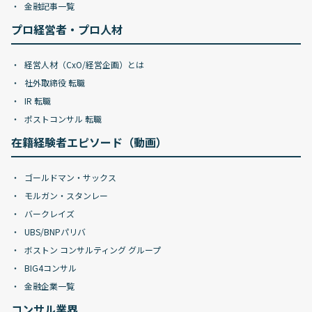
金融記事一覧
プロ経営者・プロ人材
経営人材（CxO/経営企画）とは
社外取締役 転職
IR 転職
ポストコンサル 転職
在籍経験者エピソード（動画）
ゴールドマン・サックス
モルガン・スタンレー
バークレイズ
UBS/BNPパリバ
ボストン コンサルティング グループ
BIG4コンサル
金融企業一覧
コンサル業界