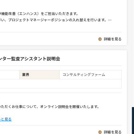
び機能改善（エンハンス）をご担当いただきます。
伴い、プロジェクトマネージャーポジションの入れ替えを行います。
⋯
詳細を見る
ンター監査アシスタント説明会
業界
コンサルティングファーム
いただくお仕事について、オンライン説明会を開催いたします。
っと見る
詳細を見る