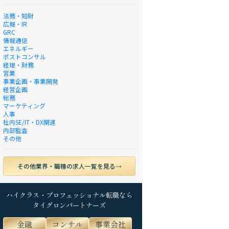
法務・知財
広報・IR
GRC
情報通信
エネルギー
ポストコンサル
経理・財務
営業
事業企画・事業開発
経営企画
総務
マーケティング
人事
社内SE/IT・DX関連
内部監査
その他
その他業界・職種の求人一覧を見る
ハイクラス・プロフェッショナル転職なら
タイグロンパートナーズ
金融
コンサル
事業会社