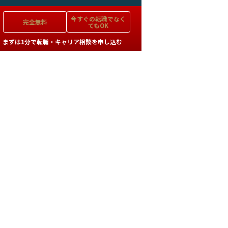
今すぐの
転職でなく
完全無料
てもOK
まずは1分で転職・キャリア相談を申し込む