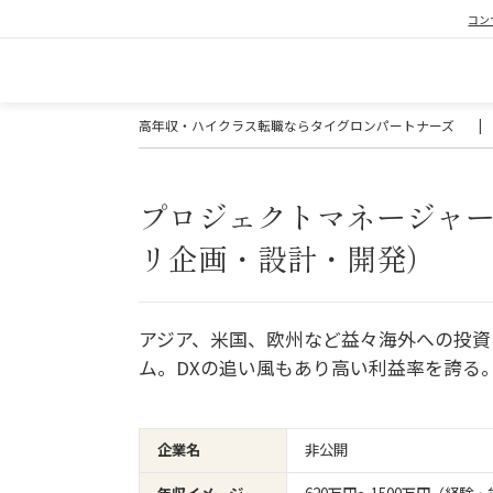
コン
高年収・ハイクラス転職ならタイグロンパートナーズ
|
プロジェクトマネージャ
リ企画・設計・開発）
アジア、米国、欧州など益々海外への投資
ム。DXの追い風もあり高い利益率を誇る
企業名
非公開