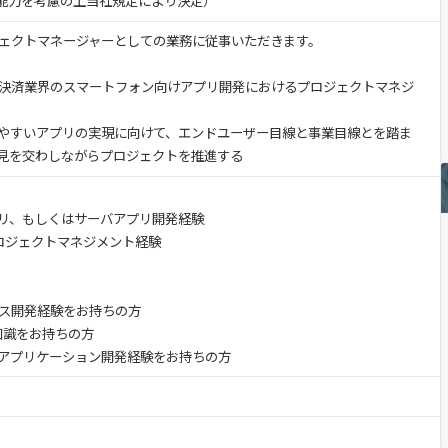
験・能力を考慮の上当社規定により決定）
ェクトマネージャーとしての業務に従事いただきます。
決済業界のスマートフォン向けアプリ開発におけるプロジェクトマネジ
やすいアプリの実現に向けて、エンドユーザー目線と事業目線とを踏ま
見を交わしながらプロジェクトを推進する
マホアプリ、もしくはサーバアプリ開発経験
ロジェクトマネジメント経験
ス開発経験をお持ちの方
知識をお持ちの方
アプリケーション開発経験をお持ちの方