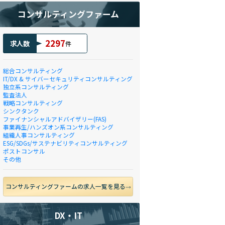
コンサルティングファーム
2297
求人数
件
総合コンサルティング
IT/DX & サイバーセキュリティコンサルティング
独立系コンサルティング
監査法人
戦略コンサルティング
シンクタンク
ファイナンシャルアドバイザリー(FAS)
事業再生/ハンズオン系コンサルティング
組織人事コンサルティング
ESG/SDGs/サステナビリティコンサルティング
ポストコンサル
その他
コンサルティングファームの求人一覧を見る
DX・IT