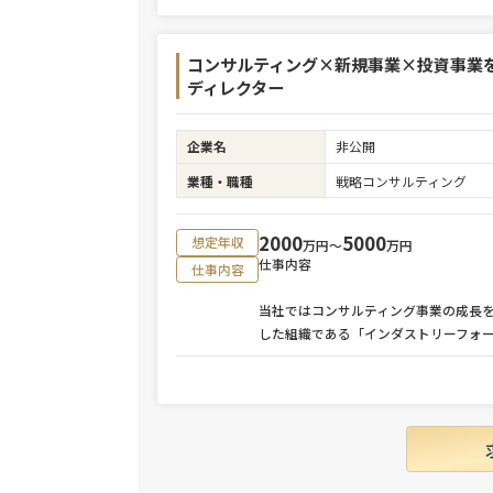
コンサルティング×新規事業×投資事業
ディレクター
企業名
非公開
業種・職種
戦略コンサルティング
2000
5000
想定年収
万円〜
万円
仕事内容
仕事内容
当社ではコンサルティング事業の成長
した組織である「インダストリーフォ