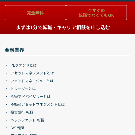
今すぐの
完全無料
転職でなくてもOK
まずは1分で転職・キャリア相談を申し込む
金融業界
PEファンドとは
アセットマネジメントとは
ファンドマネージャーとは
トレーダーとは
M&Aアドバイザリーとは
不動産アセットマネジメントとは
投資銀行 転職
ヘッジファンド 転職
FAS 転職