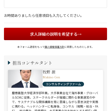
お時間ありましたら任意項目も入力してください。
求人詳細の説明を希望する
本フォーム送信をもって
個人情報保護方針
に同意したものとします。
担当コンサルタント
牧野 源
Makino Gen
コンサルティングファーム
慶應義塾大学経済学部卒業。大手事業会社で海外事業・グローバ
ルSCMに従事。ステークホルダーが複雑に関わる事業運営の中
で、サステナブルな関係構築を常に意識しながら意思決定や実務
に携わる。ヘッドハンターに転身後、コンサル（戦略・総合・FA
S）、総合商社、投資銀行、大手事業会社を始めとする幅広い領