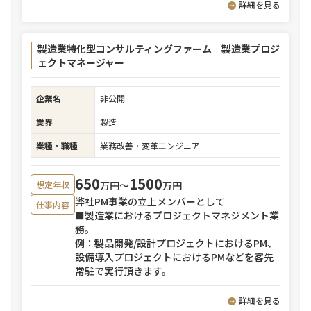
詳細を見る
製造業特化型コンサルティングファーム 製造業プロジ
ェクトマネージャー
企業名
非公開
業界
製造
業種・職種
業務改善・変革エンジニア
650
1500
万円〜
万円
想定年収
弊社PM事業の立上メンバーとして
仕事内容
■製造業におけるプロジェクトマネジメント業
務。
例：製品開発/設計プロジェクトにおけるPM、
設備導入プロジェクトにおけるPMなどを客先
常駐で実行頂きます。
詳細を見る