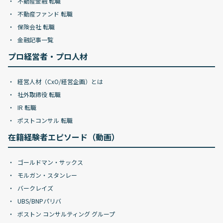
不動産金融 転職
不動産ファンド 転職
保険会社 転職
金融記事一覧
プロ経営者・プロ人材
経営人材（CxO/経営企画）とは
社外取締役 転職
IR 転職
ポストコンサル 転職
在籍経験者エピソード（動画）
ゴールドマン・サックス
モルガン・スタンレー
バークレイズ
UBS/BNPパリバ
ボストン コンサルティング グループ