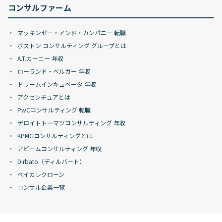
コンサルファーム
マッキンゼー・アンド・カンパニー 転職
ボストン コンサルティング グループとは
A.T.カーニー 年収
ローランド・ベルガー 年収
ドリームインキュベータ 年収
アクセンチュアとは
PwCコンサルティング 転職
デロイトトーマツコンサルティング 年収
KPMGコンサルティングとは
アビームコンサルティング 年収
Dirbato（ディルバート）
ベイカレクローン
コンサル企業一覧