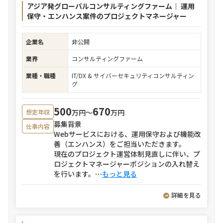
アジア発グローバルコンサルティングファーム｜ 運用
保守・エンハンス案件のプロジェクトマネージャー
企業名
非公開
業界
コンサルティングファーム
業種・職種
IT/DX & サイバーセキュリティコンサルティン
グ
500
670
万円〜
万円
想定年収
募集背景
仕事内容
Webサービスにおける、運用保守および機能改
善（エンハンス）をご担当いただきます。
現在のプロジェクト運営体制見直しに伴い、プ
ロジェクトマネージャーポジションの入れ替え
を行います。
⋯
もっと見る
詳細を見る