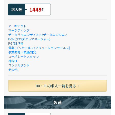
1449
求人数
件
アーキテクト
マーケティング
データサイエンティスト/データエンジニア
PdM(プロダクトマネージャー)
PG/SE/PM
営業(プリセールス/ソリューションセールス)
事業開発・技術開発
コーポレートスタッフ
社内SE
コンサルタント
その他
DX・ITの求人一覧を見る
製造