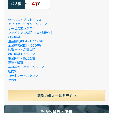
47
求人数
件
セールス・プリセールス
アプリケーションエンジニア
サービスエンジニア
ファイナンス管理(CFO・財務等)
研究開発
生産技術(PLM・ERP・SAP)
企業経営(CEO・COO等)
製造技術・品質管理
設計開発エンジニア
事業開発・製品企画
調達・購買
業務改善・変革エンジニア
社内SE
コーポレートスタッフ
その他
製造の求人一覧を見る
その他業界・職種