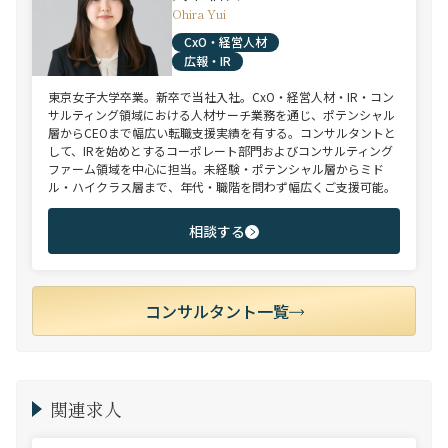
Ohira Yui
CxO・経営人材
広報・IR
東京女子大学卒業。新卒で当社入社。CxO・経営人材・IR・コン
サルティング領域における人材サーチ業務を通じ、ポテンシャル
層からCEOまで幅広い転職支援実績を有する。コンサルタントと
して、IRを始めとするコーポレート部門およびコンサルティング
ファーム領域を中心に担当。未経験・ポテンシャル層からミド
ル・ハイクラス層まで、年代・職階を問わず幅広くご支援可能。
相談する
コンサルタント一覧
関連求人