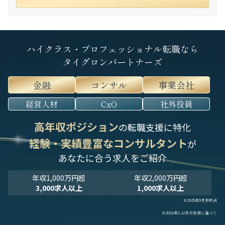
ハイクラス・プロフェッショナル転職なら
タイグロンパートナーズ
金融
コンサル
事業会社
経営人材
CxO
社外役員
高年収ポジション
の転職支援に特化
経験・実績豊富なコンサルタント
が
あなたに合う求人をご紹介
年収1,000万円超
年収2,000万円超
3,000求人以上
1,000求人以上
※2025年9月末時点
※2024年1-12月の実績に基づく