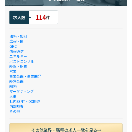
114
求人数
件
法務・知財
広報・IR
GRC
情報通信
エネルギー
ポストコンサル
経理・財務
営業
事業企画・事業開発
経営企画
総務
マーケティング
人事
社内SE/IT・DX関連
内部監査
その他
その他業界・職種の求人一覧を見る