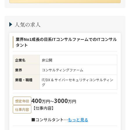
人気の求人
業界No1成長の日系ITコンサルファームでのITコンサル
タント
企業名
非公開
業界
コンサルティングファーム
業種・職種
IT/DX & サイバーセキュリティコンサルティン
グ
400
3000
万円〜
万円
想定年収
【仕事内容】
仕事内容
■コンサルタント
⋯
もっと見る