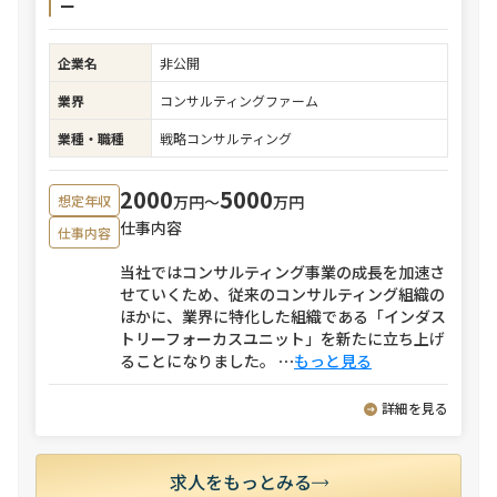
ー
企業名
非公開
業界
コンサルティングファーム
業種・職種
戦略コンサルティング
2000
5000
万円〜
万円
想定年収
仕事内容
仕事内容
当社ではコンサルティング事業の成長を加速さ
せていくため、従来のコンサルティング組織の
ほかに、業界に特化した組織である「インダス
トリーフォーカスユニット」を新たに立ち上げ
ることになりました。
⋯
もっと見る
詳細を見る
求人をもっとみる