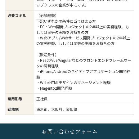
ップクラスの企業が中心です。
必要スキル
【必須経験】
下記いずれかの条件に当てはまる方
・EC・Web開発プロジェクトの2年以上の実務経験、も
しくは同等の実績をお持ちの方
・Webアプリ/Webサービス開発プロジェクトの2年以上
の実務経験、もしくは同等の実績をお持ちの方
【歓迎条件】
・React/Vue/Angularなどのフロントエンドフレームワー
クの開発経験
・iPhone/Androidのネイティブアプリケーション開発経
験
・Web/HTMLデザインのマネージメント経験
・Magento2開発経験
雇用形態
正社員
勤務地
東京都、大阪府、愛知県
お問い合わせフォーム