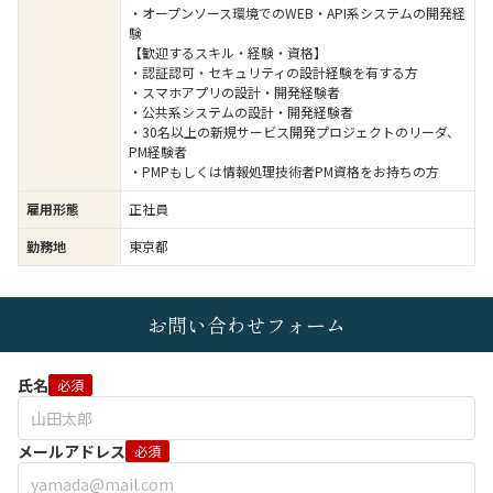
・オープンソース環境でのWEB・API系システムの開発経
験
【歓迎するスキル・経験・資格】
・認証認可・セキュリティの設計経験を有する方
・スマホアプリの設計・開発経験者
・公共系システムの設計・開発経験者
・30名以上の新規サービス開発プロジェクトのリーダ、
PM経験者
・PMPもしくは情報処理技術者PM資格をお持ちの方
雇用形態
正社員
勤務地
東京都
お問い合わせフォーム
氏名
必須
メールアドレス
必須