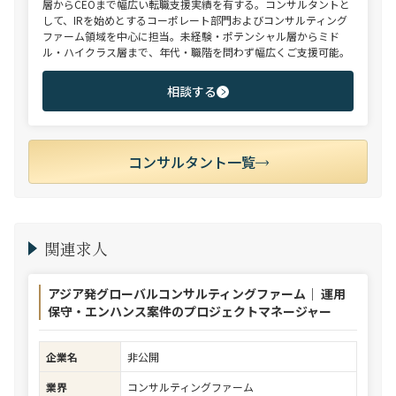
層からCEOまで幅広い転職支援実績を有する。コンサルタントと
して、IRを始めとするコーポレート部門およびコンサルティング
ファーム領域を中心に担当。未経験・ポテンシャル層からミド
ル・ハイクラス層まで、年代・職階を問わず幅広くご支援可能。
相談する
コンサルタント一覧
関連求人
アジア発グローバルコンサルティングファーム｜ 運用
保守・エンハンス案件のプロジェクトマネージャー
企業名
非公開
業界
コンサルティングファーム