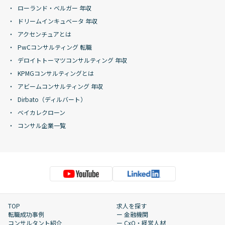
ローランド・ベルガー 年収
ドリームインキュベータ 年収
アクセンチュアとは
PwCコンサルティング 転職
デロイトトーマツコンサルティング 年収
KPMGコンサルティングとは
アビームコンサルティング 年収
Dirbato（ディルバート）
ベイカレクローン
コンサル企業一覧
TOP
求人を探す
転職成功事例
ー 金融機関
コンサルタント紹介
ー CxO・経営人材