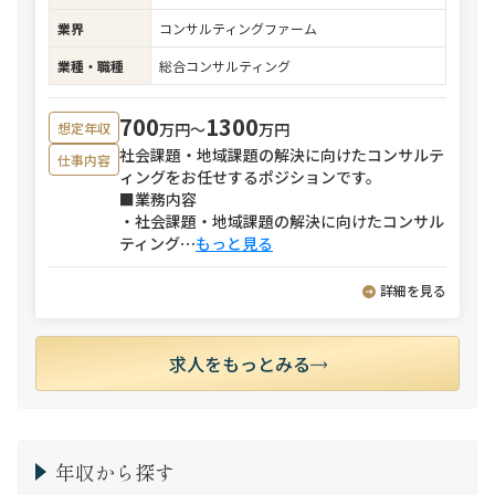
業界
コンサルティングファーム
業種・職種
総合コンサルティング
700
1300
万円〜
万円
想定年収
社会課題・地域課題の解決に向けたコンサルテ
仕事内容
ィングをお任せするポジションです。
■業務内容
・社会課題・地域課題の解決に向けたコンサル
ティング
⋯
もっと見る
詳細を見る
求人をもっとみる
年収から探す