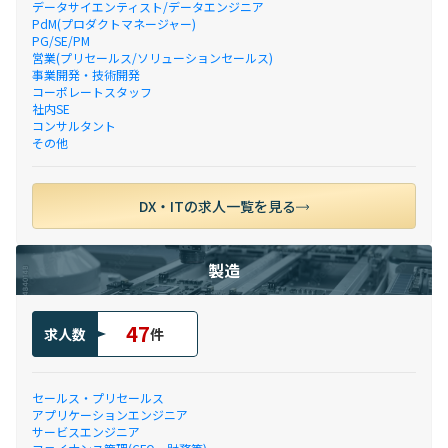
データサイエンティスト/データエンジニア
PdM(プロダクトマネージャー)
PG/SE/PM
営業(プリセールス/ソリューションセールス)
事業開発・技術開発
コーポレートスタッフ
社内SE
コンサルタント
その他
DX・ITの求人一覧を見る
製造
47
求人数
件
セールス・プリセールス
アプリケーションエンジニア
サービスエンジニア