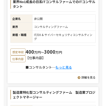
業界No1成長の日系ITコンサルファームでのITコンサル
タント
企業名
非公開
業界
コンサルティングファーム
業種・職種
IT/DX & サイバーセキュリティコンサルティン
グ
400
3000
万円〜
万円
想定年収
【仕事内容】
仕事内容
■コンサルタント
⋯
もっと見る
詳細を見る
製造業特化型コンサルティングファーム 製造業プロジ
ェクトマネージャー