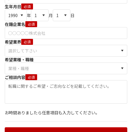
生年月日
必須
年
月
日
在籍企業名
必須
希望業界
必須
希望業種・職種
ご相談内容
必須
お時間ありましたら任意項目も入力してください。