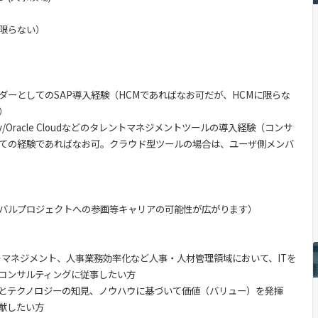
に限らない）
ダーとしてのSAP導入経験（HCMであればなお可だが、HCMに限らな
）
orkday/Oracle Cloudなどのタレントマネジメントツールの導入経験（コンサ
ての経験であればなお可。クラウド型ツールの場合は、ユーザ側メンバ
バルプロジェクトへの参画等キャリアの可能性が広がります）
トマネジメント、人事業務効率化など人事・人材管理領域において、ITを
コンサルティングに従事したい方
とテクノロジーの知見、ノウハウに基づいて価値（バリュー）を発揮
献したい方