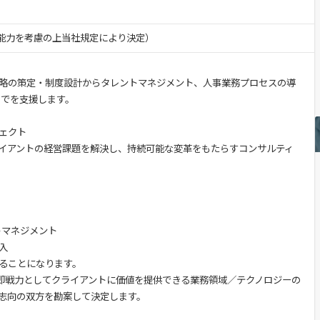
験・能力を考慮の上当社規定により決定）
略の策定・制度設計からタレントマネジメント、人事業務プロセスの導
までを支援します。
ェクト
イアントの経営課題を解決し、持続可能な変革をもたらすコンサルティ
トマネジメント
入
ることになります。
、即戦力としてクライアントに価値を提供できる業務領域／テクノロジーの
志向の双方を勘案して決定します。