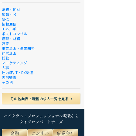
法務・知財
広報・IR
GRC
情報通信
エネルギー
ポストコンサル
経理・財務
営業
事業企画・事業開発
経営企画
総務
マーケティング
人事
社内SE/IT・DX関連
内部監査
その他
その他業界・職種の求人一覧を見る
ハイクラス・プロフェッショナル転職なら
タイグロンパートナーズ
金融
コンサル
事業会社