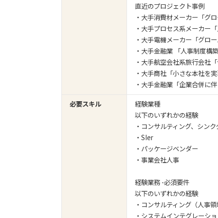
直近のプロジェクト事例
・大手消費材メーカー「グロ
・大手プロセス系メーカー「
・大手電機メーカー「グロー
・大手金融業 「人事制度構
・大手航空会社系旅行会社「
・大手商社「小さな本社を実
・大手金融業「企業合併に伴
必要スキル
経験業種
以下のいずれかの経験
・コンサルティング、シンク
・SIer
・パッケージベンダー
・事業会社人事
経験業務 -必須要件
以下のいずれかの経験
・コンサルティング（人事領域で
・システムインテグレーション