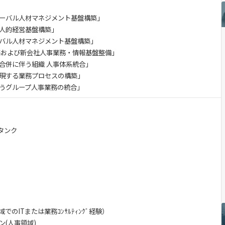
ーバル人材マネジメント基盤構築」
人的経営基盤構築」
バル人材マネジメント基盤構築」
築および新会社人事業務・情報基盤整備」
合併に伴う組織 人事体系統合」
現する業務プロセスの構築」
うグループ人事業務の統合」
タンク
のITまたは業務ｺﾝｻﾙﾃｨﾝｸﾞ経験）
(人事領域)