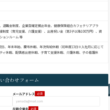
、退職金制度、企業型確定拠出年金、健康保険組合カフェテリアプラ
援制度（育児支援、介護支援）、出産祝い金（第3子以降100万円）、資
ションルーム 等
祝日、年末年始、慶弔休暇、年次有給休暇（初年度13日※入社月に応じて
ティ休暇、配偶者出産休暇、子育て支援休暇、介護休暇、子の看護休
い合わせフォーム
メールアドレス
必須
在籍企業名
必須