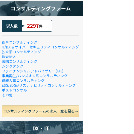
コンサルティングファーム
2297
求人数
件
総合コンサルティング
IT/DX & サイバーセキュリティコンサルティング
独立系コンサルティング
監査法人
戦略コンサルティング
シンクタンク
ファイナンシャルアドバイザリー(FAS)
事業再生/ハンズオン系コンサルティング
組織人事コンサルティング
ESG/SDGs/サステナビリティコンサルティング
ポストコンサル
その他
コンサルティングファームの求人一覧を見る
DX・IT