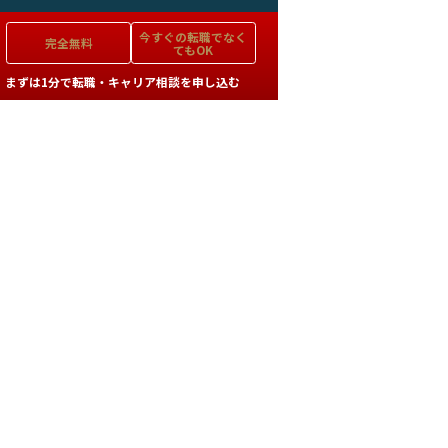
今すぐの
転職でなく
完全無料
てもOK
まずは1分で転職・キャリア相談を申し込む