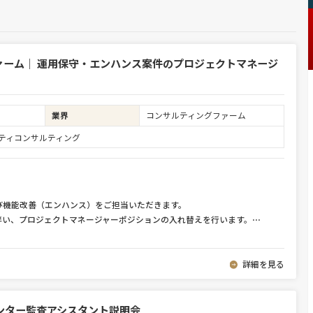
ァーム｜ 運用保守・エンハンス案件のプロジェクトマネージ
業界
コンサルティングファーム
ュリティコンサルティング
び機能改善（エンハンス）をご担当いただきます。
伴い、プロジェクトマネージャーポジションの入れ替えを行います。
⋯
詳細を見る
ンター監査アシスタント説明会