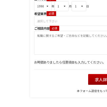
年
月
日
希望業界
必須
ご相談内容
必須
お時間ありましたら任意項目も入力してください。
求人
本フォーム送信をもっ