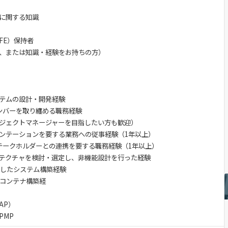
に関する知識
FE）保持者
、または知識・経験をお持ちの方）
テムの設計・開発経験
ンバーを取り纏める職務経験
ジェクトマネージャーを目指したい方も歓迎）
ンテーションを要する業務への従事経験（1年以上）
テークホルダーとの連携を要する職務経験（1年以上）
テクチャを検討・選定し、非機能設計を行った経験
活用したシステム構築経験
r等のコンテナ構築経
AP）
PMP