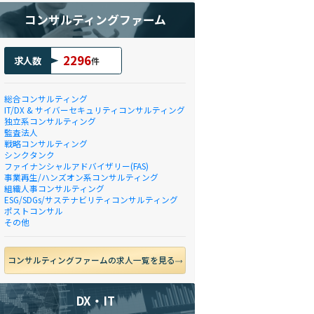
コンサルティングファーム
2296
求人数
件
総合コンサルティング
IT/DX & サイバーセキュリティコンサルティング
独立系コンサルティング
監査法人
戦略コンサルティング
シンクタンク
ファイナンシャルアドバイザリー(FAS)
事業再生/ハンズオン系コンサルティング
組織人事コンサルティング
ESG/SDGs/サステナビリティコンサルティング
ポストコンサル
その他
コンサルティングファームの求人一覧を見る
DX・IT