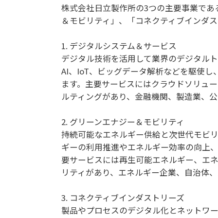
株式会社日立製作所の3つの主要事業であ
＆モビリティ」、「コネクティブインダス
1. デジタルシステム＆サービス
デジタル技術を活用して業界のデジタルト
AI、IoT、ビッグデータ解析などを駆使
ます。主要サービスにはクラウドソリューシ
ルティングがあり、金融機関、製造業、公
2. グリーンエナジー＆モビリティ
持続可能なエネルギー供給と次世代モビリ
ギーの利用推進やエネルギー効率の向上、
要サービスには再生可能エネルギー、エ
リティがあり、エネルギー企業、自治体、
3. コネクティブインダストリーズ
製品やプロセスのデジタル化とネットワー