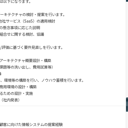
は以下になります。
キテクチャの検討・提案を行います。
や他社サービス（SaaS）の適用検討
懸念事項に応じた説明
合せに関する検討、協議
/評価に基づく要件見直しを行います。
ーキテクチャ概要設計・構築
題等の洗い出し、費用試算等）
降
環境等の構築を行い、ノウハウ蓄積を行います。
商用環境の設計・構築
るための設計・実施
（社内発表）
顧客に向けた情報システムの提案経験