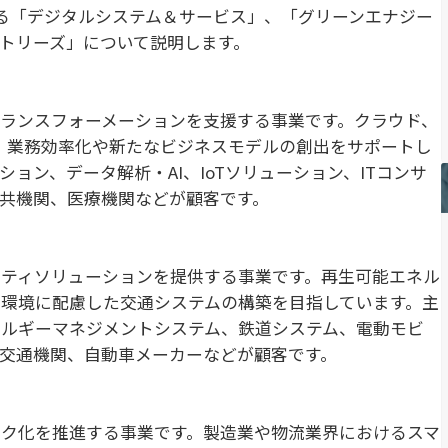
る「デジタルシステム＆サービス」、「グリーンエナジー
トリーズ」について説明します。
ランスフォーメーションを支援する事業です。クラウド、
し、業務効率化や新たなビジネスモデルの創出をサポートし
ョン、データ解析・AI、IoTソリューション、ITコンサ
共機関、医療機関などが顧客です。
ティソリューションを提供する事業です。再生可能エネル
環境に配慮した交通システムの構築を目指しています。主
ネルギーマネジメントシステム、鉄道システム、電動モビ
交通機関、自動車メーカーなどが顧客です。
ク化を推進する事業です。製造業や物流業界におけるスマ