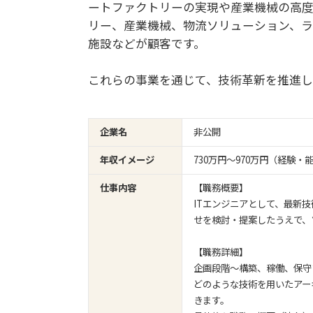
ートファクトリーの実現や産業機械の高度
リー、産業機械、物流ソリューション、ラ
施設などが顧客です。
これらの事業を通じて、技術革新を推進し
企業名
非公開
年収イメージ
730万円〜970万円（経験
仕事内容
【職務概要】
ITエンジニアとして、最新
せを検討・提案したうえで、
【職務詳細】
企画段階～構築、稼働、保守
どのような技術を用いたアー
きます。