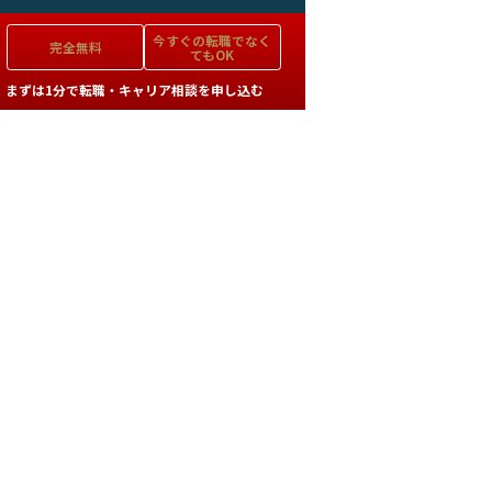
今すぐの
転職でなく
完全無料
てもOK
まずは1分で転職・キャリア相談を申し込む