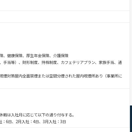
険、健康保険、厚生年金保険、介護保険
、手当等）、財形制度、持株制度、カフェテリアプラン、家族手当、通
喫煙対策屋内全面禁煙または空間分煙された屋内喫煙所あり（事業所に
休暇は入社月に応じて以下の通り付与する。
社：6日、2月入社：4日、3月入社：3日