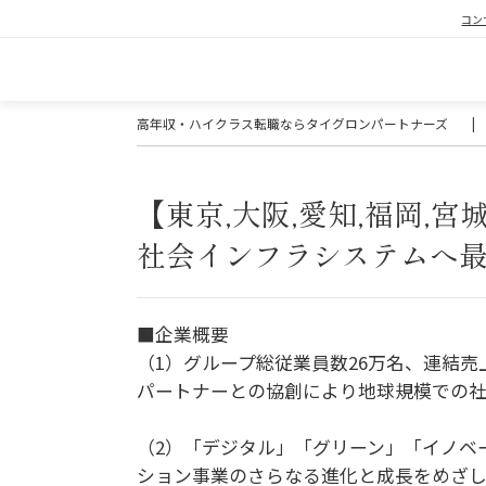
コン
高年収・ハイクラス転職ならタイグロンパートナーズ
|
【東京,大阪,愛知,福岡,宮
社会インフラシステムへ最
■企業概要
（1）グループ総従業員数26万名、連結売
パートナーとの協創により地球規模での社
（2）「デジタル」「グリーン」「イノベ
ション事業のさらなる進化と成長をめざし