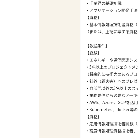
・IT業界の基礎知識
・アプリケーション開発手法
【資格】
・基本情報処理技術者資格（
（または、上記に準ずる資格
【歓迎条件】
【経験】
・エネルギーや通信関連シス
・5名以上のプロジェクトメ
（将来的に技術力のあるプロ
・社外（顧客等）へのプレゼ
・自部門以外の5名以上のス
・業務要件から必要なアーキ
・AWS、Azure、GCPを
・Kubernetes、docke
【資格】
・応用情報処理技術者試験（
・高度情報処理資格技術者、