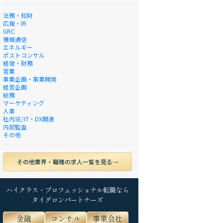
法務・知財
広報・IR
GRC
情報通信
エネルギー
ポストコンサル
経理・財務
営業
事業企画・事業開発
経営企画
総務
マーケティング
人事
社内SE/IT・DX関連
内部監査
その他
その他業界・職種の求人一覧を見る
ハイクラス・プロフェッショナル転職なら
タイグロンパートナーズ
金融
コンサル
事業会社