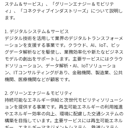
ステム＆サービス」、「グリーンエナジー＆モビリテ
ィ」、「コネクティブインダストリーズ」について説明し
ます。
1. デジタルシステム＆サービス
デジタル技術を活用して業界のデジタルトランスフォーメ
ーションを支援する事業です。クラウド、AI、IoT、ビッ
グデータ解析などを駆使し、業務効率化や新たなビジネス
モデルの創出をサポートします。主要サービスにはクラウ
ドソリューション、データ解析・AI、IoTソリューショ
ン、ITコンサルティングがあり、金融機関、製造業、公共
機関、医療機関などが顧客です。
2. グリーンエナジー＆モビリティ
持続可能なエネルギー供給と次世代モビリティソリューシ
ョンを提供する事業です。再生可能エネルギーの利用推進
やエネルギー効率の向上、環境に配慮した交通システムの
構築を目指しています。主要サービスには再生可能エネル
ギー、エネルギーマネジメントシステム、鉄道システム、