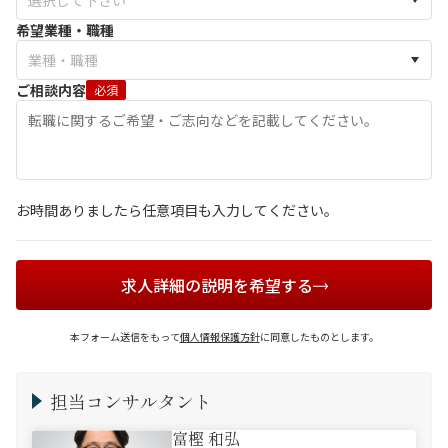
希望業種・職種
ご相談内容
必須
お時間ありましたら任意項目も入力してください。
求人詳細の説明を希望する
本フォーム送信をもって
個人情報保護方針
に同意したものとします。
担当コンサルタント
富樫 和弘