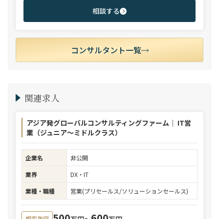
相談する
コンサルタント一覧
関連求人
アジア発グローバルコンサルティングファーム｜ IT営
業（ジュニア～ミドルクラス）
企業名
非公開
業界
DX・IT
業種・職種
営業(プリセールス/ソリューションセールス)
500
600
万円〜
万円
想定年収