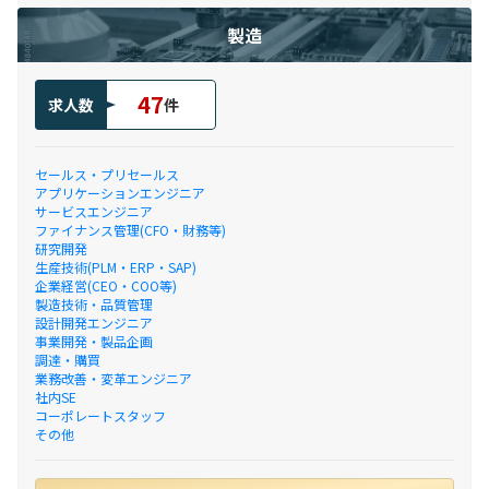
製造
47
求人数
件
セールス・プリセールス
アプリケーションエンジニア
サービスエンジニア
ファイナンス管理(CFO・財務等)
研究開発
生産技術(PLM・ERP・SAP)
企業経営(CEO・COO等)
製造技術・品質管理
設計開発エンジニア
事業開発・製品企画
調達・購買
業務改善・変革エンジニア
社内SE
コーポレートスタッフ
その他