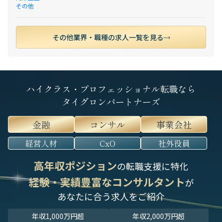
その他
その他業界・職種の求人一覧を見る
ハイクラス・プロフェッショナル転職なら
タイグロンパートナーズ
金融
コンサル
事業会社
経営人材
CxO
社外役員
高年収ポジション
の転職支援に特化
経験・実績豊富なコンサルタント
が
あなたに合う求人をご紹介
年収1,000万円超
年収2,000万円超