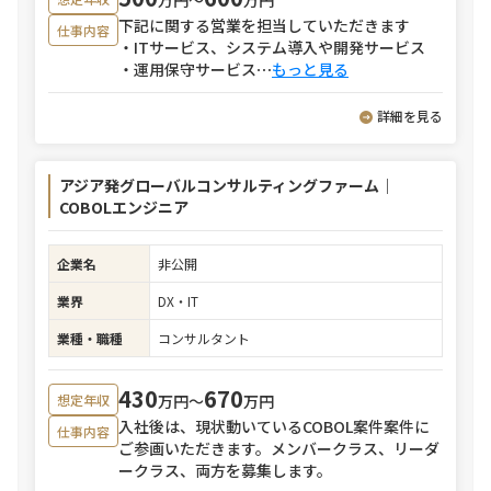
下記に関する営業を担当していただきます
仕事内容
・ITサービス、システム導入や開発サービス
・運用保守サービス
⋯
もっと見る
詳細を見る
アジア発グローバルコンサルティングファーム｜
COBOLエンジニア
企業名
非公開
業界
DX・IT
業種・職種
コンサルタント
430
670
万円〜
万円
想定年収
入社後は、現状動いているCOBOL案件案件に
仕事内容
ご参画いただきます。メンバークラス、リーダ
ークラス、両方を募集します。