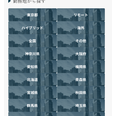
勤務地から探す
東京都
リモート
ハイブリッド
海外
全国
その他
神奈川県
大阪府
愛知県
福岡県
北海道
青森県
宮城県
秋田県
群馬県
埼玉県