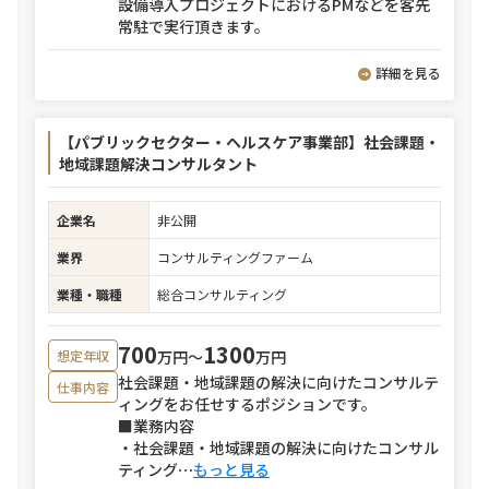
設備導入プロジェクトにおけるPMなどを客先
常駐で実行頂きます。
詳細を見る
【パブリックセクター・ヘルスケア事業部】社会課題・
地域課題解決コンサルタント
企業名
非公開
業界
コンサルティングファーム
業種・職種
総合コンサルティング
700
1300
万円〜
万円
想定年収
社会課題・地域課題の解決に向けたコンサルテ
仕事内容
ィングをお任せするポジションです。
■業務内容
・社会課題・地域課題の解決に向けたコンサル
ティング
⋯
もっと見る