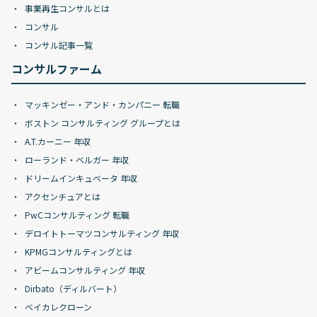
事業再生コンサルとは
コンサル
コンサル記事一覧
コンサルファーム
マッキンゼー・アンド・カンパニー 転職
ボストン コンサルティング グループとは
A.T.カーニー 年収
ローランド・ベルガー 年収
ドリームインキュベータ 年収
アクセンチュアとは
PwCコンサルティング 転職
デロイトトーマツコンサルティング 年収
KPMGコンサルティングとは
アビームコンサルティング 年収
Dirbato（ディルバート）
ベイカレクローン