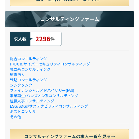
コンサルティングファーム
2296
求人数
件
総合コンサルティング
IT/DX & サイバーセキュリティコンサルティング
独立系コンサルティング
監査法人
戦略コンサルティング
シンクタンク
ファイナンシャルアドバイザリー(FAS)
事業再生/ハンズオン系コンサルティング
組織人事コンサルティング
ESG/SDGs/サステナビリティコンサルティング
ポストコンサル
その他
コンサルティングファームの求人一覧を見る