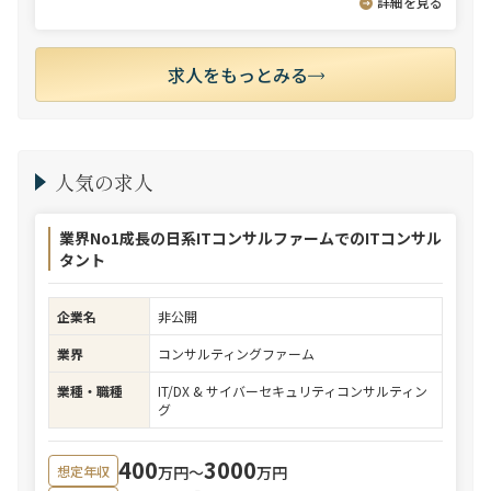
詳細を見る
求人をもっとみる
人気の求人
業界No1成長の日系ITコンサルファームでのITコンサル
タント
企業名
非公開
業界
コンサルティングファーム
業種・職種
IT/DX & サイバーセキュリティコンサルティン
グ
400
3000
万円〜
万円
想定年収