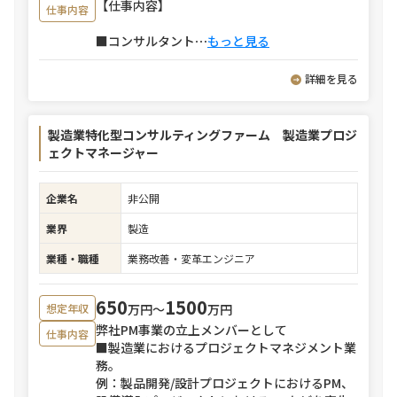
【仕事内容】
仕事内容
■コンサルタント
⋯
もっと見る
詳細を見る
製造業特化型コンサルティングファーム 製造業プロジ
ェクトマネージャー
企業名
非公開
業界
製造
業種・職種
業務改善・変革エンジニア
650
1500
万円〜
万円
想定年収
弊社PM事業の立上メンバーとして
仕事内容
■製造業におけるプロジェクトマネジメント業
務。
例：製品開発/設計プロジェクトにおけるPM、