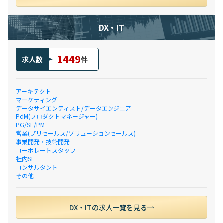
DX・IT
1449
求人数
件
アーキテクト
マーケティング
データサイエンティスト/データエンジニア
PdM(プロダクトマネージャー)
PG/SE/PM
営業(プリセールス/ソリューションセールス)
事業開発・技術開発
コーポレートスタッフ
社内SE
コンサルタント
その他
DX・ITの求人一覧を見る