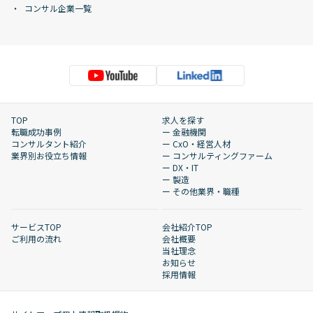
コンサル企業一覧
TOP
求人を探す
転職成功事例
ー 金融機関
コンサルタント紹介
ー CxO・経営人材
業界別お役立ち情報
ー コンサルティングファーム
ー DX・IT
ー 製造
ー その他業界・職種
サービスTOP
会社紹介TOP
ご利用の流れ
会社概要
当社理念
お知らせ
採用情報