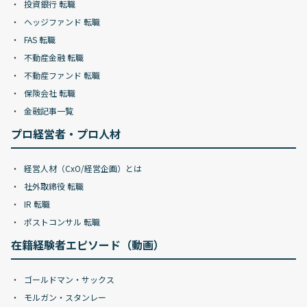
投資銀行 転職
ヘッジファンド 転職
FAS 転職
不動産金融 転職
不動産ファンド 転職
保険会社 転職
金融記事一覧
プロ経営者・プロ人材
経営人材（CxO/経営企画）とは
社外取締役 転職
IR 転職
ポストコンサル 転職
在籍経験者エピソード（動画）
ゴールドマン・サックス
モルガン・スタンレー