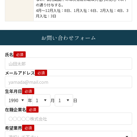
の通り付与する。
4月～12月入社：8日、1月入社：6日、2月入社：4日、3
月入社：3日
お問い合わせフォーム
氏名
必須
メールアドレス
必須
生年月日
必須
年
月
日
在籍企業名
必須
希望業界
必須